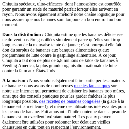
Chiquita spéciaux, ultra-efficaces, dont l’atmosphère est contrôlée
pour garantir un stade de maturité parfait lorsqu’elles arrivent en
rayon. Nous avons également amélioré notre chaîne logistique pour
nous assurer que nos bananes sont toujours au bon endroit au bon
moment.
Dans la distribution :
Chiquita estime que les bananes délicieuses
ne doivent pas être gaspillées simplement parce qu’elles sont trop
longues ou de la mauvaise teinte de jaune ; c’est pourquoi elle fait
don du surplus de bananes aux banques alimentaires et aux
programmes de lutte contre le gaspillage alimentaire. À ce jour,
Chiquita a fait don de plus de 6,8 millions de kilos de bananes à
Feeding America, la plus grande organisation nationale de lutte
contre la faim aux États-Unis.
À la maison :
Nous voulons également faire participer les amateurs
de banane : nous avons de nombreuses
recettes fantastiques
sur
notre site Internet qui permettent de cuisiner les bananes trop mûres,
ainsi que des conseils pratiques pour les garder fraîches le plus
longtemps possible,
des recettes de bananes congelées
(la glace à la
banane est la meilleure !), et même des utilisations intéressantes pour
les peaux de banane. Fait amusant : l’huile contenue dans la peau de
banane est un excellent hydratant naturel. Les peaux peuvent
également être utilisées pour redonner leur éclat aux vieilles
chaussures en cuir, tout en respectant l’environnement.