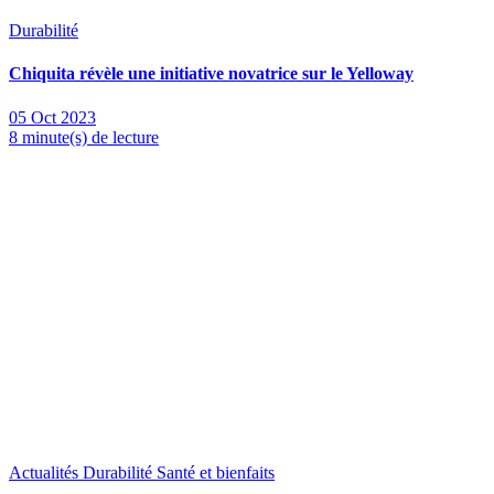
Durabilité
Chiquita révèle une initiative novatrice sur le Yelloway
05 Oct 2023
8 minute(s) de lecture
Actualités
Durabilité
Santé et bienfaits