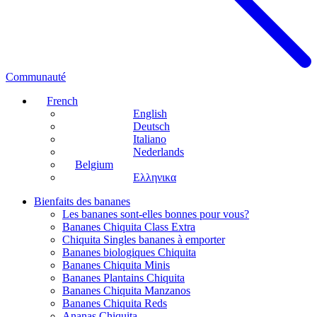
Communauté
French
English
Deutsch
Italiano
Nederlands
Belgium
Ελληνικα
Bienfaits des bananes
Les bananes sont-elles bonnes pour vous?
Bananes Chiquita Class Extra
Chiquita Singles bananes à emporter
Bananes biologiques Chiquita
Bananes Chiquita Minis
Bananes Plantains Chiquita
Bananes Chiquita Manzanos
Bananes Chiquita Reds
Ananas Chiquita