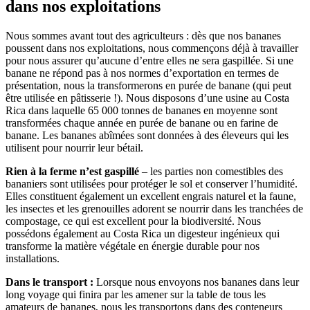
dans nos exploitations
Nous sommes avant tout des agriculteurs : dès que nos bananes
poussent dans nos exploitations, nous commençons déjà à travailler
pour nous assurer qu’aucune d’entre elles ne sera gaspillée. Si une
banane ne répond pas à nos normes d’exportation en termes de
présentation, nous la transformerons en purée de banane (qui peut
être utilisée en pâtisserie !). Nous disposons d’une usine au Costa
Rica dans laquelle 65 000 tonnes de bananes en moyenne sont
transformées chaque année en purée de banane ou en farine de
banane. Les bananes abîmées sont données à des éleveurs qui les
utilisent pour nourrir leur bétail.
Rien à la ferme n’est gaspillé
– les parties non comestibles des
bananiers sont utilisées pour protéger le sol et conserver l’humidité.
Elles constituent également un excellent engrais naturel et la faune,
les insectes et les grenouilles adorent se nourrir dans les tranchées de
compostage, ce qui est excellent pour la biodiversité. Nous
possédons également au Costa Rica un digesteur ingénieux qui
transforme la matière végétale en énergie durable pour nos
installations.
Dans le transport :
Lorsque nous envoyons nos bananes dans leur
long voyage qui finira par les amener sur la table de tous les
amateurs de bananes, nous les transportons dans des conteneurs