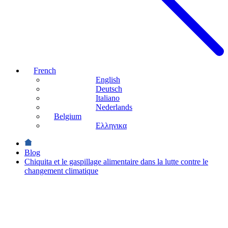
French
English
Deutsch
Italiano
Nederlands
Belgium
Ελληνικα
Blog
Chiquita et le gaspillage alimentaire dans la lutte contre le
changement climatique
Durabilité
Chiquita
et le