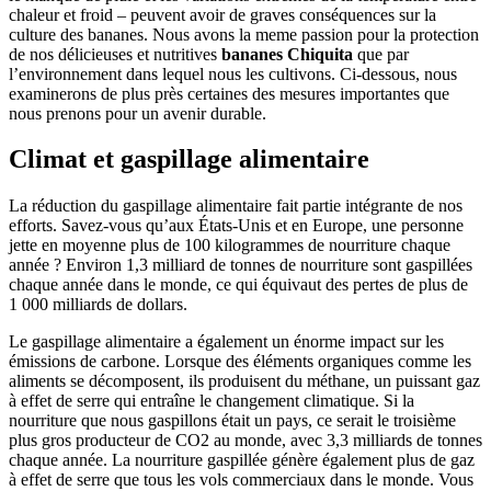
chaleur et froid – peuvent avoir de graves conséquences sur la
culture des bananes. Nous avons la meme passion pour la protection
de nos délicieuses et nutritives
bananes Chiquita
que par
l’environnement dans lequel nous les cultivons. Ci-dessous, nous
examinerons de plus près certaines des mesures importantes que
nous prenons pour un avenir durable.
Climat et gaspillage alimentaire
La réduction du gaspillage alimentaire fait partie intégrante de nos
efforts. Savez-vous qu’aux États-Unis et en Europe, une personne
jette en moyenne plus de 100 kilogrammes de nourriture chaque
année ? Environ 1,3 milliard de tonnes de nourriture sont gaspillées
chaque année dans le monde, ce qui équivaut des pertes de plus de
1 000 milliards de dollars.
Le gaspillage alimentaire a également un énorme impact sur les
émissions de carbone. Lorsque des éléments organiques comme les
aliments se décomposent, ils produisent du méthane, un puissant gaz
à effet de serre qui entraîne le changement climatique. Si la
nourriture que nous gaspillons était un pays, ce serait le troisième
plus gros producteur de CO2 au monde, avec 3,3 milliards de tonnes
chaque année. La nourriture gaspillée génère également plus de gaz
à effet de serre que tous les vols commerciaux dans le monde. Vous