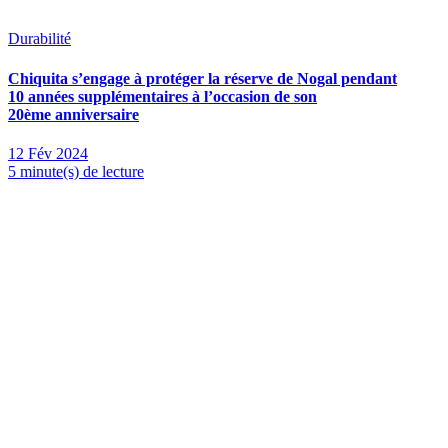
Durabilité
Chiquita s’engage à protéger la réserve de Nogal pendant
10 années supplémentaires à l’occasion de son
20ème anniversaire
12 Fév 2024
5 minute(s) de lecture