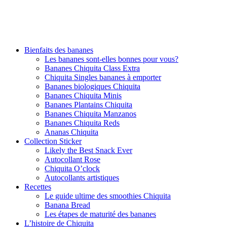
Bienfaits des bananes
Les bananes sont-elles bonnes pour vous?
Bananes Chiquita Class Extra
Chiquita Singles bananes à emporter
Bananes biologiques Chiquita
Bananes Chiquita Minis
Bananes Plantains Chiquita
Bananes Chiquita Manzanos
Bananes Chiquita Reds
Ananas Chiquita
Collection Sticker
Likely the Best Snack Ever
Autocollant Rose
Chiquita O’clock
Autocollants artistiques
Recettes
Le guide ultime des smoothies Chiquita
Banana Bread
Les étapes de maturité des bananes
L’histoire de Chiquita