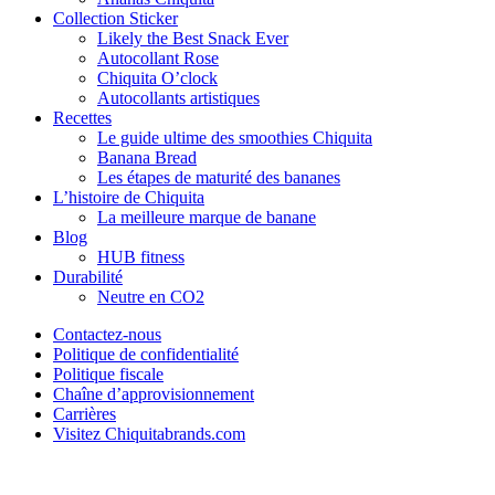
Collection Sticker
Likely the Best Snack Ever
Autocollant Rose
Chiquita O’clock
Autocollants artistiques
Recettes
Le guide ultime des smoothies Chiquita
Banana Bread
Les étapes de maturité des bananes
L’histoire de Chiquita
La meilleure marque de banane
Blog
HUB fitness
Durabilité
Neutre en CO2
Contactez-nous
Politique de confidentialité
Politique fiscale
Chaîne d’approvisionnement
Carrières
Visitez Chiquitabrands.com