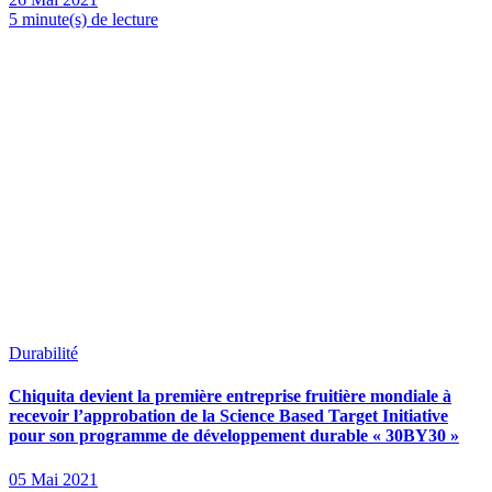
5 minute(s) de lecture
Durabilité
Chiquita devient la première entreprise fruitière mondiale à
recevoir l’approbation de la Science Based Target Initiative
pour son programme de développement durable « 30BY30 »
05 Mai 2021