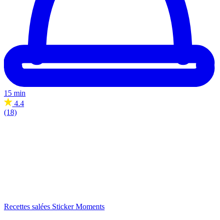
15 min
4.4
(18)
Recettes salées
Sticker Moments