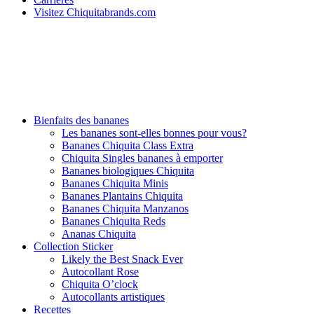
Visitez Chiquitabrands.com
Bienfaits des bananes
Les bananes sont-elles bonnes pour vous?
Bananes Chiquita Class Extra
Chiquita Singles bananes à emporter
Bananes biologiques Chiquita
Bananes Chiquita Minis
Bananes Plantains Chiquita
Bananes Chiquita Manzanos
Bananes Chiquita Reds
Ananas Chiquita
Collection Sticker
Likely the Best Snack Ever
Autocollant Rose
Chiquita O’clock
Autocollants artistiques
Recettes