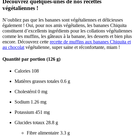
Découvrez quelques-unes de nos recettes
végétaliennes !
N’oubliez pas que les bananes sont végétaliennes et délicieuses
également ! Oui, pour nos amis végétaliens, les bananes Chiquita
constituent d’excellents ingrédients pour les collations végétaliennes
comme les muffins, les gâteaux à la banane, les desserts et bien plus
encore. Découvrez cette
recette de muffins aux bananes Chiquita et
au chocolat
végétalienne, super saine et réconfortante, miam !
Quantité par portion (126 g)
Calories
108
Matières grasses totales
0.6 g
Cholestérol
0 mg
Sodium
1.26 mg
Potassium
451 mg
Glucides totaux
28.8 g
Fibre alimentaire
3.3 g