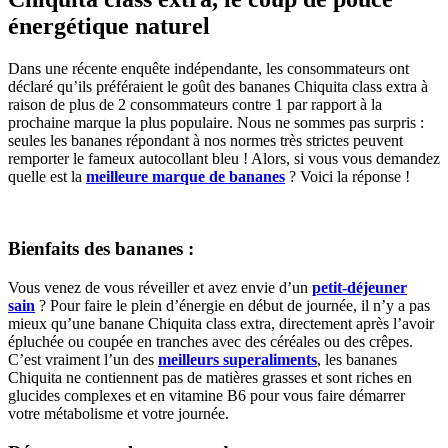
énergétique naturel
Dans une récente enquête indépendante, les consommateurs ont
déclaré qu’ils préféraient le goût des bananes Chiquita class extra à
raison de plus de 2 consommateurs contre 1 par rapport à la
prochaine marque la plus populaire. Nous ne sommes pas surpris :
seules les bananes répondant à nos normes très strictes peuvent
remporter le fameux autocollant bleu ! Alors, si vous vous demandez
quelle est la
meilleure marque de bananes
? Voici la réponse !
Bienfaits des bananes :
Vous venez de vous réveiller et avez envie d’un
petit-déjeuner
sain
? Pour faire le plein d’énergie en début de journée, il n’y a pas
mieux qu’une banane Chiquita class extra, directement après l’avoir
épluchée ou coupée en tranches avec des céréales ou des crêpes.
C’est vraiment l’un des
meilleurs superaliments
, les bananes
Chiquita ne contiennent pas de matières grasses et sont riches en
glucides complexes et en vitamine B6 pour vous faire démarrer
votre métabolisme et votre journée.