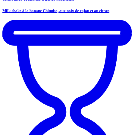
Milk-shake à la banane Chiquita, aux noix de cajou et au citron