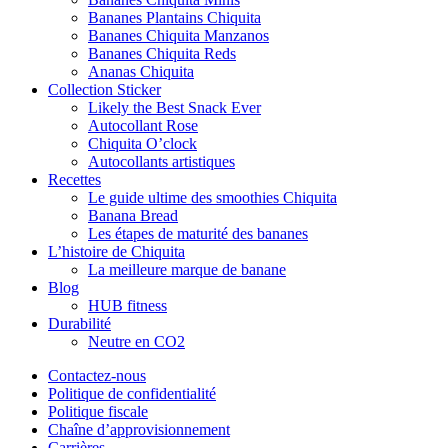
Bananes Plantains Chiquita
Bananes Chiquita Manzanos
Bananes Chiquita Reds
Ananas Chiquita
Collection Sticker
Likely the Best Snack Ever
Autocollant Rose
Chiquita O’clock
Autocollants artistiques
Recettes
Le guide ultime des smoothies Chiquita
Banana Bread
Les étapes de maturité des bananes
L’histoire de Chiquita
La meilleure marque de banane
Blog
HUB fitness
Durabilité
Neutre en CO2
Contactez-nous
Politique de confidentialité
Politique fiscale
Chaîne d’approvisionnement
Carrières