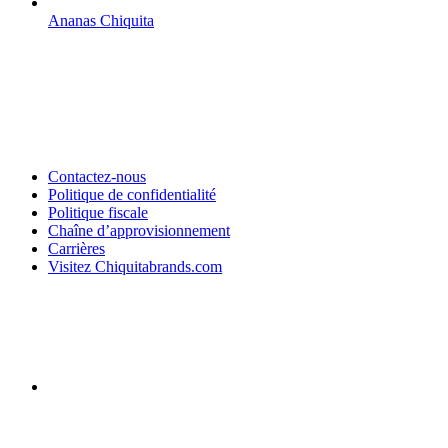
Ananas Chiquita
Contactez-nous
Politique de confidentialité
Politique fiscale
Chaîne d’approvisionnement
Carrières
Visitez Chiquitabrands.com