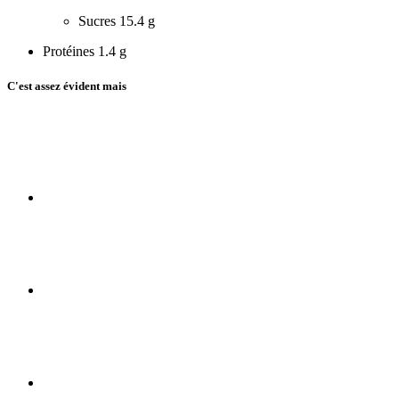
Sucres
15.4 g
Protéines
1.4 g
C'est assez évident mais