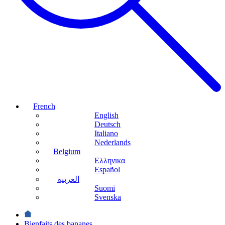
French
English
Deutsch
Italiano
Nederlands
Belgium
Ελληνικα
Español
العربية
Suomi
Svenska
Bienfaits des bananes