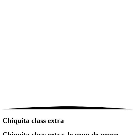
Chiquita
class
extra
Chiquita class extra, le coup de pouce