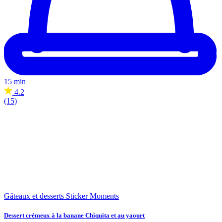
15 min
4.2
(15)
Gâteaux et desserts
Sticker Moments
Dessert crémeux à la banane Chiquita et au yaourt