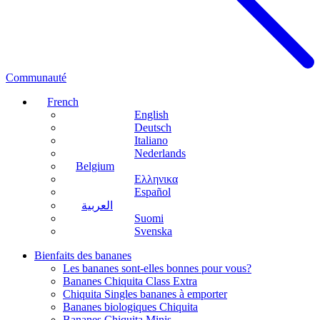
Communauté
French
English
Deutsch
Italiano
Nederlands
Belgium
Ελληνικα
Español
العربية
Suomi
Svenska
Bienfaits des bananes
Les bananes sont-elles bonnes pour vous?
Bananes Chiquita Class Extra
Chiquita Singles bananes à emporter
Bananes biologiques Chiquita
Bananes Chiquita Minis