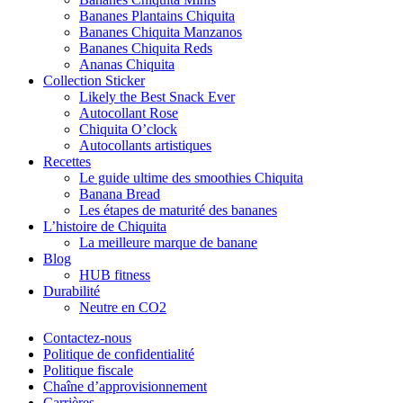
Bananes Plantains Chiquita
Bananes Chiquita Manzanos
Bananes Chiquita Reds
Ananas Chiquita
Collection Sticker
Likely the Best Snack Ever
Autocollant Rose
Chiquita O’clock
Autocollants artistiques
Recettes
Le guide ultime des smoothies Chiquita
Banana Bread
Les étapes de maturité des bananes
L’histoire de Chiquita
La meilleure marque de banane
Blog
HUB fitness
Durabilité
Neutre en CO2
Contactez-nous
Politique de confidentialité
Politique fiscale
Chaîne d’approvisionnement
Carrières