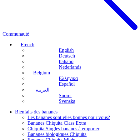
Communauté
French
English
Deutsch
Italiano
Nederlands
Belgium
Ελληνικα
Español
العربية
Suomi
Svenska
Bienfaits des bananes
Les bananes sont-elles bonnes pour vous?
Bananes Chiquita Class Extra
Chiquita Singles bananes à emporter
Bananes biologiques Chiquita
Bananes Chiquita Minis