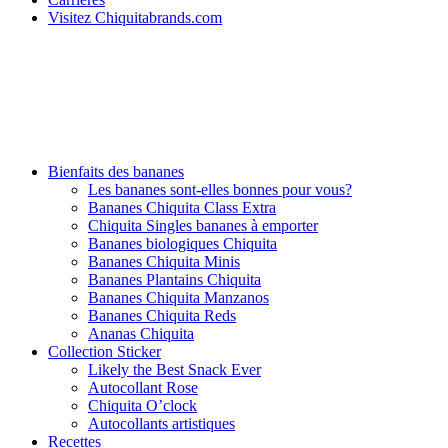
Visitez Chiquitabrands.com
Bienfaits des bananes
Les bananes sont-elles bonnes pour vous?
Bananes Chiquita Class Extra
Chiquita Singles bananes à emporter
Bananes biologiques Chiquita
Bananes Chiquita Minis
Bananes Plantains Chiquita
Bananes Chiquita Manzanos
Bananes Chiquita Reds
Ananas Chiquita
Collection Sticker
Likely the Best Snack Ever
Autocollant Rose
Chiquita O’clock
Autocollants artistiques
Recettes