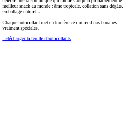
célèbre une raison unique qui fait de Chiquita probablement le
meilleur snack au monde : âme tropicale, collation sans dégâts,
emballage naturel...
Chaque autocollant met en lumière ce qui rend nos bananes
vraiment spéciales.
Télécharger la feuille d'autocollants