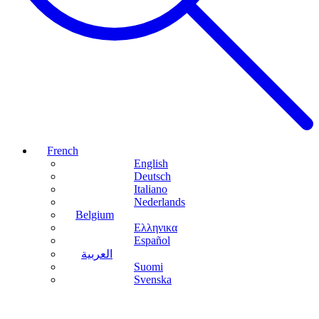
French
English
Deutsch
Italiano
Nederlands
Belgium
Ελληνικα
Español
العربية
Suomi
Svenska