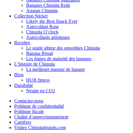
Bananes Chiquita Reds
Ananas Chiquita
Collection Sticker
Likely the Best Snack Ever
Autocollant Rose
Chiquita O’clock
Autocollants artistiques
Recettes
Le guide ultime des smoothies Chiquita
Banana Bread
Les étapes de maturité des bananes
L’histoire de Chiquita
La meilleure marque de banane
Blog
HUB fitness
Durabilité
Neutre en CO2
Contactez-nous
Politique de confidentialité
Politique fiscale
Chaîne d’approvisionnement
Carrières
Visitez Chiquitabrands.com