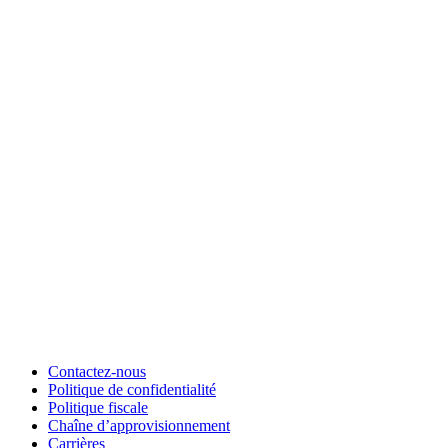
Contactez-nous
Politique de confidentialité
Politique fiscale
Chaîne d’approvisionnement
Carrières