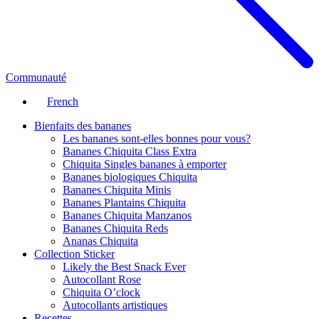
Communauté
French
Bienfaits des bananes
Les bananes sont-elles bonnes pour vous?
Bananes Chiquita Class Extra
Chiquita Singles bananes à emporter
Bananes biologiques Chiquita
Bananes Chiquita Minis
Bananes Plantains Chiquita
Bananes Chiquita Manzanos
Bananes Chiquita Reds
Ananas Chiquita
Collection Sticker
Likely the Best Snack Ever
Autocollant Rose
Chiquita O’clock
Autocollants artistiques
Recettes