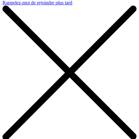
Rappelez-moi de rejoindre plus tard