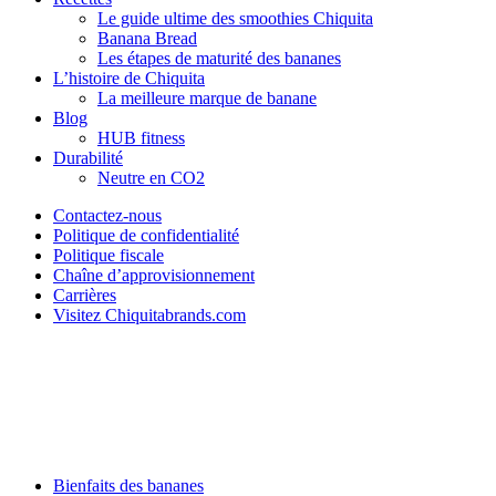
Le guide ultime des smoothies Chiquita
Banana Bread
Les étapes de maturité des bananes
L’histoire de Chiquita
La meilleure marque de banane
Blog
HUB fitness
Durabilité
Neutre en CO2
Contactez-nous
Politique de confidentialité
Politique fiscale
Chaîne d’approvisionnement
Carrières
Visitez Chiquitabrands.com
Bienfaits des bananes