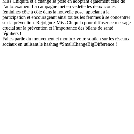
Miss Chiquita et a changé sa pose en adoptant également celle de
l’auto-examen. La campagne met en vedette les deux icônes
féminines côte à côte dans la nouvelle pose, appelant à la
participation et encourageant ainsi toutes les femmes à se concentrer
sur la prévention. Rejoignez Miss Chiquita pour diffuser ce message
crucial sur la prévention et l’importance des bilans de santé
réguliers !
Faites partie du mouvement et montrez votre soutien sur les réseaux
sociaux en utilisant le hashtag #SmallChangeBigDifference !