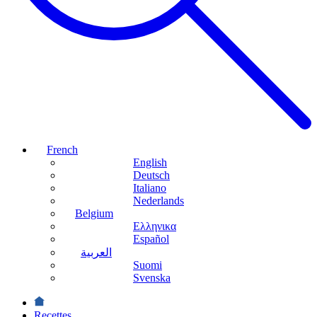
French
English
Deutsch
Italiano
Nederlands
Belgium
Ελληνικα
Español
العربية
Suomi
Svenska
Recettes