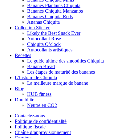
Bananes Plantains Chiquita
Bananes Chiquita Manzanos
Bananes Chiquita Reds
Ananas Chiquita
Collection Sticker
Likely the Best Snack Ever
Autocollant Rose
Chiquita O’clock
Autocollants artistiques
Recettes
Le guide ultime des smoothies Chiquita
Banana Bread
Les étapes de maturité des bananes
L’histoire de Chiquita
La meilleure marque de banane
Blog
HUB fitness
Durabilité
Neutre en CO2
Contactez-nous
Politique de confidentialité
Politique fiscale
Chaîne d’approvisionnement
Carrières