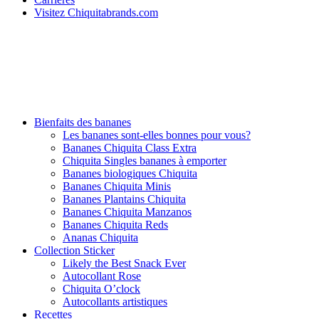
Visitez Chiquitabrands.com
Bienfaits des bananes
Les bananes sont-elles bonnes pour vous?
Bananes Chiquita Class Extra
Chiquita Singles bananes à emporter
Bananes biologiques Chiquita
Bananes Chiquita Minis
Bananes Plantains Chiquita
Bananes Chiquita Manzanos
Bananes Chiquita Reds
Ananas Chiquita
Collection Sticker
Likely the Best Snack Ever
Autocollant Rose
Chiquita O’clock
Autocollants artistiques
Recettes