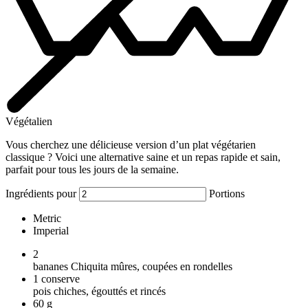
Végétalien
Vous cherchez une délicieuse version d’un plat végétarien
classique ? Voici une alternative saine et un repas rapide et sain,
parfait pour tous les jours de la semaine.
Ingrédients pour
Portions
Metric
Imperial
2
bananes Chiquita mûres, coupées en rondelles
1
conserve
pois chiches, égouttés et rincés
60
g