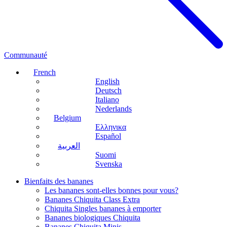
Communauté
French
English
Deutsch
Italiano
Nederlands
Belgium
Ελληνικα
Español
العربية
Suomi
Svenska
Bienfaits des bananes
Les bananes sont-elles bonnes pour vous?
Bananes Chiquita Class Extra
Chiquita Singles bananes à emporter
Bananes biologiques Chiquita
Bananes Chiquita Minis