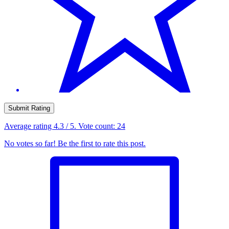
Submit Rating
Average rating
4.3
/ 5. Vote count:
24
No votes so far! Be the first to rate this post.