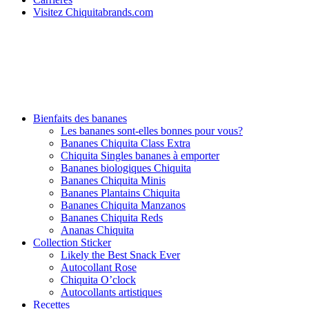
Visitez Chiquitabrands.com
Bienfaits des bananes
Les bananes sont-elles bonnes pour vous?
Bananes Chiquita Class Extra
Chiquita Singles bananes à emporter
Bananes biologiques Chiquita
Bananes Chiquita Minis
Bananes Plantains Chiquita
Bananes Chiquita Manzanos
Bananes Chiquita Reds
Ananas Chiquita
Collection Sticker
Likely the Best Snack Ever
Autocollant Rose
Chiquita O’clock
Autocollants artistiques
Recettes