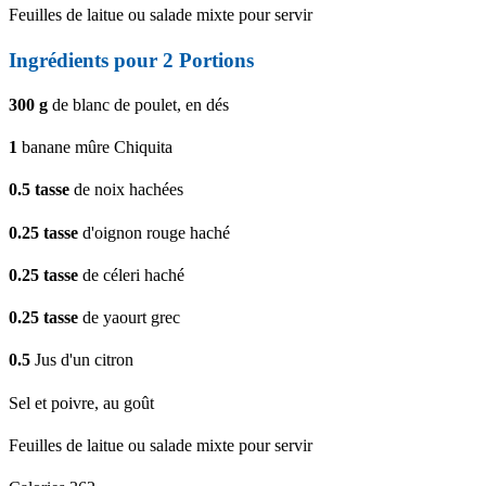
Feuilles de laitue ou salade mixte pour servir
Ingrédients pour
2
Portions
300
g
de blanc de poulet, en dés
1
banane mûre Chiquita
0.5
tasse
de noix hachées
0.25
tasse
d'oignon rouge haché
0.25
tasse
de céleri haché
0.25
tasse
de yaourt grec
0.5
Jus d'un citron
Sel et poivre, au goût
Feuilles de laitue ou salade mixte pour servir