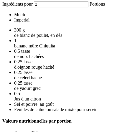
Ingrédients pour
Portions
Metric
Imperial
300
g
de blanc de poulet, en dés
1
banane mûre Chiquita
0.5
tasse
de noix hachées
0.25
tasse
d'oignon rouge haché
0.25
tasse
de céleri haché
0.25
tasse
de yaourt grec
0.5
Jus d'un citron
Sel et poivre, au goût
Feuilles de laitue ou salade mixte pour servir
Valeurs nutritionnelles par portion