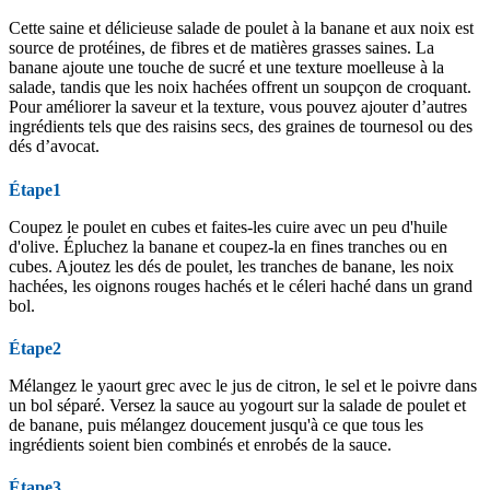
Cette saine et délicieuse salade de poulet à la banane et aux noix est
source de protéines, de fibres et de matières grasses saines. La
banane ajoute une touche de sucré et une texture moelleuse à la
salade, tandis que les noix hachées offrent un soupçon de croquant.
Pour améliorer la saveur et la texture, vous pouvez ajouter d’autres
ingrédients tels que des raisins secs, des graines de tournesol ou des
dés d’avocat.
Étape1
Coupez le poulet en cubes et faites-les cuire avec un peu d'huile
d'olive. Épluchez la banane et coupez-la en fines tranches ou en
cubes. Ajoutez les dés de poulet, les tranches de banane, les noix
hachées, les oignons rouges hachés et le céleri haché dans un grand
bol.
Étape2
Mélangez le yaourt grec avec le jus de citron, le sel et le poivre dans
un bol séparé. Versez la sauce au yogourt sur la salade de poulet et
de banane, puis mélangez doucement jusqu'à ce que tous les
ingrédients soient bien combinés et enrobés de la sauce.
Étape3