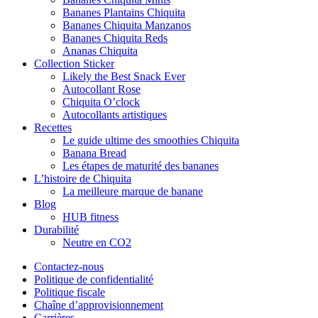
Bananes Plantains Chiquita
Bananes Chiquita Manzanos
Bananes Chiquita Reds
Ananas Chiquita
Collection Sticker
Likely the Best Snack Ever
Autocollant Rose
Chiquita O’clock
Autocollants artistiques
Recettes
Le guide ultime des smoothies Chiquita
Banana Bread
Les étapes de maturité des bananes
L’histoire de Chiquita
La meilleure marque de banane
Blog
HUB fitness
Durabilité
Neutre en CO2
Contactez-nous
Politique de confidentialité
Politique fiscale
Chaîne d’approvisionnement
Carrières