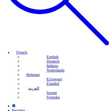
French
English
Deutsch
Italiano
Nederlands
Belgium
Ελληνικα
Español
العربية
Suomi
Svenska
Recettes