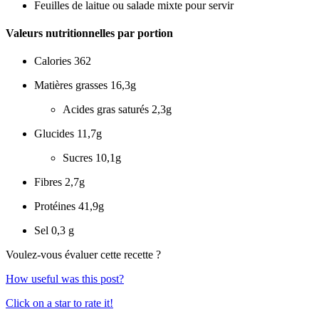
Feuilles de laitue ou salade mixte pour servir
Valeurs nutritionnelles par portion
Calories
362
Matières grasses
16,3g
Acides gras saturés
2,3g
Glucides
11,7g
Sucres
10,1g
Fibres
2,7g
Protéines
41,9g
Sel
0,3 g
Voulez-vous évaluer cette recette ?
How useful was this post?
Click on a star to rate it!