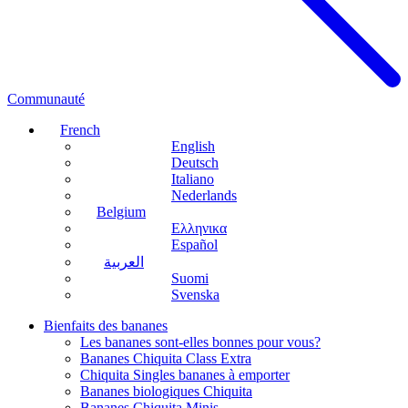
Communauté
French
English
Deutsch
Italiano
Nederlands
Belgium
Ελληνικα
Español
العربية
Suomi
Svenska
Bienfaits des bananes
Les bananes sont-elles bonnes pour vous?
Bananes Chiquita Class Extra
Chiquita Singles bananes à emporter
Bananes biologiques Chiquita
Bananes Chiquita Minis