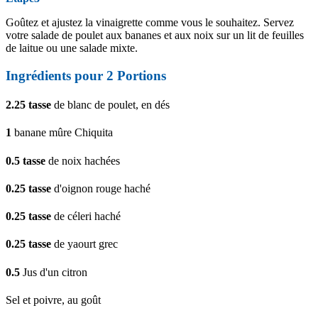
Goûtez et ajustez la vinaigrette comme vous le souhaitez. Servez
votre salade de poulet aux bananes et aux noix sur un lit de feuilles
de laitue ou une salade mixte.
Ingrédients pour
2
Portions
2.25
tasse
de blanc de poulet, en dés
1
banane mûre Chiquita
0.5
tasse
de noix hachées
0.25
tasse
d'oignon rouge haché
0.25
tasse
de céleri haché
0.25
tasse
de yaourt grec
0.5
Jus d'un citron
Sel et poivre, au goût