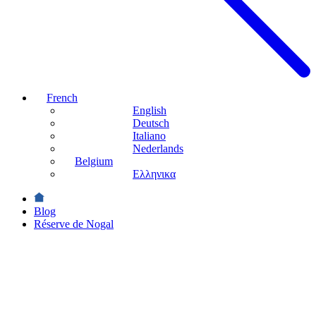
French
English
Deutsch
Italiano
Nederlands
Belgium
Ελληνικα
Blog
Réserve de Nogal
Durabilité
Réserve
de
Nogal