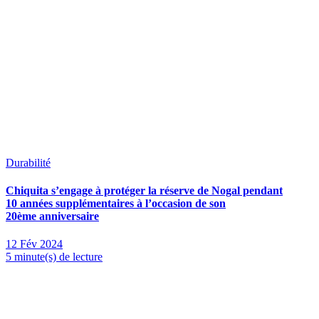
Durabilité
Chiquita s’engage à protéger la réserve de Nogal pendant
10 années supplémentaires à l’occasion de son
20ème anniversaire
12 Fév 2024
5 minute(s) de lecture