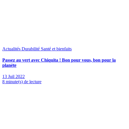
Actualités
Durabilité
Santé et bienfaits
Passez au vert avec Chiquita ! Bon pour vous, bon pour la
planète
13 Juil 2022
8 minute(s) de lecture