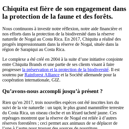
Chiquita est fière de son engagement dans
la protection de la faune et des forêts.
Nous continuons à investir notre réflexion, notre aide financière et
nos efforts dans la protection de la biodiversité dans la réserve
naturelle de Nogal au Costa Rica. En 2017, Chiquita a réalisé des
progrès impressionnants dans la réserve de Nogal, située dans la
région de Sarapiqui au Costa Rica.
Le complexe a été créé en 2004 à la suite d’une initiative conjointe
entre Chiquita Brands et une partie de ses clients visant à faire
progresser
la préservation et la protection de la biodiversité
. Il est
soutenu par
Rainforest Alliance
et la Société allemande pour la
coopération internationale, GIZ.
Qu’avons-nous accompli jusqu’à présent ?
Rien qu’en 2017, trois nouvelles espèces ont été inscrites lors du
suivi de la vie naturelle : un tapir, le plus grand mammifère terrestre
du Costa Rica, un oiseau cloche et un lézard tacheté jaune. Ces
repérages montrent que la réserve de Nogal est reliée à d’autres
réserves forestières ; ceci permet aux animaux de se déplacer de
l’une à l’autre pour trouver des sources de nourriture.