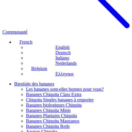
Communauté
French
English
Deutsch
Italiano
Nederlands
Belgium
Ελληνικα
Bienfaits des bananes
Les bananes sont-elles bonnes pour vous?
Bananes Chiquita Class Extra
Chiquita Singles bananes à emporter
Bananes biologiques Chiquita
Bananes Chiquita Minis
Bananes Plantains Chiquita
Bananes Chiquita Manzanos
Bananes Chiquita Reds
Ananas Chiquita