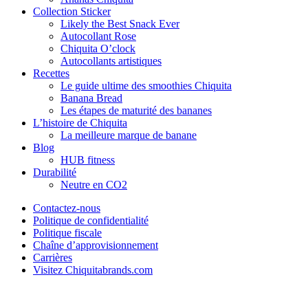
Collection Sticker
Likely the Best Snack Ever
Autocollant Rose
Chiquita O’clock
Autocollants artistiques
Recettes
Le guide ultime des smoothies Chiquita
Banana Bread
Les étapes de maturité des bananes
L’histoire de Chiquita
La meilleure marque de banane
Blog
HUB fitness
Durabilité
Neutre en CO2
Contactez-nous
Politique de confidentialité
Politique fiscale
Chaîne d’approvisionnement
Carrières
Visitez Chiquitabrands.com