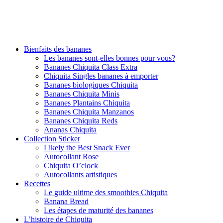
Bienfaits des bananes
Les bananes sont-elles bonnes pour vous?
Bananes Chiquita Class Extra
Chiquita Singles bananes à emporter
Bananes biologiques Chiquita
Bananes Chiquita Minis
Bananes Plantains Chiquita
Bananes Chiquita Manzanos
Bananes Chiquita Reds
Ananas Chiquita
Collection Sticker
Likely the Best Snack Ever
Autocollant Rose
Chiquita O’clock
Autocollants artistiques
Recettes
Le guide ultime des smoothies Chiquita
Banana Bread
Les étapes de maturité des bananes
L’histoire de Chiquita