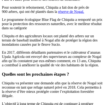
Pour soutenir le reboisement, Chiquita a fait don de près de
900 arbres, qui ont été plantés dans la
réserve de Nogal.
Le programme écologique Blue Flag de Chiquita a remporté un prix
pour la protection des ressources naturelles, avec le meilleur résultat
dans sa catégorie
Chiquita et des agriculteurs locaux ont planté des arbres sur un
terrain de baseball inutilisé à Nogal afin de protéger la région des
inondations causées par le fleuve Sucio.
En 2017, différents détaillants partenaires et le cultivateur d’ananas
Upala Agrícola ont envoyé des superviseurs au complexe de Nogal
afin qu’ils constatent par eux-mêmes comment, en 13 ans, Chiquita
a contribué à améliorer la qualité de vie des habitants de la région.
Quelles sont les prochaines étapes ?
Chiquita va présenter une demande afin que la réserve de Nogal soit
reconnue en tant que refuge naturel privé en 2018. Cela permettra à
la réserve d’être mieux protégée contre l’exploitation forestière
illégale.
L’objectif à long terme de Chiquita est de continuer à protéger