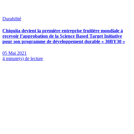
Durabilité
Chiquita devient la première entreprise fruitière mondiale à
recevoir l’approbation de la Science Based Target Initiative
pour son programme de développement durable « 30BY30 »
05 Mai 2021
4 minute(s) de lecture