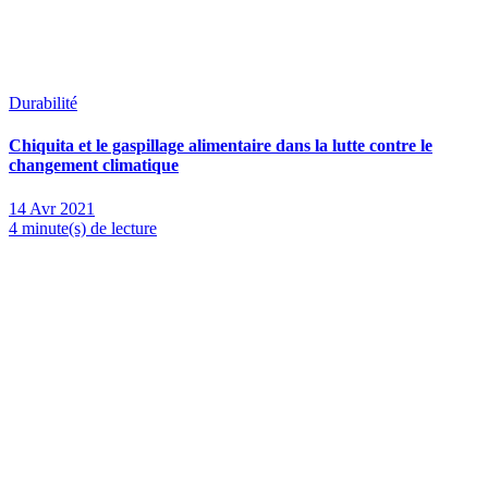
Durabilité
Chiquita et le gaspillage alimentaire dans la lutte contre le
changement climatique
14 Avr 2021
4 minute(s) de lecture