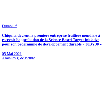
Durabilité
Chiquita devient la première entreprise fruitière mondiale à
recevoir l’approbation de la Science Based Target Initiative
pour son programme de développement durable « 30BY30 »
05 Mai 2021
4 minute(s) de lecture