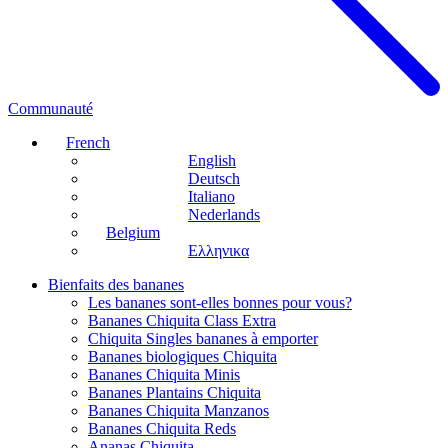
Communauté
French
English
Deutsch
Italiano
Nederlands
Belgium
Ελληνικα
Bienfaits des bananes
Les bananes sont-elles bonnes pour vous?
Bananes Chiquita Class Extra
Chiquita Singles bananes à emporter
Bananes biologiques Chiquita
Bananes Chiquita Minis
Bananes Plantains Chiquita
Bananes Chiquita Manzanos
Bananes Chiquita Reds
Ananas Chiquita