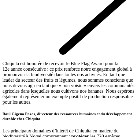
Chiquita est honorée de recevoir le Blue Flag Award pour la
12e année consécutive ; ce prix renforce notre engagement global à
promouvoir la biodiversité dans toutes nos activités. En tant que
leader du secteur des fruits et légumes, nous sommes conscients que
nous devons agir en tant que « bon voisin » envers les communautés
agricoles dans lesquelles nous cultivons nos bananes. Nous espérons
également représenter un exemple positif de production responsable
pour les autres.
Raul Gigena Pazos, directeur des ressources humaines et du développement
durable chez Chiquita
Les principaux domaines d’intérêt de Chiquita en matière de
biodiversité à Nogal comprennent :
protéger
les 720 espèces