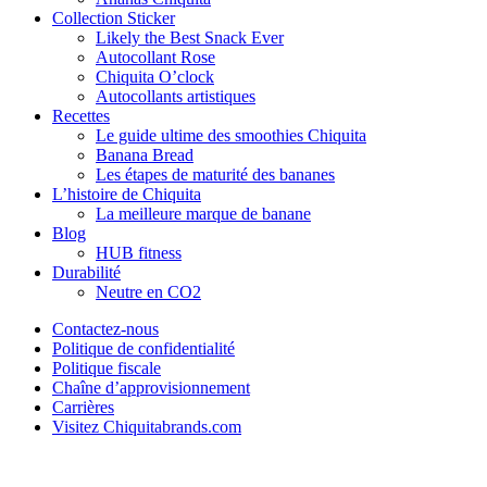
Collection Sticker
Likely the Best Snack Ever
Autocollant Rose
Chiquita O’clock
Autocollants artistiques
Recettes
Le guide ultime des smoothies Chiquita
Banana Bread
Les étapes de maturité des bananes
L’histoire de Chiquita
La meilleure marque de banane
Blog
HUB fitness
Durabilité
Neutre en CO2
Contactez-nous
Politique de confidentialité
Politique fiscale
Chaîne d’approvisionnement
Carrières
Visitez Chiquitabrands.com