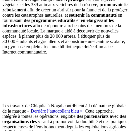
végétales et les 339 animaux vertébrés de la réserve,
promouvoir le
reboisement
afin de créer un abri sûr pour la faune et de la protéger
contre les catastrophes naturelles, et
soutenir la communauté
en
fournissant
des programmes éducatifs
et
en élargissant les
infrastructures
afin de répondre aux besoins des membres de la
communauté locale. La marque a aidé à découvrir de nouvelles
espèces, à planter plus de 20 000 arbres, à éduquer plus de
30 000 étudiants et agriculteurs et à construire une cantine scolaire,
un gymnase en plein air et une bibliothèque dotée d’un accès
Internet communautaire.
Les travaux de Chiquita à Nogal contribuent à la démarche globale
de la marque «
Derrière l’autocollant bleu »
. Cette approche,
intégrée à toutes les opérations, englobe
des partenariats avec des
organisations clés
visant à promouvoir la durabilité et des pratiques
respectueuses de l’environnement depuis les exploitations agricoles