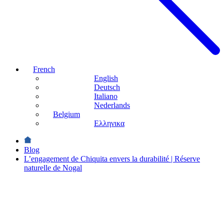
French
English
Deutsch
Italiano
Nederlands
Belgium
Ελληνικα
Blog
L’engagement de Chiquita envers la durabilité | Réserve
naturelle de Nogal
Durabilité
L’engagement
de