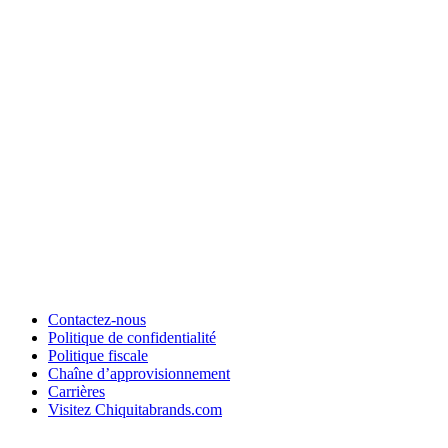
Contactez-nous
Politique de confidentialité
Politique fiscale
Chaîne d’approvisionnement
Carrières
Visitez Chiquitabrands.com