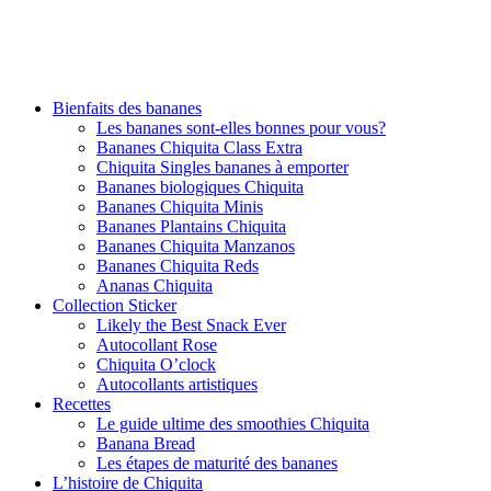
Bienfaits des bananes
Les bananes sont-elles bonnes pour vous?
Bananes Chiquita Class Extra
Chiquita Singles bananes à emporter
Bananes biologiques Chiquita
Bananes Chiquita Minis
Bananes Plantains Chiquita
Bananes Chiquita Manzanos
Bananes Chiquita Reds
Ananas Chiquita
Collection Sticker
Likely the Best Snack Ever
Autocollant Rose
Chiquita O’clock
Autocollants artistiques
Recettes
Le guide ultime des smoothies Chiquita
Banana Bread
Les étapes de maturité des bananes
L’histoire de Chiquita