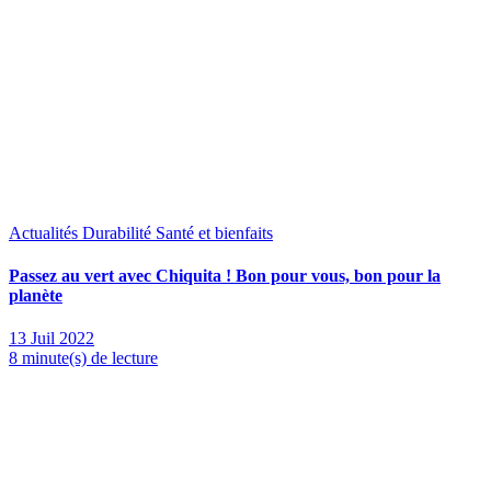
Actualités
Durabilité
Santé et bienfaits
Passez au vert avec Chiquita ! Bon pour vous, bon pour la
planète
13 Juil 2022
8 minute(s) de lecture