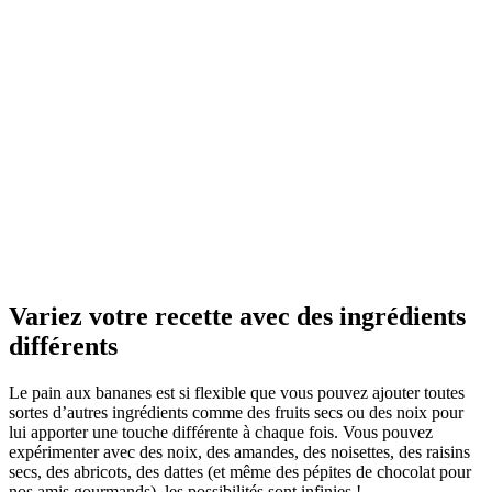
Variez votre recette avec des ingrédients
différents
Le pain aux bananes est si flexible que vous pouvez ajouter toutes
sortes d’autres ingrédients comme des fruits secs ou des noix pour
lui apporter une touche différente à chaque fois. Vous pouvez
expérimenter avec des noix, des amandes, des noisettes, des raisins
secs, des abricots, des dattes (et même des pépites de chocolat pour
nos amis gourmands), les possibilités sont infinies !