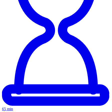
65 min