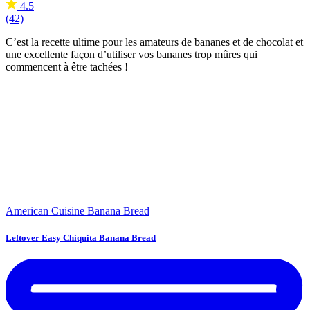
4.5
(42)
C’est la recette ultime pour les amateurs de bananes et de chocolat et
une excellente façon d’utiliser vos bananes trop mûres qui
commencent à être tachées !
American Cuisine
Banana Bread
Leftover Easy Chiquita Banana Bread