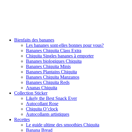
Bienfaits des bananes
Les bananes sont-elles bonnes pour vous?
Bananes Chiquita Class Extra
Chiquita Singles bananes à emporter
Bananes biologiques Chiquita
Bananes Chiquita Minis
Bananes Plantains Chiquita
Bananes Chiquita Manzanos
Bananes Chiquita Reds
Ananas Chiquita
Collection Sticker
Likely the Best Snack Ever
Autocollant Rose
Chiquita O’clock
Autocollants artistiques
Recettes
Le guide ultime des smoothies Chiquita
Banana Bread