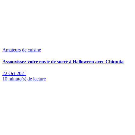
Amateurs de cuisine
Assouvissez votre envie de sucré à Halloween avec Chiquita
22 Oct 2021
10 minute(s) de lecture