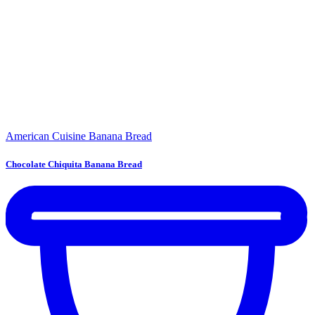
American Cuisine
Banana Bread
Chocolate Chiquita Banana Bread