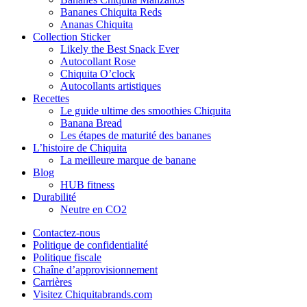
Bananes Chiquita Reds
Ananas Chiquita
Collection Sticker
Likely the Best Snack Ever
Autocollant Rose
Chiquita O’clock
Autocollants artistiques
Recettes
Le guide ultime des smoothies Chiquita
Banana Bread
Les étapes de maturité des bananes
L’histoire de Chiquita
La meilleure marque de banane
Blog
HUB fitness
Durabilité
Neutre en CO2
Contactez-nous
Politique de confidentialité
Politique fiscale
Chaîne d’approvisionnement
Carrières
Visitez Chiquitabrands.com