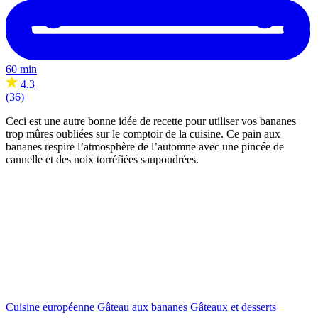
60 min
4.3
(36)
Ceci est une autre bonne idée de recette pour utiliser vos bananes
trop mûres oubliées sur le comptoir de la cuisine. Ce pain aux
bananes respire l’atmosphère de l’automne avec une pincée de
cannelle et des noix torréfiées saupoudrées.
Cuisine européenne
Gâteau aux bananes
Gâteaux et desserts