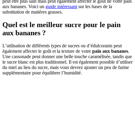
peut être plus sain mais peut également affecter le goût de votre pain
aux bananes. Voici un
guide intéressant
sur les bases de la
substitution de matières grasses.
Quel est le meilleur sucre pour le pain
aux bananes ?
L’utilisation de différents types de sucres ou d’édulcorants peut
également affecter le goût et la texture de votre
pain aux bananes
.
Une cassonade peut donner une belle touche caramélisée, tandis que
le sucre blanc est plus traditionnel. Il est également possible d’utiliser
du miel au lieu du sucre, mais vous devrez ajouter un peu de farine
supplémentaire pour équilibrer l’humidité.