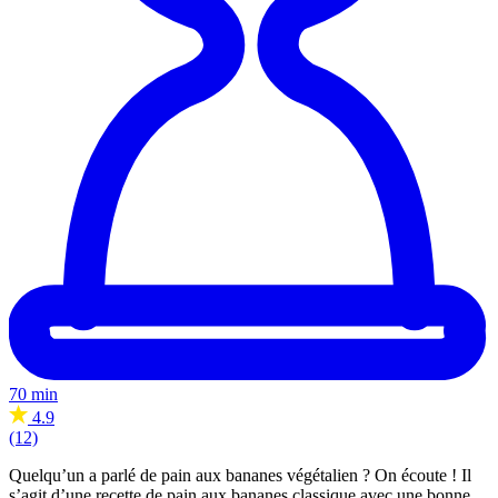
70 min
4.9
(12)
Quelqu’un a parlé de pain aux bananes végétalien ? On écoute ! Il
s’agit d’une recette de pain aux bananes classique avec une bonne