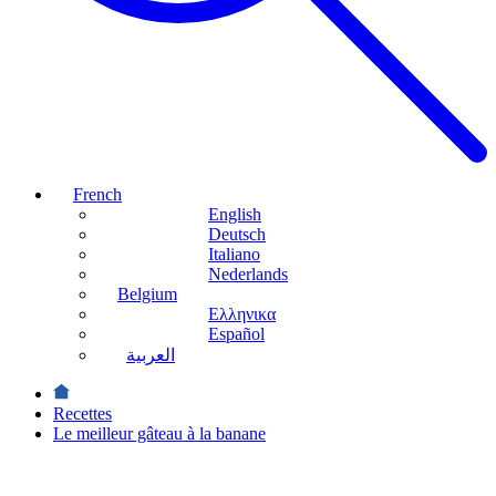
French
English
Deutsch
Italiano
Nederlands
Belgium
Ελληνικα
Español
العربية
Recettes
Le meilleur gâteau à la banane