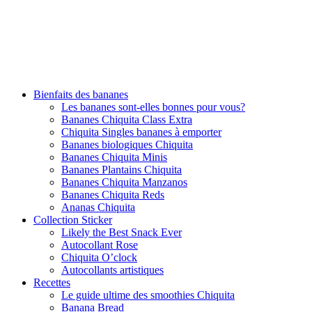
Bienfaits des bananes
Les bananes sont-elles bonnes pour vous?
Bananes Chiquita Class Extra
Chiquita Singles bananes à emporter
Bananes biologiques Chiquita
Bananes Chiquita Minis
Bananes Plantains Chiquita
Bananes Chiquita Manzanos
Bananes Chiquita Reds
Ananas Chiquita
Collection Sticker
Likely the Best Snack Ever
Autocollant Rose
Chiquita O’clock
Autocollants artistiques
Recettes
Le guide ultime des smoothies Chiquita
Banana Bread