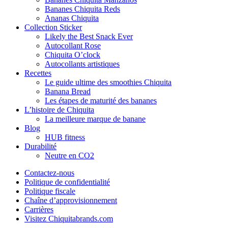
Bananes Chiquita Reds
Ananas Chiquita
Collection Sticker
Likely the Best Snack Ever
Autocollant Rose
Chiquita O’clock
Autocollants artistiques
Recettes
Le guide ultime des smoothies Chiquita
Banana Bread
Les étapes de maturité des bananes
L’histoire de Chiquita
La meilleure marque de banane
Blog
HUB fitness
Durabilité
Neutre en CO2
Contactez-nous
Politique de confidentialité
Politique fiscale
Chaîne d’approvisionnement
Carrières
Visitez Chiquitabrands.com