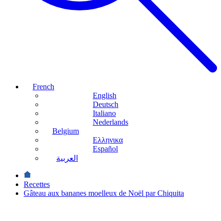
French
English
Deutsch
Italiano
Nederlands
Belgium
Ελληνικα
Español
العربية
Recettes
Gâteau aux bananes moelleux de Noël par Chiquita