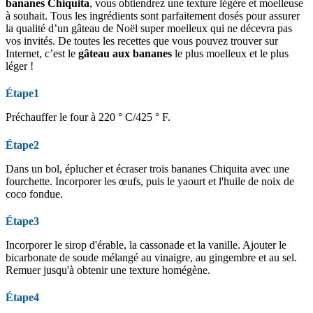
bananes Chiquita
, vous obtiendrez une texture légère et moelleuse
à souhait. Tous les ingrédients sont parfaitement dosés pour assurer
la qualité d’un gâteau de Noël super moelleux qui ne décevra pas
vos invités. De toutes les recettes que vous pouvez trouver sur
Internet, c’est le
gâteau aux bananes
le plus moelleux et le plus
léger !
Étape1
Préchauffer le four à 220 ° C/425 ° F.
Étape2
Dans un bol, éplucher et écraser trois bananes Chiquita avec une
fourchette. Incorporer les œufs, puis le yaourt et l'huile de noix de
coco fondue.
Étape3
Incorporer le sirop d'érable, la cassonade et la vanille. Ajouter le
bicarbonate de soude mélangé au vinaigre, au gingembre et au sel.
Remuer jusqu'à obtenir une texture homégène.
Étape4