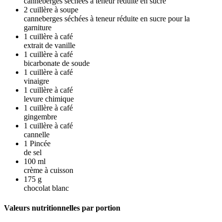
canneberges séchées à teneur réduite en sucre
2
cuillère à soupe
canneberges séchées à teneur réduite en sucre pour la
garniture
1
cuillère à café
extrait de vanille
1
cuillère à café
bicarbonate de soude
1
cuillère à café
vinaigre
1
cuillère à café
levure chimique
1
cuillère à café
gingembre
1
cuillère à café
cannelle
1
Pincée
de sel
100
ml
crème à cuisson
175
g
chocolat blanc
Valeurs nutritionnelles par portion