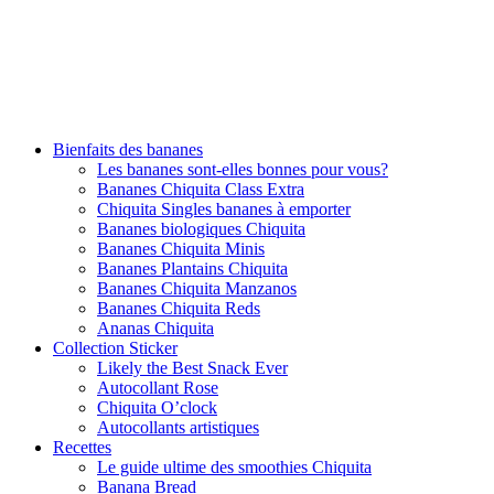
Bienfaits des bananes
Les bananes sont-elles bonnes pour vous?
Bananes Chiquita Class Extra
Chiquita Singles bananes à emporter
Bananes biologiques Chiquita
Bananes Chiquita Minis
Bananes Plantains Chiquita
Bananes Chiquita Manzanos
Bananes Chiquita Reds
Ananas Chiquita
Collection Sticker
Likely the Best Snack Ever
Autocollant Rose
Chiquita O’clock
Autocollants artistiques
Recettes
Le guide ultime des smoothies Chiquita
Banana Bread