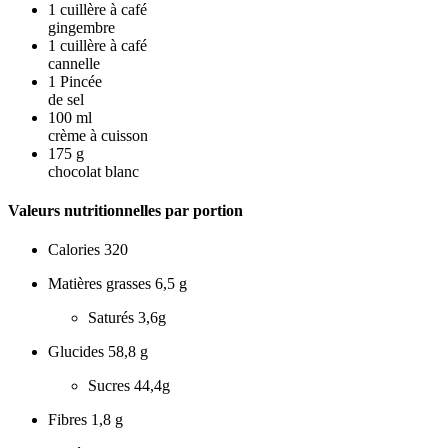
1
cuillère à café
gingembre
1
cuillère à café
cannelle
1
Pincée
de sel
100
ml
crème à cuisson
175
g
chocolat blanc
Valeurs nutritionnelles par portion
Calories
320
Matières grasses
6,5 g
Saturés
3,6g
Glucides
58,8 g
Sucres
44,4g
Fibres
1,8 g