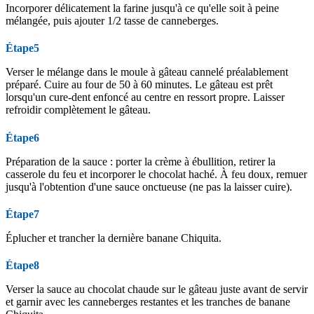
Incorporer délicatement la farine jusqu'à ce qu'elle soit à peine
mélangée, puis ajouter 1/2 tasse de canneberges.
Étape5
Verser le mélange dans le moule à gâteau cannelé préalablement
préparé. Cuire au four de 50 à 60 minutes. Le gâteau est prêt
lorsqu'un cure-dent enfoncé au centre en ressort propre. Laisser
refroidir complètement le gâteau.
Étape6
Préparation de la sauce : porter la crème à ébullition, retirer la
casserole du feu et incorporer le chocolat haché. À feu doux, remuer
jusqu'à l'obtention d'une sauce onctueuse (ne pas la laisser cuire).
Étape7
Éplucher et trancher la dernière banane Chiquita.
Étape8
Verser la sauce au chocolat chaude sur le gâteau juste avant de servir
et garnir avec les canneberges restantes et les tranches de banane