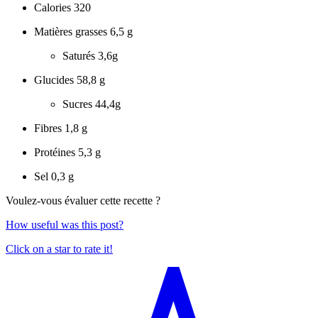
Calories
320
Matières grasses
6,5 g
Saturés
3,6g
Glucides
58,8 g
Sucres
44,4g
Fibres
1,8 g
Protéines
5,3 g
Sel
0,3 g
Voulez-vous évaluer cette recette ?
How useful was this post?
Click on a star to rate it!