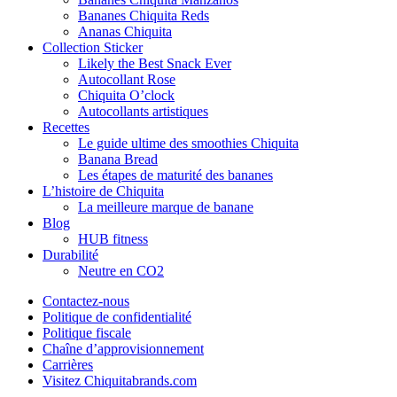
Bananes Chiquita Reds
Ananas Chiquita
Collection Sticker
Likely the Best Snack Ever
Autocollant Rose
Chiquita O’clock
Autocollants artistiques
Recettes
Le guide ultime des smoothies Chiquita
Banana Bread
Les étapes de maturité des bananes
L’histoire de Chiquita
La meilleure marque de banane
Blog
HUB fitness
Durabilité
Neutre en CO2
Contactez-nous
Politique de confidentialité
Politique fiscale
Chaîne d’approvisionnement
Carrières
Visitez Chiquitabrands.com