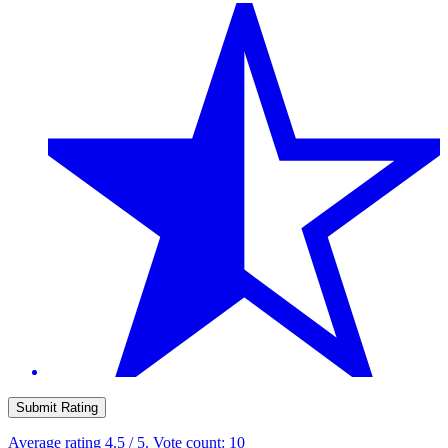
Submit Rating
Average rating
4.5
/ 5. Vote count:
10