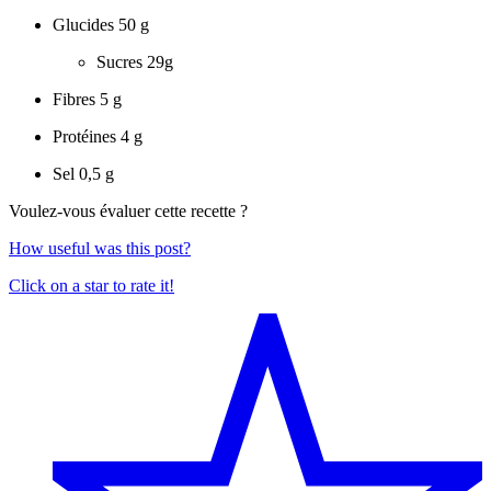
Glucides
50 g
Sucres
29g
Fibres
5 g
Protéines
4 g
Sel
0,5 g
Voulez-vous évaluer cette recette ?
How useful was this post?
Click on a star to rate it!