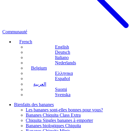
Communauté
French
English
Deutsch
Italiano
Nederlands
Belgium
Ελληνικα
Español
العربية
Suomi
Svenska
Bienfaits des bananes
Les bananes sont-elles bonnes pour vous?
Bananes Chiquita Class Extra
Chiquita Singles bananes à emporter
Bananes biologiques Chiquita
Bananes Chiquita Minis