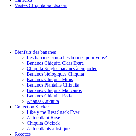
Visitez Chiquitabrands.com
Bienfaits des bananes
Les bananes sont-elles bonnes pour vous?
Bananes Chiquita Class Extra
Chiquita Singles bananes à emporter
Bananes biologiques Chiquita
Bananes Chiquita Minis
Bananes Plantains Chiquita
Bananes Chiquita Manzanos
Bananes Chiquita Reds
Ananas Chiquita
Collection Sticker
Likely the Best Snack Ever
Autocollant Rose
Chiquita O’clock
Autocollants artistiques
Recettes