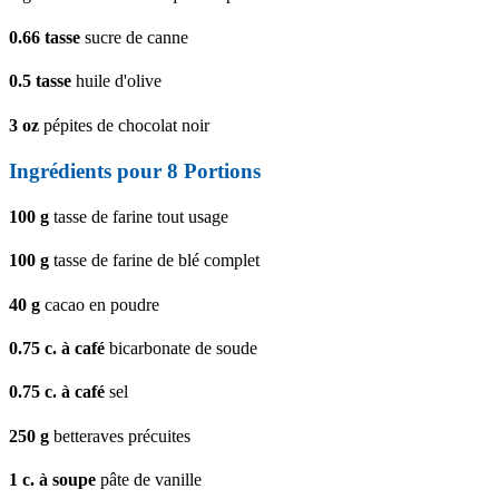
0.66
tasse
sucre de canne
0.5
tasse
huile d'olive
3
oz
pépites de chocolat noir
Ingrédients pour 8 Portions
100
g
tasse de farine tout usage
100
g
tasse de farine de blé complet
40
g
cacao en poudre
0.75
c. à café
bicarbonate de soude
0.75
c. à café
sel
250
g
betteraves précuites
1
c. à soupe
pâte de vanille