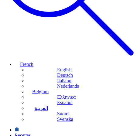
French
English
Deutsch
Italiano
Nederlands
Belgium
Ελληνικα
Español
العربية
Suomi
Svenska
Recettes