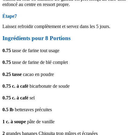
enfoncé au centre en ressort propre.
Étape7
Laissez refroidir complètement et servez dans les 5 jours.
Ingrédients pour 8 Portions
0.75
tasse de farine tout usage
0.75
tasse de farine de blé complet
0.25
tasse
cacao en poudre
0.75
c. à café
bicarbonate de soude
0.75
c. à café
sel
0.5
lb
betteraves précuites
1
c. à soupe
pâte de vanille
2
grandes bananes Chiquita trop mûres et écrasées