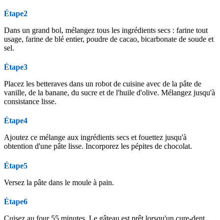
Étape2
Dans un grand bol, mélangez tous les ingrédients secs : farine tout
usage, farine de blé entier, poudre de cacao, bicarbonate de soude et
sel.
Étape3
Placez les betteraves dans un robot de cuisine avec de la pâte de
vanille, de la banane, du sucre et de l'huile d'olive. Mélangez jusqu'à
consistance lisse.
Étape4
Ajoutez ce mélange aux ingrédients secs et fouettez jusqu'à
obtention d'une pâte lisse. Incorporez les pépites de chocolat.
Étape5
Versez la pâte dans le moule à pain.
Étape6
Cuisez au four 55 minutes. Le gâteau est prêt lorsqu'un cure-dent