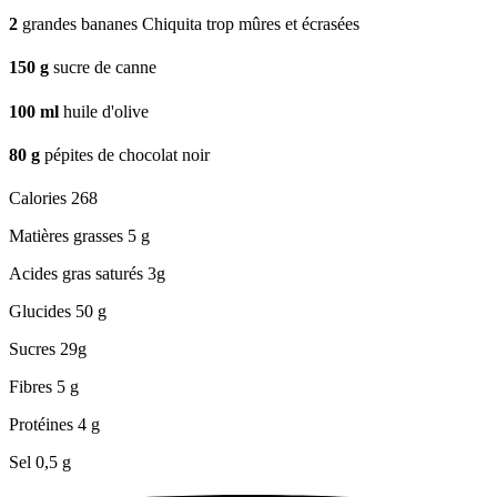
2
grandes bananes Chiquita trop mûres et écrasées
150
g
sucre de canne
100
ml
huile d'olive
80
g
pépites de chocolat noir
Calories
268
Matières grasses
5 g
Acides gras saturés
3g
Glucides
50 g
Sucres
29g
Fibres
5 g
Protéines
4 g
Sel
0,5 g