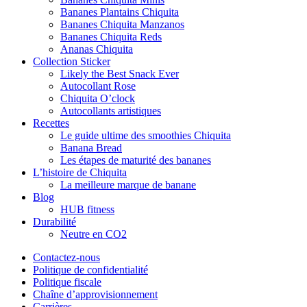
Bananes Plantains Chiquita
Bananes Chiquita Manzanos
Bananes Chiquita Reds
Ananas Chiquita
Collection Sticker
Likely the Best Snack Ever
Autocollant Rose
Chiquita O’clock
Autocollants artistiques
Recettes
Le guide ultime des smoothies Chiquita
Banana Bread
Les étapes de maturité des bananes
L’histoire de Chiquita
La meilleure marque de banane
Blog
HUB fitness
Durabilité
Neutre en CO2
Contactez-nous
Politique de confidentialité
Politique fiscale
Chaîne d’approvisionnement
Carrières