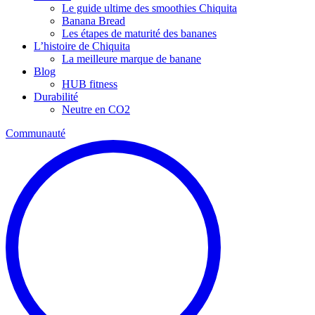
Le guide ultime des smoothies Chiquita
Banana Bread
Les étapes de maturité des bananes
L’histoire de Chiquita
La meilleure marque de banane
Blog
HUB fitness
Durabilité
Neutre en CO2
Communauté