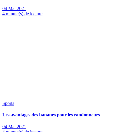
04 Mai 2021
4 minute(s) de lecture
Sports
Les avantages des bananes pour les randonneurs
04 Mai 2021
4 minute(s) de lecture