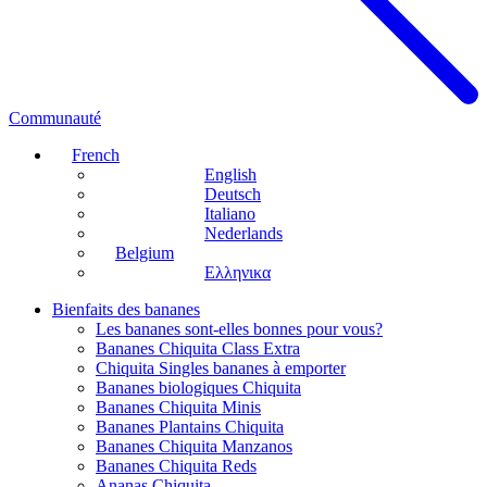
Communauté
French
English
Deutsch
Italiano
Nederlands
Belgium
Ελληνικα
Bienfaits des bananes
Les bananes sont-elles bonnes pour vous?
Bananes Chiquita Class Extra
Chiquita Singles bananes à emporter
Bananes biologiques Chiquita
Bananes Chiquita Minis
Bananes Plantains Chiquita
Bananes Chiquita Manzanos
Bananes Chiquita Reds
Ananas Chiquita