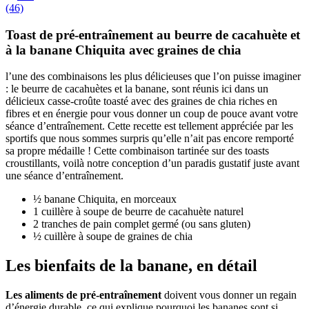
(46)
Toast de pré-entraînement au beurre de cacahuète et
à la banane Chiquita avec graines de chia
l’une des combinaisons les plus délicieuses que l’on puisse imaginer
: le beurre de cacahuètes et la banane, sont réunis ici dans un
délicieux casse-croûte toasté avec des graines de chia riches en
fibres et en énergie pour vous donner un coup de pouce avant votre
séance d’entraînement. Cette recette est tellement appréciée par les
sportifs que nous sommes surpris qu’elle n’ait pas encore remporté
sa propre médaille ! Cette combinaison tartinée sur des toasts
croustillants, voilà notre conception d’un paradis gustatif juste avant
une séance d’entraînement.
½ banane Chiquita, en morceaux
1 cuillère à soupe de beurre de cacahuète naturel
2 tranches de pain complet germé (ou sans gluten)
½ cuillère à soupe de graines de chia
Les bienfaits de la banane, en détail
Les aliments de pré-entraînement
doivent vous donner un regain
d’énergie durable, ce qui explique pourquoi les bananes sont si