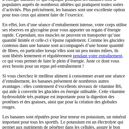
populaires auprès de nombreux athlètes qui pratiquent toutes sortes
d’activités. Plus précisément, les bananes sont une excellente option
pour tous ceux qui aiment faire de l’exercice.
En effet, lors d’une séance d’entraînement intense, votre corps utilise
ses réserves en glycogène pour vous apporter un regain d’énergie
rapide. Cependant, nos muscles ne peuvent en transporter qu’une
quantité limitée et celle-ci s’épuise rapidement. Comme les glucides
contenus dans une banane sont accompagnés d’une bonne quantité
de fibres, en particulier lorsqu’elles sont un peu moins mûres, ils
sont libérés lentement et régulièrement
pendant votre entraînement,
ce qui vous permet de faire le plein d’énergie. Juste ce dont vous
avez besoin pour un repas pré-entraînement !
Si vous cherchez le meilleur aliment à consommer avant une séance
d’entraînement, les bananes présentent de nombreux autres
avantages : elles contiennent d’excellents niveaux de vitamine B6,
qui aide à convertir les glucides en énergie utilisable. Cette vitamine
hydrosoluble très pratique est importante pour la digestion des
protéines et des graisses, ainsi que pour la création des globules
rouges.
Les bananes sont réputées pour leur teneur en potassium, un minéral
important pour tous les sportifs. Le potassium est un électrolyte qui
permet aux nutriments de pénétrer dans les cellules, assure le bon