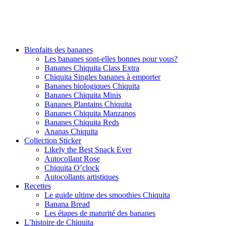
Bienfaits des bananes
Les bananes sont-elles bonnes pour vous?
Bananes Chiquita Class Extra
Chiquita Singles bananes à emporter
Bananes biologiques Chiquita
Bananes Chiquita Minis
Bananes Plantains Chiquita
Bananes Chiquita Manzanos
Bananes Chiquita Reds
Ananas Chiquita
Collection Sticker
Likely the Best Snack Ever
Autocollant Rose
Chiquita O’clock
Autocollants artistiques
Recettes
Le guide ultime des smoothies Chiquita
Banana Bread
Les étapes de maturité des bananes
L’histoire de Chiquita