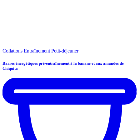
Collations
Entraînement
Petit-déjeuner
Barres énergétiques pré-entraînement à la banane et aux amandes de
Chiquita