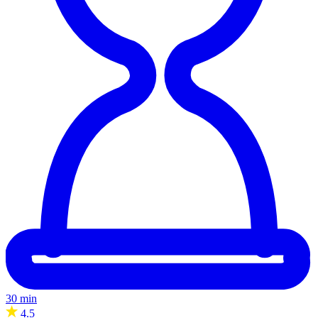
30 min
4.5