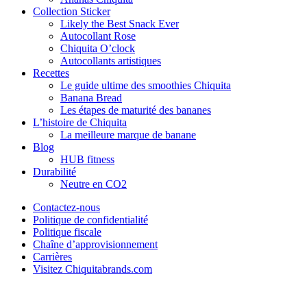
Collection Sticker
Likely the Best Snack Ever
Autocollant Rose
Chiquita O’clock
Autocollants artistiques
Recettes
Le guide ultime des smoothies Chiquita
Banana Bread
Les étapes de maturité des bananes
L’histoire de Chiquita
La meilleure marque de banane
Blog
HUB fitness
Durabilité
Neutre en CO2
Contactez-nous
Politique de confidentialité
Politique fiscale
Chaîne d’approvisionnement
Carrières
Visitez Chiquitabrands.com