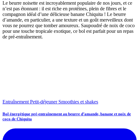
Le beurre noisette est incroyablement populaire de nos jours, et ce
n’est pas étonnant : il est riche en protéines, plein de fibres et le
compagnon idéal d’une délicieuse banane Chiquita ! Le beurre
d’amande, en particulier, a une texture et un goût merveilleux dont
vous ne pourrez que tomber amoureux. Saupoudré de noix de coco
pour une touche tropicale exotique, ce bol est parfait pour un repas
de pré-entraînement.
Entraînement
Petit-déjeuner
Smoothies et shakes
Bol énergétique pré-entraînement au beurre d’amande, banane et noix de
coco de Chiquita