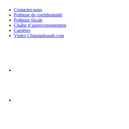
Contactez-nous
Politique de confidentialité
Politique fiscale
Chaîne d’approvisionnement
Carrières
Visitez Chiquitabrands.com