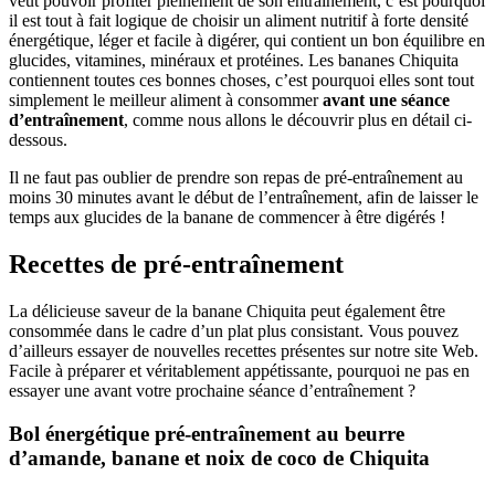
veut pouvoir profiter pleinement de son entraînement, c’est pourquoi
il est tout à fait logique de choisir un aliment nutritif à forte densité
énergétique, léger et facile à digérer, qui contient un bon équilibre en
glucides, vitamines, minéraux et protéines. Les bananes Chiquita
contiennent toutes ces bonnes choses, c’est pourquoi elles sont tout
simplement le meilleur aliment à consommer
avant une séance
d’entraînement
, comme nous allons le découvrir plus en détail ci-
dessous.
Il ne faut pas oublier de prendre son repas de pré-entraînement au
moins 30 minutes avant le début de l’entraînement, afin de laisser le
temps aux glucides de la banane de commencer à être digérés !
Recettes de pré-entraînement
La délicieuse saveur de la banane Chiquita peut également être
consommée dans le cadre d’un plat plus consistant. Vous pouvez
d’ailleurs essayer de nouvelles recettes présentes sur notre site Web.
Facile à préparer et véritablement appétissante, pourquoi ne pas en
essayer une avant votre prochaine séance d’entraînement ?
Bol énergétique pré-entraînement au beurre
d’amande, banane et noix de coco de Chiquita