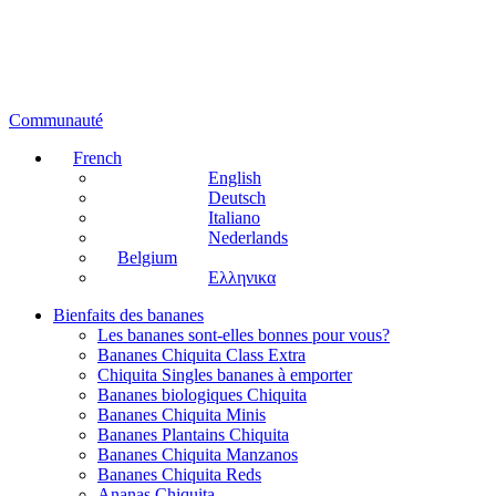
Communauté
French
English
Deutsch
Italiano
Nederlands
Belgium
Ελληνικα
Bienfaits des bananes
Les bananes sont-elles bonnes pour vous?
Bananes Chiquita Class Extra
Chiquita Singles bananes à emporter
Bananes biologiques Chiquita
Bananes Chiquita Minis
Bananes Plantains Chiquita
Bananes Chiquita Manzanos
Bananes Chiquita Reds
Ananas Chiquita