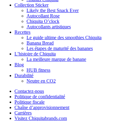
Collection Sticker
Likely the Best Snack Ever
Autocollant Rose
Chiquita O’clock
Autocollants artistiques
Recettes
Le guide ultime des smoothies Chiquita
Banana Bread
Les étapes de maturité des bananes
L’histoire de Chiquita
La meilleure marque de banane
Blog
HUB fitness
Durabilité
Neutre en CO2
Contactez-nous
Politique de confidentialité
Politique fiscale
Chaîne d’approvisionnement
Carrières
Visitez Chiquitabrands.com