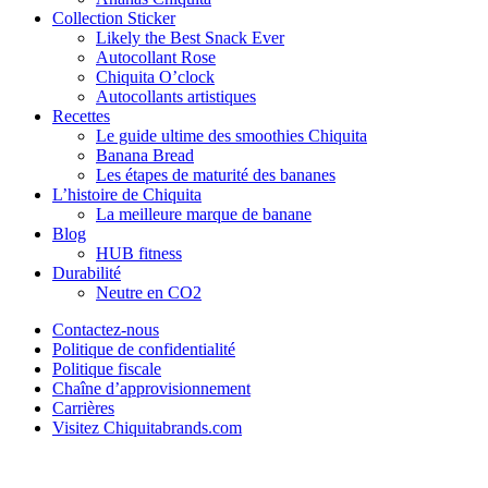
Collection Sticker
Likely the Best Snack Ever
Autocollant Rose
Chiquita O’clock
Autocollants artistiques
Recettes
Le guide ultime des smoothies Chiquita
Banana Bread
Les étapes de maturité des bananes
L’histoire de Chiquita
La meilleure marque de banane
Blog
HUB fitness
Durabilité
Neutre en CO2
Contactez-nous
Politique de confidentialité
Politique fiscale
Chaîne d’approvisionnement
Carrières
Visitez Chiquitabrands.com