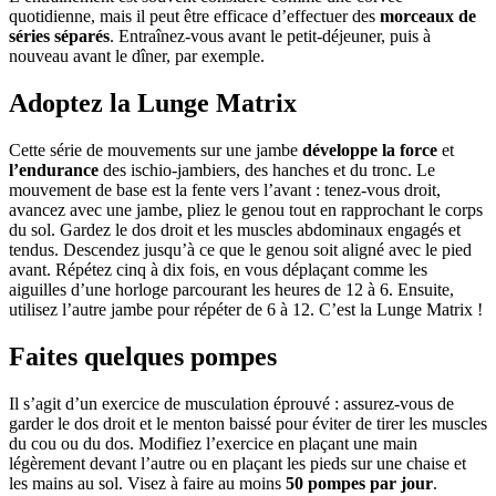
quotidienne, mais il peut être efficace d’effectuer des
morceaux de
séries séparés
. Entraînez-vous avant le petit-déjeuner, puis à
nouveau avant le dîner, par exemple.
Adoptez la Lunge Matrix
Cette série de mouvements sur une jambe
développe la force
et
l’endurance
des ischio-jambiers, des hanches et du tronc. Le
mouvement de base est la fente vers l’avant : tenez-vous droit,
avancez avec une jambe, pliez le genou tout en rapprochant le corps
du sol. Gardez le dos droit et les muscles abdominaux engagés et
tendus. Descendez jusqu’à ce que le genou soit aligné avec le pied
avant. Répétez cinq à dix fois, en vous déplaçant comme les
aiguilles d’une horloge parcourant les heures de 12 à 6. Ensuite,
utilisez l’autre jambe pour répéter de 6 à 12. C’est la Lunge Matrix !
Faites quelques pompes
Il s’agit d’un exercice de musculation éprouvé : assurez-vous de
garder le dos droit et le menton baissé pour éviter de tirer les muscles
du cou ou du dos. Modifiez l’exercice en plaçant une main
légèrement devant l’autre ou en plaçant les pieds sur une chaise et
les mains au sol. Visez à faire au moins
50 pompes par jour
.