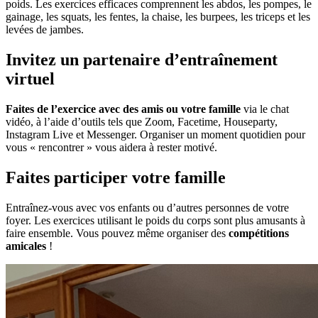
poids. Les exercices efficaces comprennent les abdos, les pompes, le
gainage, les squats, les fentes, la chaise, les burpees, les triceps et les
levées de jambes.
Invitez un partenaire d’entraînement
virtuel
Faites de l’exercice avec des amis ou votre famille
via le chat
vidéo, à l’aide d’outils tels que Zoom, Facetime, Houseparty,
Instagram Live et Messenger. Organiser un moment quotidien pour
vous « rencontrer » vous aidera à rester motivé.
Faites participer votre famille
Entraînez-vous avec vos enfants ou d’autres personnes de votre
foyer. Les exercices utilisant le poids du corps sont plus amusants à
faire ensemble. Vous pouvez même organiser des
compétitions
amicales
!