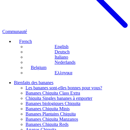
Communauté
French
English
Deutsch
Italiano
Nederlands
Belgium
Ελληνικα
Bienfaits des bananes
Les bananes sont-elles bonnes pour vous?
Bananes Chiquita Class Extra
Chiquita Singles bananes à emporter
Bananes biologiques Chiquita
Bananes Chiquita Minis
Bananes Plantains Chiquita
Bananes Chiquita Manzanos
Bananes Chiquita Reds
Ananas Chiquita