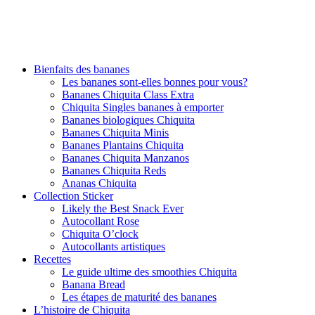
Bienfaits des bananes
Les bananes sont-elles bonnes pour vous?
Bananes Chiquita Class Extra
Chiquita Singles bananes à emporter
Bananes biologiques Chiquita
Bananes Chiquita Minis
Bananes Plantains Chiquita
Bananes Chiquita Manzanos
Bananes Chiquita Reds
Ananas Chiquita
Collection Sticker
Likely the Best Snack Ever
Autocollant Rose
Chiquita O’clock
Autocollants artistiques
Recettes
Le guide ultime des smoothies Chiquita
Banana Bread
Les étapes de maturité des bananes
L’histoire de Chiquita