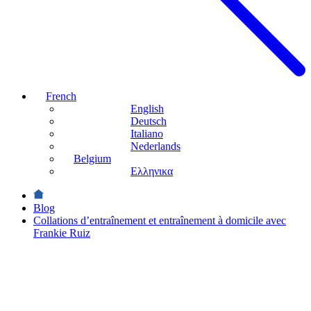
French
English
Deutsch
Italiano
Nederlands
Belgium
Ελληνικα
Blog
Collations d’entraînement et entraînement à domicile avec
Frankie Ruiz
Sports
Collations
d’entraînement