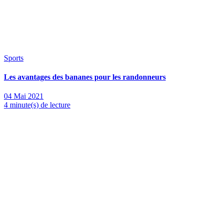
Sports
Les avantages des bananes pour les randonneurs
04 Mai 2021
4 minute(s) de lecture