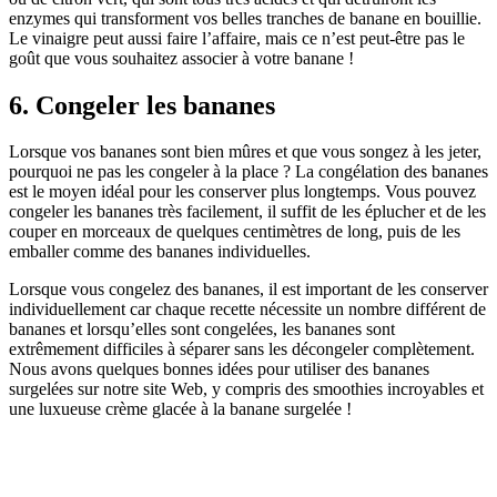
enzymes qui transforment vos belles tranches de banane en bouillie.
Le vinaigre peut aussi faire l’affaire, mais ce n’est peut-être pas le
goût que vous souhaitez associer à votre banane !
6. Congeler les bananes
Lorsque vos bananes sont bien mûres et que vous songez à les jeter,
pourquoi ne pas les congeler à la place ? La congélation des bananes
est le moyen idéal pour les conserver plus longtemps. Vous pouvez
congeler les bananes très facilement, il suffit de les éplucher et de les
couper en morceaux de quelques centimètres de long, puis de les
emballer comme des bananes individuelles.
Lorsque vous congelez des bananes, il est important de les conserver
individuellement car chaque recette nécessite un nombre différent de
bananes et lorsqu’elles sont congelées, les bananes sont
extrêmement difficiles à séparer sans les décongeler complètement.
Nous avons quelques bonnes idées pour utiliser des bananes
surgelées sur notre site Web, y compris des smoothies incroyables et
une luxueuse crème glacée à la banane surgelée !