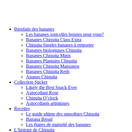
Bienfaits des bananes
Les bananes sont-elles bonnes pour vous?
Bananes Chiquita Class Extra
Chiquita Singles bananes à emporter
Bananes biologiques Chiquita
Bananes Chiquita Minis
Bananes Plantains Chiquita
Bananes Chiquita Manzanos
Bananes Chiquita Reds
Ananas Chiquita
Collection Sticker
Likely the Best Snack Ever
Autocollant Rose
Chiquita O’clock
Autocollants artistiques
Recettes
Le guide ultime des smoothies Chiquita
Banana Bread
Les étapes de maturité des bananes
L’histoire de Chiquita