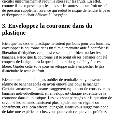
circuler uniformément et réduit le stress sur les fruits. En effet,
comme ils ne reposent pas les uns sur les autres, aucun fruit ne subit
de pression supplémentaire, ce qui réduit le risque de fendre la peau
et d’exposer la chair délicate à l’oxygène.
3. Enveloppez la couronne dans du
plastique
Bien que les sacs en plastique ne soient pas bons pour vos bananes,
envelopper la couronne dans un film alimentaire aide à contrôler la
libération d’éthylène, ce qui est essentiel pour bien stocker les
bananes. Parce que la couronne est le point où les bananes ont été
coupées de la tige, c’est là que la plupart du gaz d’éthylène est
libéré. Garder cette zone sous enveloppe aide à empêcher le gaz
d’atteindre le reste du fruit.
Bien entendu, il ne faut pas oublier de remballer soigneusement le
régime de bananes après en avoir enlevé une pour la manger.
Certains amateurs de bananes suggèrent également de conserver les
bananes individuellement, en enveloppant chaque extrémité de la
couronne dans du plastique. Les avis sont partagés sur la question de
savoir si les bananes mûrissent plus rapidement en régime ou
séparément, et si cela affecte leur goût. Nous vous suggérons donc
de faire une expérience chez vous pour voir ce que vous préférez.