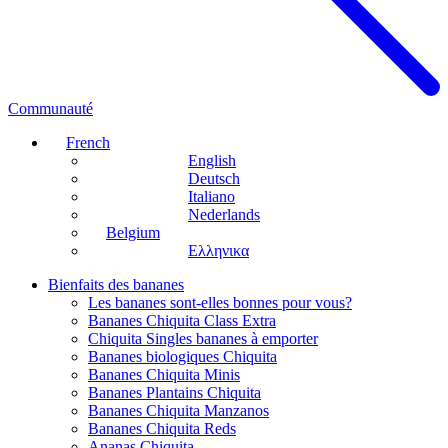
Communauté
French
English
Deutsch
Italiano
Nederlands
Belgium
Ελληνικα
Bienfaits des bananes
Les bananes sont-elles bonnes pour vous?
Bananes Chiquita Class Extra
Chiquita Singles bananes à emporter
Bananes biologiques Chiquita
Bananes Chiquita Minis
Bananes Plantains Chiquita
Bananes Chiquita Manzanos
Bananes Chiquita Reds
Ananas Chiquita