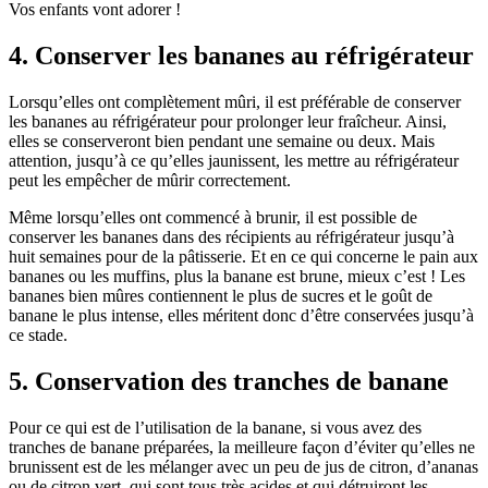
Vos enfants vont adorer !
4. Conserver les bananes au réfrigérateur
Lorsqu’elles ont complètement mûri, il est préférable de conserver
les bananes au réfrigérateur pour prolonger leur fraîcheur. Ainsi,
elles se conserveront bien pendant une semaine ou deux. Mais
attention, jusqu’à ce qu’elles jaunissent, les mettre au réfrigérateur
peut les empêcher de mûrir correctement.
Même lorsqu’elles ont commencé à brunir, il est possible de
conserver les bananes dans des récipients au réfrigérateur jusqu’à
huit semaines pour de la pâtisserie. Et en ce qui concerne le pain aux
bananes ou les muffins, plus la banane est brune, mieux c’est ! Les
bananes bien mûres contiennent le plus de sucres et le goût de
banane le plus intense, elles méritent donc d’être conservées jusqu’à
ce stade.
5. Conservation des tranches de banane
Pour ce qui est de l’utilisation de la banane, si vous avez des
tranches de banane préparées, la meilleure façon d’éviter qu’elles ne
brunissent est de les mélanger avec un peu de jus de citron, d’ananas
ou de citron vert, qui sont tous très acides et qui détruiront les