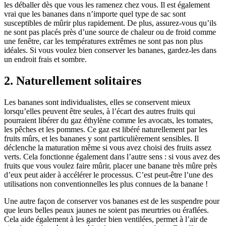
les déballer dès que vous les ramenez chez vous. Il est également
vrai que les bananes dans n’importe quel type de sac sont
susceptibles de mûrir plus rapidement. De plus, assurez-vous qu’ils
ne sont pas placés près d’une source de chaleur ou de froid comme
une fenêtre, car les températures extrêmes ne sont pas non plus
idéales. Si vous voulez bien conserver les bananes, gardez-les dans
un endroit frais et sombre.
2. Naturellement solitaires
Les bananes sont individualistes, elles se conservent mieux
lorsqu’elles peuvent être seules, à l’écart des autres fruits qui
pourraient libérer du gaz éthylène comme les avocats, les tomates,
les pêches et les pommes. Ce gaz est libéré naturellement par les
fruits mûrs, et les bananes y sont particulièrement sensibles. Il
déclenche la maturation même si vous avez choisi des fruits assez
verts. Cela fonctionne également dans l’autre sens : si vous avez des
fruits que vous voulez faire mûrir, placer une banane très mûre près
d’eux peut aider à accélérer le processus. C’est peut-être l’une des
utilisations non conventionnelles les plus connues de la banane !
Une autre façon de conserver vos bananes est de les suspendre pour
que leurs belles peaux jaunes ne soient pas meurtries ou éraflées.
Cela aide également à les garder bien ventilées, permet à l’air de