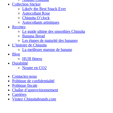
Collection Sticker
Likely the Best Snack Ever
Autocollant Rose
Chiquita O’clock
Autocollants artistiques
Recettes
Le guide ultime des smoothies Chiquita
Banana Bread
Les étapes de maturité des bananes
L’histoire de Chiquita
La meilleure marque de banane
Blog
HUB fitness
Durabilité
Neutre en CO2
Contactez-nous
Politique de confidentialité
Politique fiscale
Chaîne d’approvisionnement
Carrières
Visitez Chiquitabrands.com