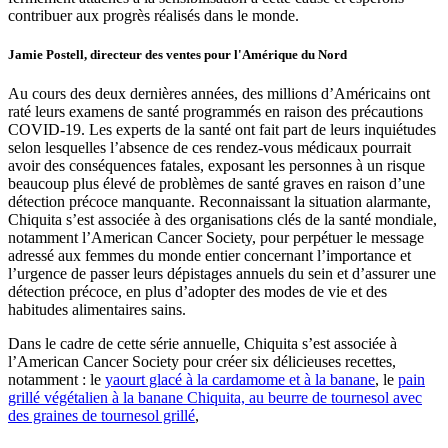
contribuer aux progrès réalisés dans le monde.
Jamie Postell, directeur des ventes pour l'Amérique du Nord
Au cours des deux dernières années, des millions d’Américains ont
raté leurs examens de santé programmés en raison des précautions
COVID-19. Les experts de la santé ont fait part de leurs inquiétudes
selon lesquelles l’absence de ces rendez-vous médicaux pourrait
avoir des conséquences fatales, exposant les personnes à un risque
beaucoup plus élevé de problèmes de santé graves en raison d’une
détection précoce manquante. Reconnaissant la situation alarmante,
Chiquita s’est associée à des organisations clés de la santé mondiale,
notamment l’American Cancer Society, pour perpétuer le message
adressé aux femmes du monde entier concernant l’importance et
l’urgence de passer leurs dépistages annuels du sein et d’assurer une
détection précoce, en plus d’adopter des modes de vie et des
habitudes alimentaires sains.
Dans le cadre de cette série annuelle, Chiquita s’est associée à
l’American Cancer Society pour créer six délicieuses recettes,
notamment : le
yaourt glacé à la cardamome et à la banane
, le
pain
grillé végétalien à la banane Chiquita, au beurre de tournesol avec
des graines de tournesol grillé
,