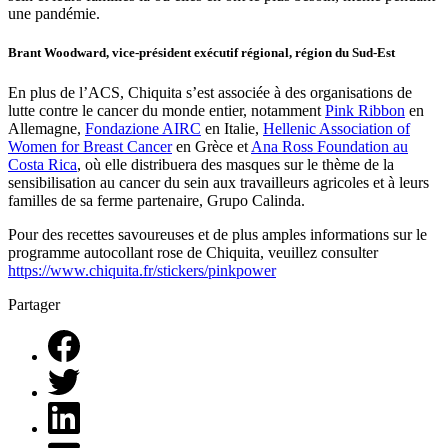
une pandémie.
Brant Woodward, vice-président exécutif régional, région du Sud-Est
En plus de l’ACS, Chiquita s’est associée à des organisations de
lutte contre le cancer du monde entier, notamment
Pink Ribbon
en
Allemagne,
Fondazione AIRC
en Italie,
Hellenic Association of
Women for Breast Cancer
en Grèce et
Ana Ross Foundation au
Costa Rica
, où elle distribuera des masques sur le thème de la
sensibilisation au cancer du sein aux travailleurs agricoles et à leurs
familles de sa ferme partenaire, Grupo Calinda.
Pour des recettes savoureuses et de plus amples informations sur le
programme autocollant rose de Chiquita, veuillez consulter
https://www.chiquita.fr/stickers/pinkpower
Partager