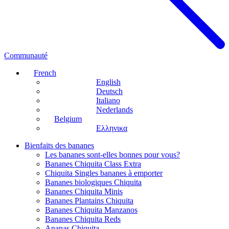
Communauté
French
English
Deutsch
Italiano
Nederlands
Belgium
Ελληνικα
Bienfaits des bananes
Les bananes sont-elles bonnes pour vous?
Bananes Chiquita Class Extra
Chiquita Singles bananes à emporter
Bananes biologiques Chiquita
Bananes Chiquita Minis
Bananes Plantains Chiquita
Bananes Chiquita Manzanos
Bananes Chiquita Reds
Ananas Chiquita