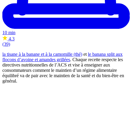
10 min
4.3
(39)
la tisane à la banane et à la camomille (thé)
et
le banana split aux
flocons d’avoine et amandes grillées
. Chaque recette respecte les
directives nutritionnelles de l’ACS et vise à enseigner aux
consommateurs comment le maintien d’un régime alimentaire
équilibré va de pair avec le maintien de la santé et du bien-être en
général.