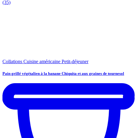
(35)
Collations
Cuisine américaine
Petit-déjeuner
Pain grillé végétalien à la banane Chiquita et aux graines de tournesol