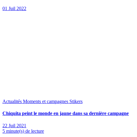
01 Juil 2022
Actualités
Moments et campagnes Stikers
Chiquita peint le monde en jaune dans sa dernière campagne
22 Juil 2021
5 minute(s) de lecture