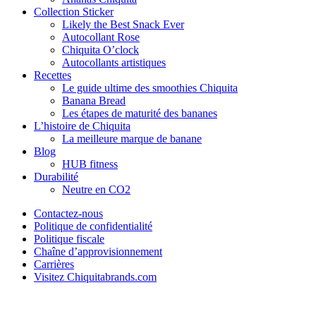
Collection Sticker
Likely the Best Snack Ever
Autocollant Rose
Chiquita O’clock
Autocollants artistiques
Recettes
Le guide ultime des smoothies Chiquita
Banana Bread
Les étapes de maturité des bananes
L’histoire de Chiquita
La meilleure marque de banane
Blog
HUB fitness
Durabilité
Neutre en CO2
Contactez-nous
Politique de confidentialité
Politique fiscale
Chaîne d’approvisionnement
Carrières
Visitez Chiquitabrands.com