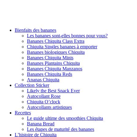
Bienfaits des bananes
Les bananes sont-elles bonnes pour vous?
Bananes Chiquita Class Extra
Chiquita Singles bananes à emporter
Bananes biologiques Chiquita
Bananes Chiquita Minis
Bananes Plantains Chiquita
Bananes Chiquita Manzanos
Bananes Chiquita Reds
Ananas Chiquita
Collection Sticker
Likely the Best Snack Ever
Autocollant Rose
Chiquita O’clock
Autocollants artistiques
Recettes
Le guide ultime des smoothies Chiquita
Banana Bread
Les étapes de maturité des bananes
L’histoire de Chiquita