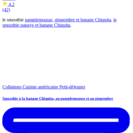
4.2
(42)
le smoothie
pamplemousse, gingembre et banane Chiquita
,
le
smoothie papaye et banane Chiquita
,
Collations
Cuisine américaine
Petit-déjeuner
Smoothie à la banane Chiquita, au pamplemousse et au gingembre