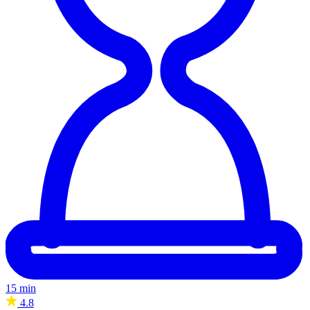
15 min
4.8