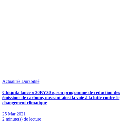
Actualités
Durabilité
Chiquita lance « 30BY30 », son programme de réduction des
émissions de carbone, ouvrant ainsi la voie à la lutte contre le
changement climatique
25 Mar 2021
2 minute(s) de lecture