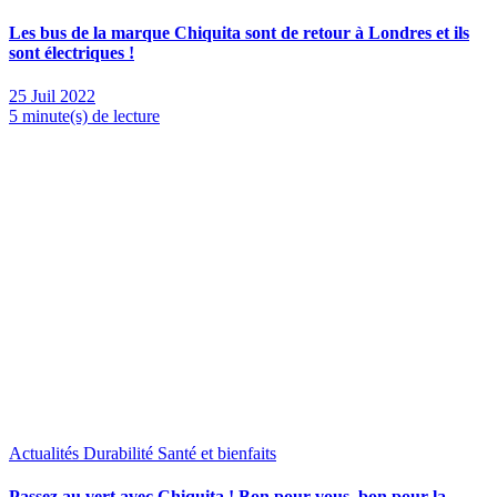
Les bus de la marque Chiquita sont de retour à Londres et ils
sont électriques !
25 Juil 2022
5 minute(s) de lecture
Actualités
Durabilité
Santé et bienfaits
Passez au vert avec Chiquita ! Bon pour vous, bon pour la