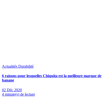
Actualités
Durabilité
6 raisons pour lesquelles Chiquita est la meilleure marque de
banane
02 Déc 2020
4 minute(s) de lecture