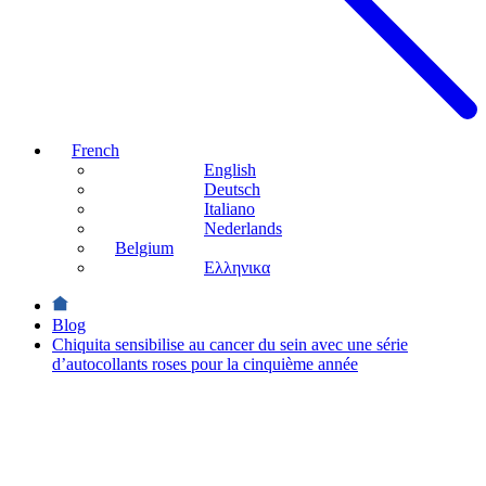
French
English
Deutsch
Italiano
Nederlands
Belgium
Ελληνικα
Blog
Chiquita sensibilise au cancer du sein avec une série
d’autocollants roses pour la cinquième année
Actualités
Moments et
campagnes
Stikers