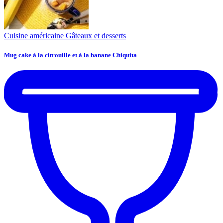
Cuisine américaine
Gâteaux et desserts
Mug cake à la citrouille et à la banane Chiquita