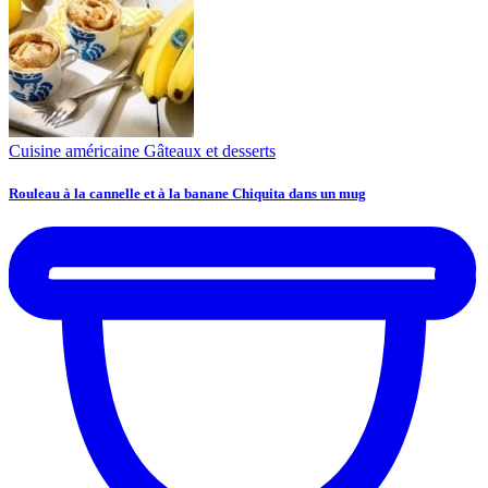
Cuisine américaine
Gâteaux et desserts
Rouleau à la cannelle et à la banane Chiquita dans un mug