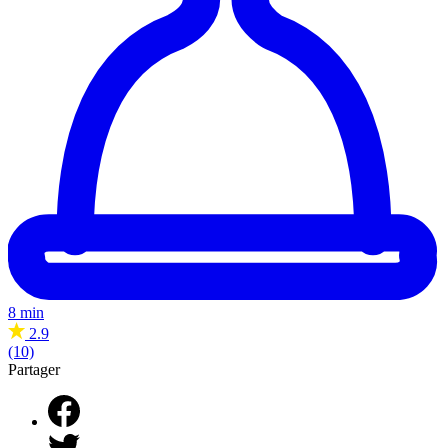
8 min
2.9
(10)
Partager