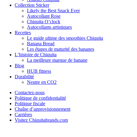
Collection Sticker
Likely the Best Snack Ever
Autocollant Rose
Chiquita O’clock
Autocollants artistiques
Recettes
Le guide ultime des smoothies Chiquita
Banana Bread
Les étapes de maturité des bananes
L’histoire de Chiquita
La meilleure marque de banane
Blog
HUB fitness
Durabilité
Neutre en CO2
Contactez-nous
Politique de confidentialité
Politique fiscale
Chaîne d’approvisionnement
Carrières
Visitez Chiquitabrands.com