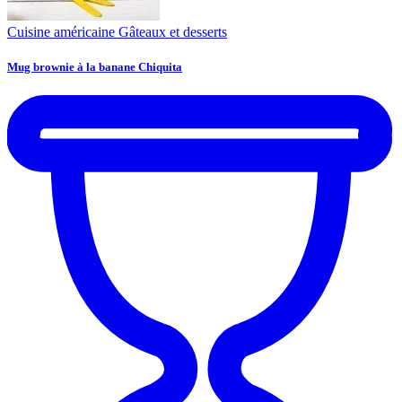
Cuisine américaine
Gâteaux et desserts
Mug brownie à la banane Chiquita