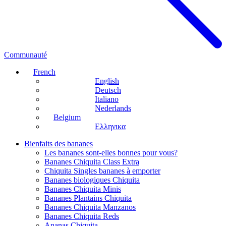
Communauté
French
English
Deutsch
Italiano
Nederlands
Belgium
Ελληνικα
Bienfaits des bananes
Les bananes sont-elles bonnes pour vous?
Bananes Chiquita Class Extra
Chiquita Singles bananes à emporter
Bananes biologiques Chiquita
Bananes Chiquita Minis
Bananes Plantains Chiquita
Bananes Chiquita Manzanos
Bananes Chiquita Reds
Ananas Chiquita