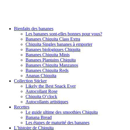
Bienfaits des bananes
Les bananes sont-elles bonnes pour vous?
Bananes Chiquita Class Extra
Chiquita Singles bananes à emporter
Bananes biologiques Chiquita
Bananes Chiquita Minis
Bananes Plantains Chiquita
Bananes Chiquita Manzanos
Bananes Chiquita Reds
Ananas Chiquita
Collection Sticker
Likely the Best Snack Ever
Autocollant Rose
Chiquita O’clock
Autocollants artistiques
Recettes
Le guide ultime des smoothies Chiquita
Banana Bread
Les étapes de maturité des bananes
L’histoire de Chiquita