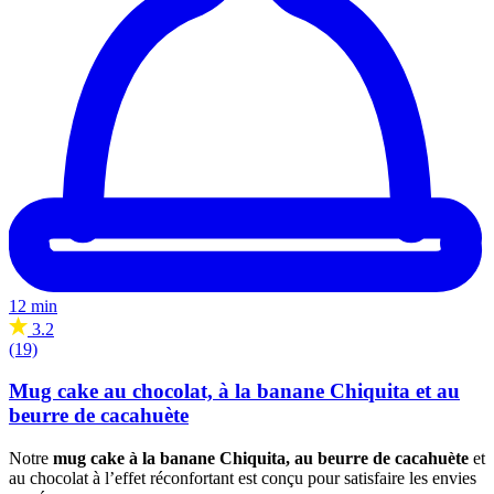
12 min
3.2
(19)
Mug cake au chocolat, à la banane Chiquita et au
beurre de cacahuète
Notre
mug cake à la banane Chiquita, au beurre de cacahuète
et
au chocolat à l’effet réconfortant est conçu pour satisfaire les envies