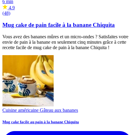
6 min
4.9
(48)
Mug cake de pain facile à la banane Chiquita
Vous avez des bananes mûres et un micro-ondes ? Satisfaites votre
envie de pain à la banane en seulement cinq minutes grâce à cette
recette facile de mug cake de pain à la banane Chiquita !
Cuisine américaine
Gâteau aux bananes
Mug cake facile au pain à la banane Chiquita