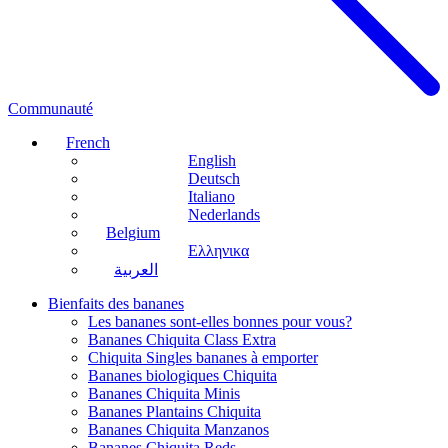
Communauté
French
English
Deutsch
Italiano
Nederlands
Belgium
Ελληνικα
العربية
Bienfaits des bananes
Les bananes sont-elles bonnes pour vous?
Bananes Chiquita Class Extra
Chiquita Singles bananes à emporter
Bananes biologiques Chiquita
Bananes Chiquita Minis
Bananes Plantains Chiquita
Bananes Chiquita Manzanos
Bananes Chiquita Reds