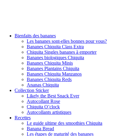
Bienfaits des bananes
Les bananes sont-elles bonnes pour vous?
Bananes Chiquita Class Extra
Chiquita Singles bananes à emporter
Bananes biologiques Chiquita
Bananes Chiquita Minis
Bananes Plantains Chiquita
Bananes Chiquita Manzanos
Bananes Chiquita Reds
Ananas Chiquita
Collection Sticker
Likely the Best Snack Ever
Autocollant Rose
Chiquita O’clock
Autocollants artistiques
Recettes
Le guide ultime des smoothies Chiquita
Banana Bread
Les étapes de maturité des bananes