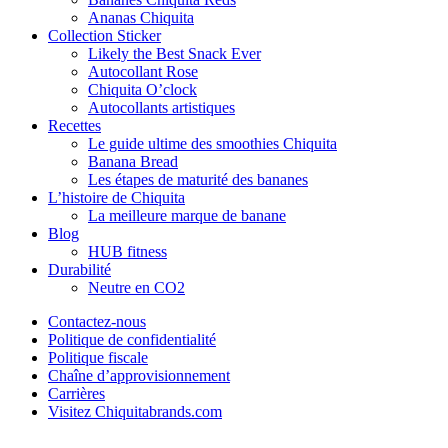
Ananas Chiquita
Collection Sticker
Likely the Best Snack Ever
Autocollant Rose
Chiquita O’clock
Autocollants artistiques
Recettes
Le guide ultime des smoothies Chiquita
Banana Bread
Les étapes de maturité des bananes
L’histoire de Chiquita
La meilleure marque de banane
Blog
HUB fitness
Durabilité
Neutre en CO2
Contactez-nous
Politique de confidentialité
Politique fiscale
Chaîne d’approvisionnement
Carrières
Visitez Chiquitabrands.com