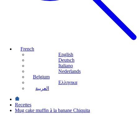
French
English
Deutsch
Italiano
Nederlands
Belgium
Ελληνικα
العربية
Recettes
Mug cake muffin à la banane Chiquita