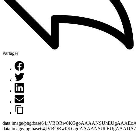
Partager
data:image/png;base64,iVBORw0KGgoAAAANSUhEUgAAAEo
data:image/jpg;base64,iVBORw0KGgoAAAANSUhEUgAAAD