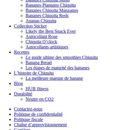
Bananes Plantains Chiquita
Bananes Chiquita Manzanos
Bananes Chiquita Reds
Ananas Chiquita
Collection Sticker
Likely the Best Snack Ever
Autocollant Rose
Chiquita O’clock
Autocollants artistiques
Recettes
Le guide ultime des smoothies Chiquita
Banana Bread
Les étapes de maturité des bananes
L’histoire de Chiquita
La meilleure marque de banane
Blog
HUB fitness
Durabilité
Neutre en CO2
Contactez-nous
Politique de confidentialité
Politique fiscale
Chaîne d’approvisionnement
Carrières