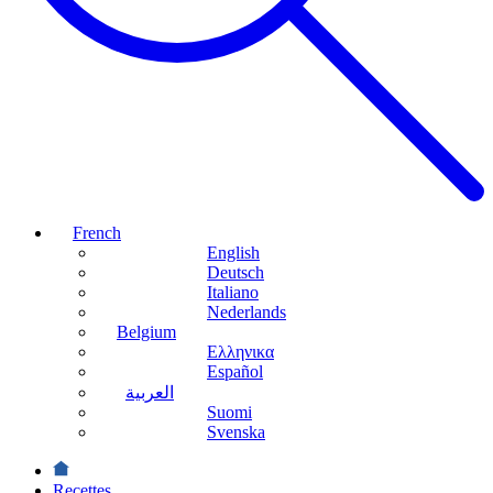
French
English
Deutsch
Italiano
Nederlands
Belgium
Ελληνικα
Español
العربية
Suomi
Svenska
Recettes