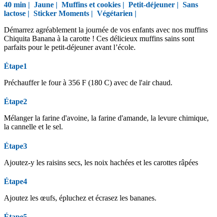
40 min |
Jaune
|
Muffins et cookies
|
Petit-déjeuner
|
Sans
lactose
|
Sticker Moments
|
Végétarien
|
Démarrez agréablement la journée de vos enfants avec nos muffins
Chiquita Banana à la carotte ! Ces délicieux muffins sains sont
parfaits pour le petit-déjeuner avant l’école.
Étape1
Préchauffer le four à 356 F (180 C) avec de l'air chaud.
Étape2
Mélanger la farine d'avoine, la farine d'amande, la levure chimique,
la cannelle et le sel.
Étape3
Ajoutez-y les raisins secs, les noix hachées et les carottes râpées
Étape4
Ajoutez les œufs, épluchez et écrasez les bananes.
Étape5