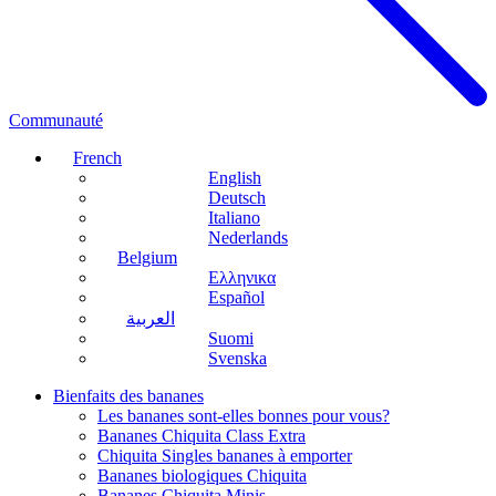
Communauté
French
English
Deutsch
Italiano
Nederlands
Belgium
Ελληνικα
Español
العربية
Suomi
Svenska
Bienfaits des bananes
Les bananes sont-elles bonnes pour vous?
Bananes Chiquita Class Extra
Chiquita Singles bananes à emporter
Bananes biologiques Chiquita
Bananes Chiquita Minis