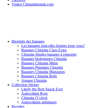
Visitez Chiquitabrands.com
Bienfaits des bananes
Les bananes sont-elles bonnes pour vous?
Bananes Chiquita Class Extra
Chiquita Singles bananes à emporter
Bananes biologiques Chiquita
Bananes Chiquita Minis
Bananes Plantains Chiquita
Bananes Chiquita Manzanos
Bananes Chiquita Reds
Ananas Chiquita
Collection Sticker
Likely the Best Snack Ever
Autocollant Rose
Chiquita O’clock
Autocollants artistiques
Recettes