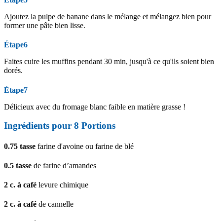
Ajoutez la pulpe de banane dans le mélange et mélangez bien pour
former une pâte bien lisse.
Étape6
Faites cuire les muffins pendant 30 min, jusqu'à ce qu'ils soient bien
dorés.
Étape7
Délicieux avec du fromage blanc faible en matière grasse !
Ingrédients pour 8 Portions
0.75
tasse
farine d'avoine ou farine de blé
0.5
tasse
de farine d’amandes
2
c. à café
levure chimique
2
c. à café
de cannelle