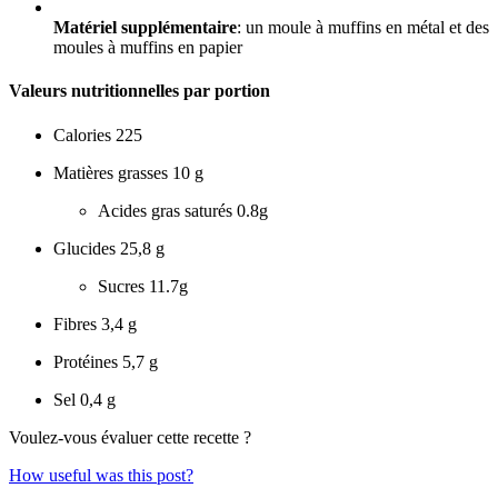
Matériel supplémentaire
: un moule à muffins en métal et des
moules à muffins en papier
Valeurs nutritionnelles par portion
Calories
225
Matières grasses
10 g
Acides gras saturés
0.8g
Glucides
25,8 g
Sucres
11.7g
Fibres
3,4 g
Protéines
5,7 g
Sel
0,4 g
Voulez-vous évaluer cette recette ?
How useful was this post?