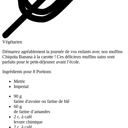
Végétarien
Démarrez agréablement la journée de vos enfants avec nos muffins
Chiquita Banana à la carotte ! Ces délicieux muffins sains sont
parfaits pour le petit-déjeuner avant l’école.
Ingrédients pour 8 Portions
Metric
Imperial
90
g
farine d'avoine ou farine de blé
60
g
de farine d’amandes
2
c. à café
levure chimique
2
c. à café