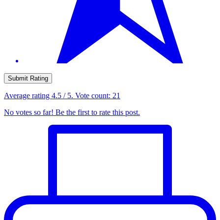
Submit Rating
Average rating
4.5
/ 5. Vote count:
21
No votes so far! Be the first to rate this post.