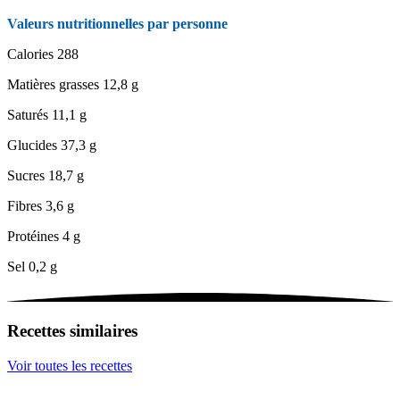
Valeurs nutritionnelles par personne
Calories
288
Matières grasses
12,8 g
Saturés
11,1 g
Glucides
37,3 g
Sucres
18,7 g
Fibres
3,6 g
Protéines
4 g
Sel
0,2 g
Recettes similaires
Voir toutes les recettes