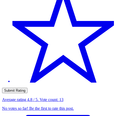
Submit Rating
Average rating
4.8
/ 5. Vote count:
13
No votes so far! Be the first to rate this post.