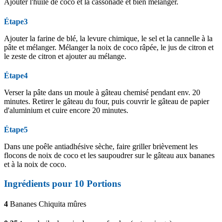
Ajouter l'huile de coco et la cassonade et bien mélanger.
Étape3
Ajouter la farine de blé, la levure chimique, le sel et la cannelle à la
pâte et mélanger. Mélanger la noix de coco râpée, le jus de citron et
le zeste de citron et ajouter au mélange.
Étape4
Verser la pâte dans un moule à gâteau chemisé pendant env. 20
minutes. Retirer le gâteau du four, puis couvrir le gâteau de papier
d'aluminium et cuire encore 20 minutes.
Étape5
Dans une poêle antiadhésive sèche, faire griller brièvement les
flocons de noix de coco et les saupoudrer sur le gâteau aux bananes
et à la noix de coco.
Ingrédients pour 10 Portions
4
Bananes Chiquita mûres