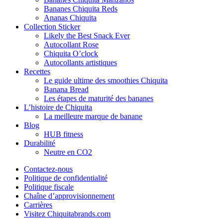
Bananes Chiquita Reds
Ananas Chiquita
Collection Sticker
Likely the Best Snack Ever
Autocollant Rose
Chiquita O’clock
Autocollants artistiques
Recettes
Le guide ultime des smoothies Chiquita
Banana Bread
Les étapes de maturité des bananes
L’histoire de Chiquita
La meilleure marque de banane
Blog
HUB fitness
Durabilité
Neutre en CO2
Contactez-nous
Politique de confidentialité
Politique fiscale
Chaîne d’approvisionnement
Carrières
Visitez Chiquitabrands.com