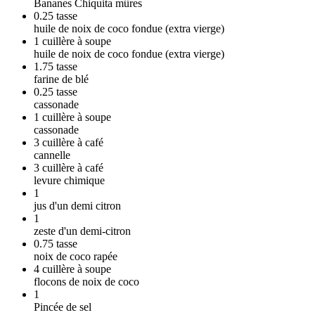
Bananes Chiquita mûres
0.25
tasse
huile de noix de coco fondue (extra vierge)
1
cuillère à soupe
huile de noix de coco fondue (extra vierge)
1.75
tasse
farine de blé
0.25
tasse
cassonade
1
cuillère à soupe
cassonade
3
cuillère à café
cannelle
3
cuillère à café
levure chimique
1
jus d'un demi citron
1
zeste d'un demi-citron
0.75
tasse
noix de coco rapée
4
cuillère à soupe
flocons de noix de coco
1
Pincée de sel