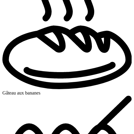
Gâteau aux bananes