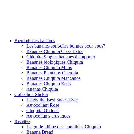
Bienfaits des bananes
Les bananes sont-elles bonnes pour vous?
Bananes Chiquita Class Extra
Chiquita Singles bananes à emporter
Bananes biologiques Chiquita
Bananes Chiquita Minis
Bananes Plantains Chiquita
Bananes Chiquita Manzanos
Bananes Chiquita Reds
Ananas Chiquita
Collection Sticker
Likely the Best Snack Ever
Autocollant Rose
Chiquita O’clock
Autocollants artistiques
Recettes
Le guide ultime des smoothies Chiquita
Banana Bread