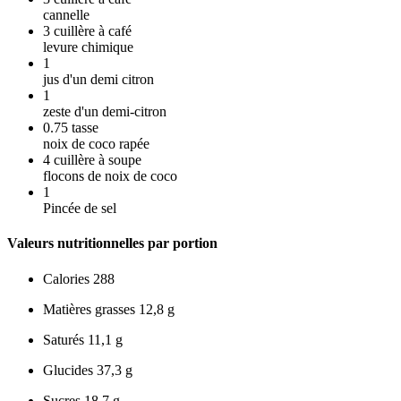
cannelle
3
cuillère à café
levure chimique
1
jus d'un demi citron
1
zeste d'un demi-citron
0.75
tasse
noix de coco rapée
4
cuillère à soupe
flocons de noix de coco
1
Pincée de sel
Valeurs nutritionnelles par portion
Calories
288
Matières grasses
12,8 g
Saturés
11,1 g
Glucides
37,3 g
Sucres
18,7 g