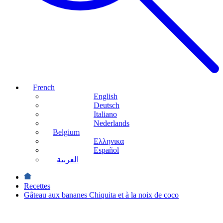
French
English
Deutsch
Italiano
Nederlands
Belgium
Ελληνικα
Español
العربية
Recettes
Gâteau aux bananes Chiquita et à la noix de coco