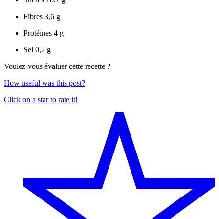
Fibres
3,6 g
Protéines
4 g
Sel
0,2 g
Voulez-vous évaluer cette recette ?
How useful was this post?
Click on a star to rate it!