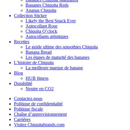
Bananes Chiquita Reds
Ananas Chiquita
Collection Sticker
Likely the Best Snack Ever
Autocollant Rose
Chiquita O’clock
Autocollants artistiques
Recettes
Le guide ultime des smoothies Chiquita
Banana Bread
Les étapes de maturité des bananes
L’histoire de Chiquita
La meilleure marque de banane
Blog
HUB fitness
Durabilité
Neutre en CO2
Contactez-nous
Politique de confidentialité
Politique fiscale
Chaîne d’approvisionnement
Carrières
Visitez Chiquitabrands.com