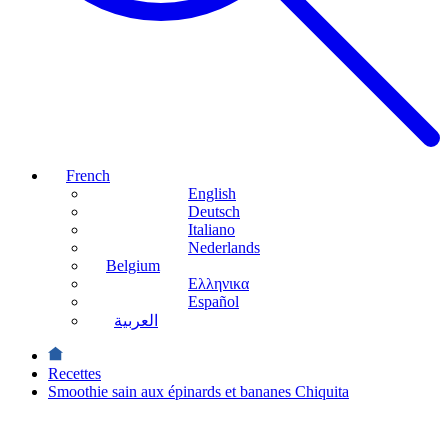
French
English
Deutsch
Italiano
Nederlands
Belgium
Ελληνικα
Español
العربية
Recettes
Smoothie sain aux épinards et bananes Chiquita