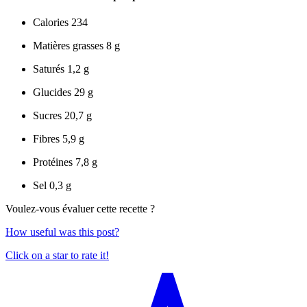
Calories
234
Matières grasses
8 g
Saturés
1,2 g
Glucides
29 g
Sucres
20,7 g
Fibres
5,9 g
Protéines
7,8 g
Sel
0,3 g
Voulez-vous évaluer cette recette ?
How useful was this post?
Click on a star to rate it!