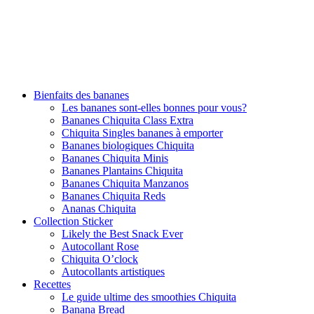
Bienfaits des bananes
Les bananes sont-elles bonnes pour vous?
Bananes Chiquita Class Extra
Chiquita Singles bananes à emporter
Bananes biologiques Chiquita
Bananes Chiquita Minis
Bananes Plantains Chiquita
Bananes Chiquita Manzanos
Bananes Chiquita Reds
Ananas Chiquita
Collection Sticker
Likely the Best Snack Ever
Autocollant Rose
Chiquita O’clock
Autocollants artistiques
Recettes
Le guide ultime des smoothies Chiquita
Banana Bread