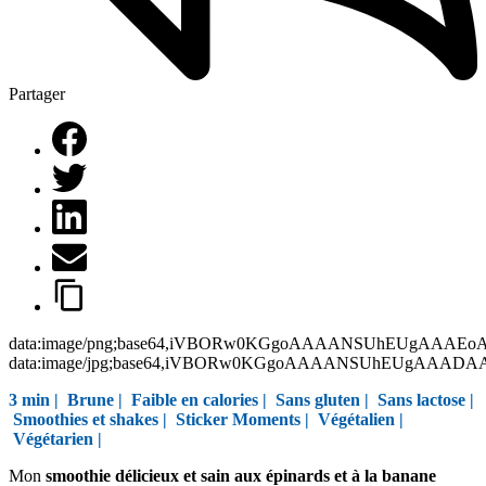
Partager
data:image/png;base64,iVBORw0KGgoAAAANSUhEUgAAAEo
data:image/jpg;base64,iVBORw0KGgoAAAANSUhEUgAAAD
3 min |
Brune
|
Faible en calories
|
Sans gluten
|
Sans lactose
|
Smoothies et shakes
|
Sticker Moments
|
Végétalien
|
Végétarien
|
Mon
smoothie délicieux et sain aux épinards et à la banane