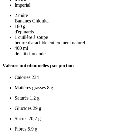
Imperial
2
mûre
Bananes Chiquita
180
g
d'épinards
1
cuillère à soupe
beurre d'arachide entièrement naturel
400
ml
de lait d'amande
Valeurs nutritionnelles par portion
Calories
234
Matières grasses
8 g
Saturés
1,2 g
Glucides
29 g
Sucres
20,7 g
Fibres
5,9 g