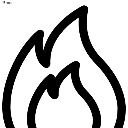
Brune