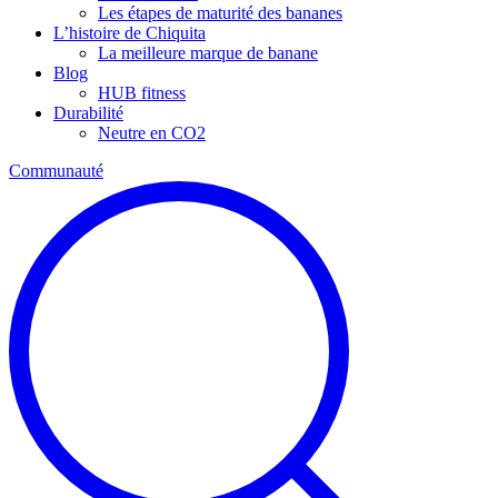
Les étapes de maturité des bananes
L’histoire de Chiquita
La meilleure marque de banane
Blog
HUB fitness
Durabilité
Neutre en CO2
Communauté