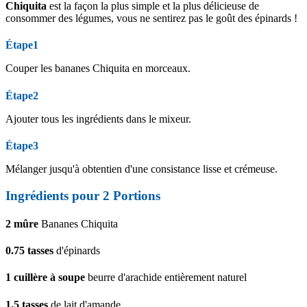
Chiquita
est la façon la plus simple et la plus délicieuse de
consommer des légumes, vous ne sentirez pas le goût des épinards !
Étape1
Couper les bananes Chiquita en morceaux.
Étape2
Ajouter tous les ingrédients dans le mixeur.
Étape3
Mélanger jusqu'à obtentien d'une consistance lisse et crémeuse.
Ingrédients pour
2
Portions
2
mûre
Bananes Chiquita
0.75
tasses
d'épinards
1
cuillère à soupe
beurre d'arachide entièrement naturel
1.5
tasses
de lait d'amande