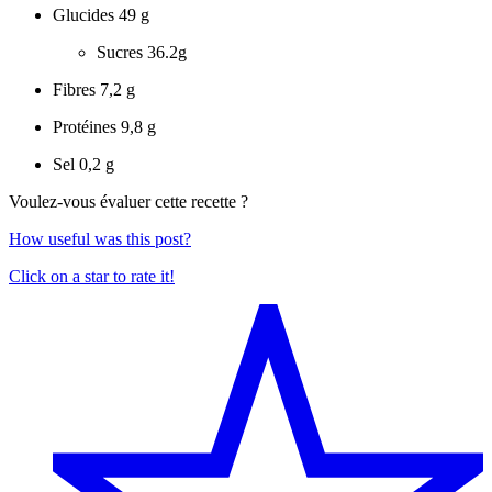
Glucides
49 g
Sucres
36.2g
Fibres
7,2 g
Protéines
9,8 g
Sel
0,2 g
Voulez-vous évaluer cette recette ?
How useful was this post?
Click on a star to rate it!