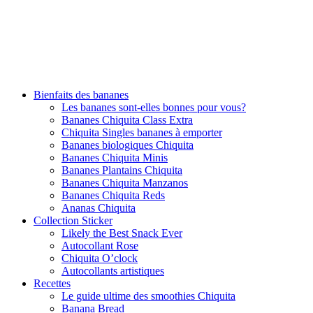
Bienfaits des bananes
Les bananes sont-elles bonnes pour vous?
Bananes Chiquita Class Extra
Chiquita Singles bananes à emporter
Bananes biologiques Chiquita
Bananes Chiquita Minis
Bananes Plantains Chiquita
Bananes Chiquita Manzanos
Bananes Chiquita Reds
Ananas Chiquita
Collection Sticker
Likely the Best Snack Ever
Autocollant Rose
Chiquita O’clock
Autocollants artistiques
Recettes
Le guide ultime des smoothies Chiquita
Banana Bread