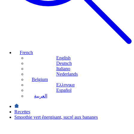
French
English
Deutsch
Italiano
Nederlands
Belgium
Ελληνικα
Español
العربية
Recettes
Smoothie vert énergisant, sucré aux bananes