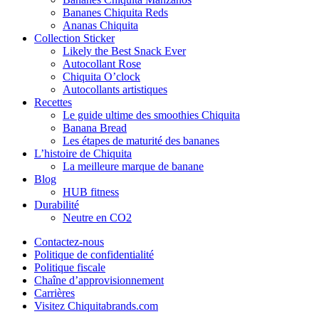
Bananes Chiquita Reds
Ananas Chiquita
Collection Sticker
Likely the Best Snack Ever
Autocollant Rose
Chiquita O’clock
Autocollants artistiques
Recettes
Le guide ultime des smoothies Chiquita
Banana Bread
Les étapes de maturité des bananes
L’histoire de Chiquita
La meilleure marque de banane
Blog
HUB fitness
Durabilité
Neutre en CO2
Contactez-nous
Politique de confidentialité
Politique fiscale
Chaîne d’approvisionnement
Carrières
Visitez Chiquitabrands.com