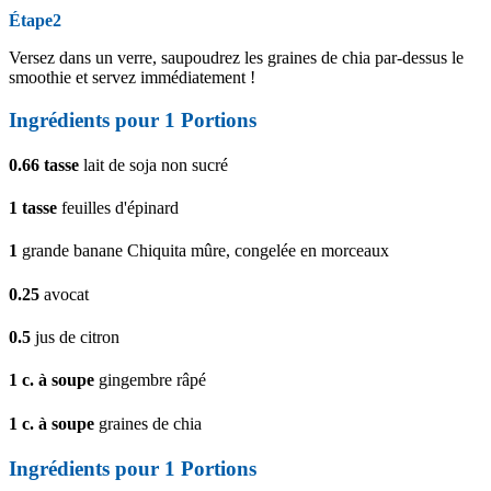
Étape2
Versez dans un verre, saupoudrez les graines de chia par-dessus le
smoothie et servez immédiatement !
Ingrédients pour 1 Portions
0.66
tasse
lait de soja non sucré
1 tasse
feuilles d'épinard
1
grande banane Chiquita mûre, congelée en morceaux
0.25
avocat
0.5
jus de citron
1
c. à soupe
gingembre râpé
1
c. à soupe
graines de chia
Ingrédients pour 1 Portions