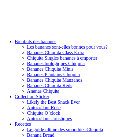
Bienfaits des bananes
Les bananes sont-elles bonnes pour vous?
Bananes Chiquita Class Extra
Chiquita Singles bananes à emporter
Bananes biologiques Chiquita
Bananes Chiquita Minis
Bananes Plantains Chiquita
Bananes Chiquita Manzanos
Bananes Chiquita Reds
Ananas Chiquita
Collection Sticker
Likely the Best Snack Ever
Autocollant Rose
Chiquita O’clock
Autocollants artistiques
Recettes
Le guide ultime des smoothies Chiquita
Banana Bread