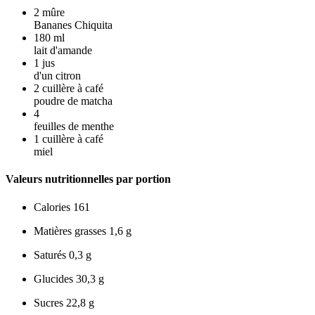
2
mûre
Bananes Chiquita
180
ml
lait d'amande
1
jus
d'un citron
2
cuillère à café
poudre de matcha
4
feuilles de menthe
1
cuillère à café
miel
Valeurs nutritionnelles par portion
Calories
161
Matières grasses
1,6 g
Saturés
0,3 g
Glucides
30,3 g
Sucres
22,8 g