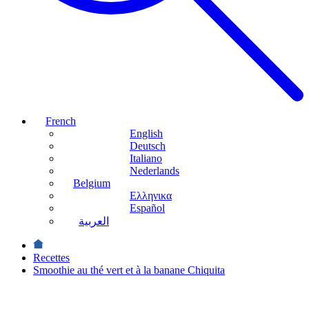
French
English
Deutsch
Italiano
Nederlands
Belgium
Ελληνικα
Español
العربية
Recettes
Smoothie au thé vert et à la banane Chiquita