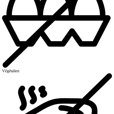
Végétalien