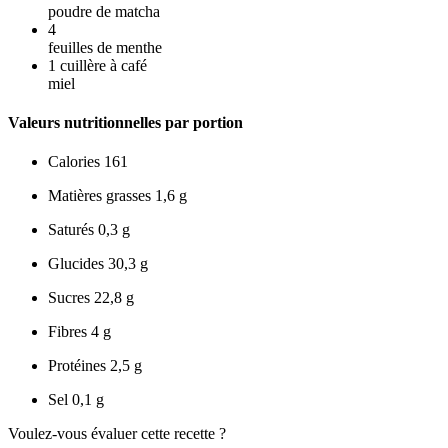
poudre de matcha
4
feuilles de menthe
1
cuillère à café
miel
Valeurs nutritionnelles par portion
Calories
161
Matières grasses
1,6 g
Saturés
0,3 g
Glucides
30,3 g
Sucres
22,8 g
Fibres
4 g
Protéines
2,5 g
Sel
0,1 g
Voulez-vous évaluer cette recette ?