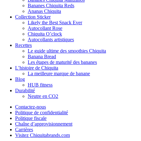
Bananes Chiquita Reds
Ananas Chiquita
Collection Sticker
Likely the Best Snack Ever
Autocollant Rose
Chiquita O’clock
Autocollants artistiques
Recettes
Le guide ultime des smoothies Chiquita
Banana Bread
Les étapes de maturité des bananes
L’histoire de Chiquita
La meilleure marque de banane
Blog
HUB fitness
Durabilité
Neutre en CO2
Contactez-nous
Politique de confidentialité
Politique fiscale
Chaîne d’approvisionnement
Carrières
Visitez Chiquitabrands.com