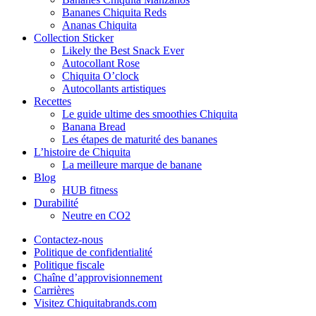
Bananes Chiquita Reds
Ananas Chiquita
Collection Sticker
Likely the Best Snack Ever
Autocollant Rose
Chiquita O’clock
Autocollants artistiques
Recettes
Le guide ultime des smoothies Chiquita
Banana Bread
Les étapes de maturité des bananes
L’histoire de Chiquita
La meilleure marque de banane
Blog
HUB fitness
Durabilité
Neutre en CO2
Contactez-nous
Politique de confidentialité
Politique fiscale
Chaîne d’approvisionnement
Carrières
Visitez Chiquitabrands.com