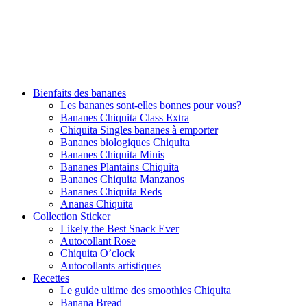
Bienfaits des bananes
Les bananes sont-elles bonnes pour vous?
Bananes Chiquita Class Extra
Chiquita Singles bananes à emporter
Bananes biologiques Chiquita
Bananes Chiquita Minis
Bananes Plantains Chiquita
Bananes Chiquita Manzanos
Bananes Chiquita Reds
Ananas Chiquita
Collection Sticker
Likely the Best Snack Ever
Autocollant Rose
Chiquita O’clock
Autocollants artistiques
Recettes
Le guide ultime des smoothies Chiquita
Banana Bread