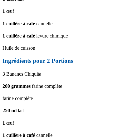
1
œuf
1
cuillère à café
cannelle
1
cuillère à café
levure chimique
Huile de cuisson
Ingrédients pour
2
Portions
3
Bananes Chiquita
200
grammes
farine complète
farine complète
250
ml
lait
1
œuf
1
cuillère à café
cannelle