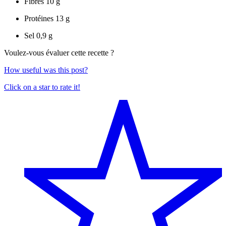
Fibres
10 g
Protéines
13 g
Sel
0,9 g
Voulez-vous évaluer cette recette ?
How useful was this post?
Click on a star to rate it!