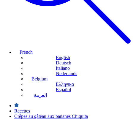
French
English
Deutsch
Italiano
Nederlands
Belgium
Ελληνικα
Español
العربية
Recettes
Crêpes au gâteau aux bananes Chiquita