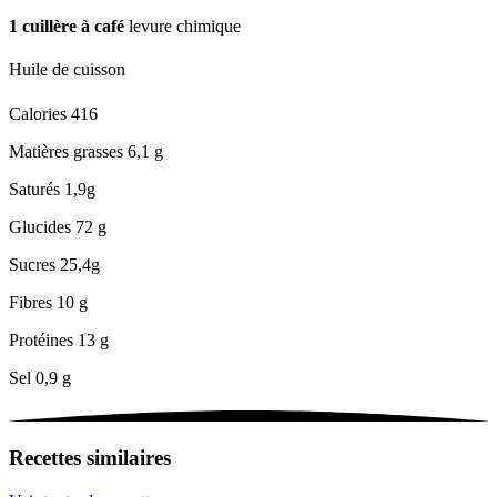
1
cuillère à café
levure chimique
Huile de cuisson
Calories
416
Matières grasses
6,1 g
Saturés
1,9g
Glucides
72 g
Sucres
25,4g
Fibres
10 g
Protéines
13 g
Sel
0,9 g
Recettes similaires