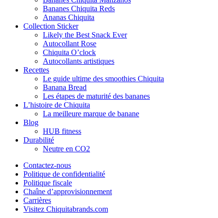
Bananes Chiquita Reds
Ananas Chiquita
Collection Sticker
Likely the Best Snack Ever
Autocollant Rose
Chiquita O’clock
Autocollants artistiques
Recettes
Le guide ultime des smoothies Chiquita
Banana Bread
Les étapes de maturité des bananes
L’histoire de Chiquita
La meilleure marque de banane
Blog
HUB fitness
Durabilité
Neutre en CO2
Contactez-nous
Politique de confidentialité
Politique fiscale
Chaîne d’approvisionnement
Carrières
Visitez Chiquitabrands.com