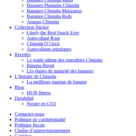
Bananes Plantains Chiquita
Bananes Chiquita Manzanos
Bananes Chiquita Reds
Ananas Chiquita
Collection Sticker
Likely the Best Snack Ever
Autocollant Rose
Chiquita O’clock
Autocollants artistiques
Recettes
Le guide ultime des smoothies Chiquita
Banana Bread
Les étapes de maturité des bananes
L’histoire de Chiquita
La meilleure marque de banane
Blog
HUB fitness
Durabilité
Neutre en CO2
Contactez-nous
Politique de confidentialité
Politique fiscale
Chaîne d’approvisionnement
Carrières