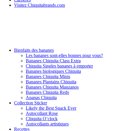
Visitez Chiquitabrands.com
Bienfaits des bananes
Les bananes sont-elles bonnes pour vous?
Bananes Chiquita Class Extra
Chiquita Singles bananes à emporter
Bananes biologiques Chiquita
Bananes Chiquita Minis
Bananes Plantains Chiquita
Bananes Chiquita Manzanos
Bananes Chiquita Reds
Ananas Chiquita
Collection Sticker
Likely the Best Snack Ever
Autocollant Rose
Chiquita O’clock
Autocollants artistiques
Recettes