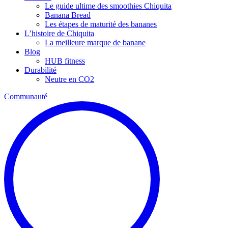
Le guide ultime des smoothies Chiquita
Banana Bread
Les étapes de maturité des bananes
L’histoire de Chiquita
La meilleure marque de banane
Blog
HUB fitness
Durabilité
Neutre en CO2
Communauté