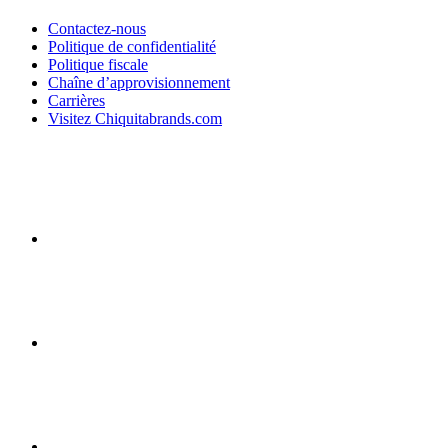
Contactez-nous
Politique de confidentialité
Politique fiscale
Chaîne d’approvisionnement
Carrières
Visitez Chiquitabrands.com