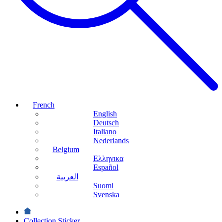
French
English
Deutsch
Italiano
Nederlands
Belgium
Ελληνικα
Español
العربية
Suomi
Svenska
Collection Sticker