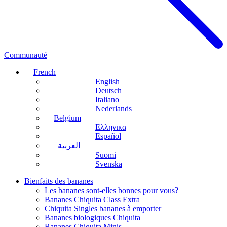
Communauté
French
English
Deutsch
Italiano
Nederlands
Belgium
Ελληνικα
Español
العربية
Suomi
Svenska
Bienfaits des bananes
Les bananes sont-elles bonnes pour vous?
Bananes Chiquita Class Extra
Chiquita Singles bananes à emporter
Bananes biologiques Chiquita
Bananes Chiquita Minis