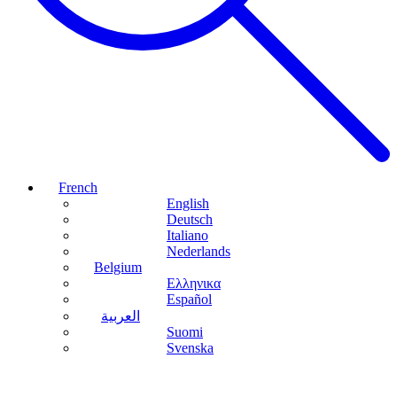
French
English
Deutsch
Italiano
Nederlands
Belgium
Ελληνικα
Español
العربية
Suomi
Svenska