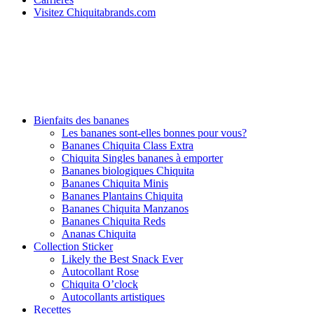
Visitez Chiquitabrands.com
Bienfaits des bananes
Les bananes sont-elles bonnes pour vous?
Bananes Chiquita Class Extra
Chiquita Singles bananes à emporter
Bananes biologiques Chiquita
Bananes Chiquita Minis
Bananes Plantains Chiquita
Bananes Chiquita Manzanos
Bananes Chiquita Reds
Ananas Chiquita
Collection Sticker
Likely the Best Snack Ever
Autocollant Rose
Chiquita O’clock
Autocollants artistiques
Recettes