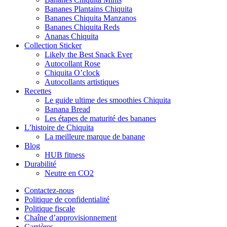
Bananes Plantains Chiquita
Bananes Chiquita Manzanos
Bananes Chiquita Reds
Ananas Chiquita
Collection Sticker
Likely the Best Snack Ever
Autocollant Rose
Chiquita O’clock
Autocollants artistiques
Recettes
Le guide ultime des smoothies Chiquita
Banana Bread
Les étapes de maturité des bananes
L’histoire de Chiquita
La meilleure marque de banane
Blog
HUB fitness
Durabilité
Neutre en CO2
Contactez-nous
Politique de confidentialité
Politique fiscale
Chaîne d’approvisionnement
Carrières