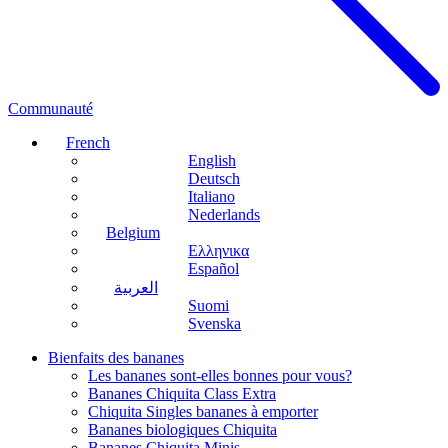
Communauté
French
English
Deutsch
Italiano
Nederlands
Belgium
Ελληνικα
Español
العربية
Suomi
Svenska
Bienfaits des bananes
Les bananes sont-elles bonnes pour vous?
Bananes Chiquita Class Extra
Chiquita Singles bananes à emporter
Bananes biologiques Chiquita
Bananes Chiquita Minis