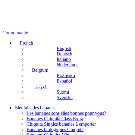
Communauté
French
English
Deutsch
Italiano
Nederlands
Belgium
Ελληνικα
Español
العربية
Suomi
Svenska
Bienfaits des bananes
Les bananes sont-elles bonnes pour vous?
Bananes Chiquita Class Extra
Chiquita Singles bananes à emporter
Bananes biologiques Chiquita
Bananes Chiquita Minis