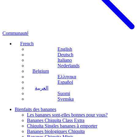
Communauté
French
English
Deutsch
Italiano
Nederlands
Belgium
Ελληνικα
Español
العربية
Suomi
Svenska
Bienfaits des bananes
Les bananes sont-elles bonnes pour vous?
Bananes Chiquita Class Extra
Chiquita Singles bananes à emporter
Bananes biologiques Chiquita
Bananes Chiquita Minis