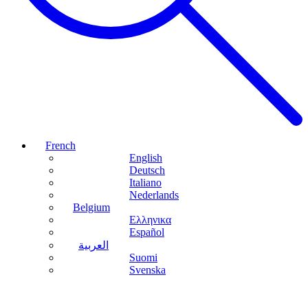
French
English
Deutsch
Italiano
Nederlands
Belgium
Ελληνικα
Español
العربية
Suomi
Svenska