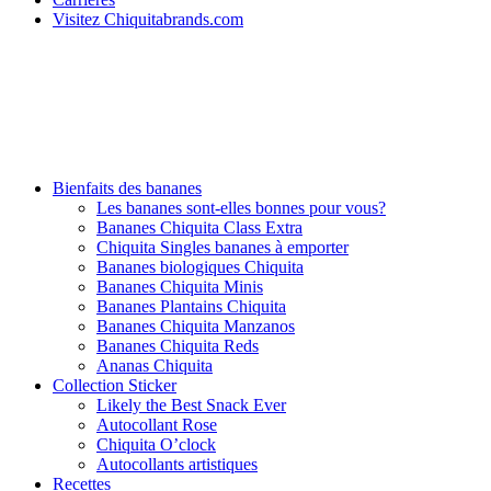
Visitez Chiquitabrands.com
Bienfaits des bananes
Les bananes sont-elles bonnes pour vous?
Bananes Chiquita Class Extra
Chiquita Singles bananes à emporter
Bananes biologiques Chiquita
Bananes Chiquita Minis
Bananes Plantains Chiquita
Bananes Chiquita Manzanos
Bananes Chiquita Reds
Ananas Chiquita
Collection Sticker
Likely the Best Snack Ever
Autocollant Rose
Chiquita O’clock
Autocollants artistiques
Recettes