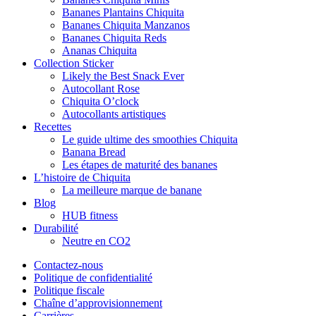
Bananes Plantains Chiquita
Bananes Chiquita Manzanos
Bananes Chiquita Reds
Ananas Chiquita
Collection Sticker
Likely the Best Snack Ever
Autocollant Rose
Chiquita O’clock
Autocollants artistiques
Recettes
Le guide ultime des smoothies Chiquita
Banana Bread
Les étapes de maturité des bananes
L’histoire de Chiquita
La meilleure marque de banane
Blog
HUB fitness
Durabilité
Neutre en CO2
Contactez-nous
Politique de confidentialité
Politique fiscale
Chaîne d’approvisionnement
Carrières