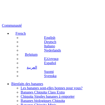
Communauté
French
English
Deutsch
Italiano
Nederlands
Belgium
Ελληνικα
Español
العربية
Suomi
Svenska
Bienfaits des bananes
Les bananes sont-elles bonnes pour vous?
Bananes Chiquita Class Extra
Chiquita Singles bananes à emporter
Bananes biologiques Chiquita
Bananes Chiquita Minis