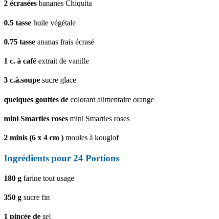
2
écrasées
bananes Chiquita
0.5
tasse
huile végétale
0.75
tasse
ananas frais écrasé
1
c. à café
extrait de vanille
3
c.à.soupe
sucre glace
quelques gouttes de
colorant alimentaire orange
mini Smarties roses
mini Smarties roses
2
minis (6 x 4 cm )
moules à kouglof
Ingrédients pour 24 Portions
180
g
farine tout usage
350
g
sucre fin
1
pincée de
sel