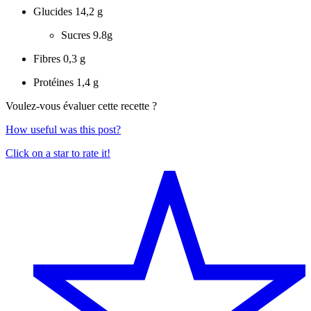
Glucides
14,2 g
Sucres
9.8g
Fibres
0,3 g
Protéines
1,4 g
Voulez-vous évaluer cette recette ?
How useful was this post?
Click on a star to rate it!