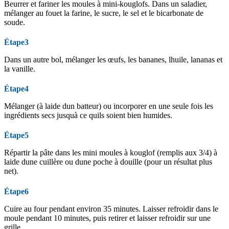
Beurrer et fariner les moules à mini-kouglofs. Dans un saladier,
mélanger au fouet la farine, le sucre, le sel et le bicarbonate de
soude.
Étape3
Dans un autre bol, mélanger les œufs, les bananes, lhuile, lananas et
la vanille.
Étape4
Mélanger (à laide dun batteur) ou incorporer en une seule fois les
ingrédients secs jusquà ce quils soient bien humides.
Étape5
Répartir la pâte dans les mini moules à kouglof (remplis aux 3/4) à
laide dune cuillère ou dune poche à douille (pour un résultat plus
net).
Étape6
Cuire au four pendant environ 35 minutes. Laisser refroidir dans le
moule pendant 10 minutes, puis retirer et laisser refroidir sur une
grille.