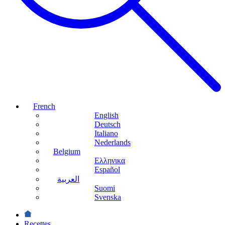
French
English
Deutsch
Italiano
Nederlands
Belgium
Ελληνικα
Español
العربية
Suomi
Svenska
Recettes