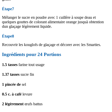
Étape7
Mélanger le sucre en poudre avec 1 cuillère à soupe deau et
quelques gouttes de colorant alimentaire orange jusquà obtention
dun glaçage légèrement liquide.
Étape8
Recouvrir les kouglofs de glaçage et décorer avec les Smarties.
Ingrédients pour 24 Portions
1.5
tasses
farine tout usage
1.37
tasses
sucre fin
1
pincée de
sel
0.5
c. à café
levure
2
légèrement
œufs battus