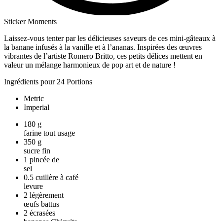
Sticker Moments
Laissez-vous tenter par les délicieuses saveurs de ces mini-gâteaux à
la banane infusés à la vanille et à l’ananas. Inspirées des œuvres
vibrantes de l’artiste Romero Britto, ces petits délices mettent en
valeur un mélange harmonieux de pop art et de nature !
Ingrédients pour 24 Portions
Metric
Imperial
180
g
farine tout usage
350
g
sucre fin
1
pincée de
sel
0.5
cuillère à café
levure
2
légèrement
œufs battus
2
écrasées