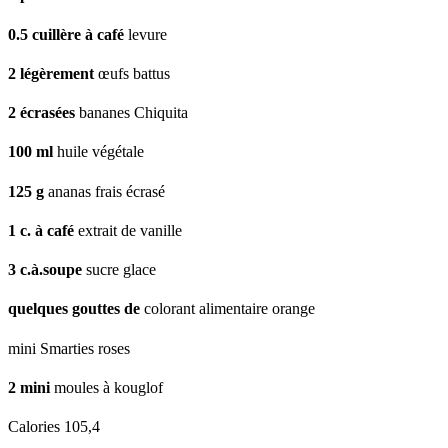
0.5
cuillère à café
levure
2
légèrement
œufs battus
2
écrasées
bananes Chiquita
100
ml
huile végétale
125
g
ananas frais écrasé
1
c. à café
extrait de vanille
3
c.à.soupe
sucre glace
quelques gouttes de
colorant alimentaire orange
mini Smarties roses
2
mini
moules à kouglof
Calories
105,4