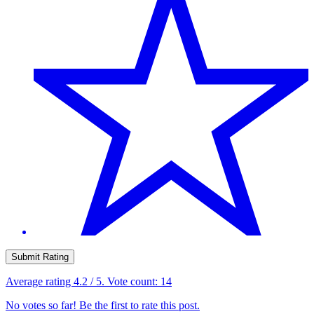
Submit Rating
Average rating
4.2
/ 5. Vote count:
14
No votes so far! Be the first to rate this post.