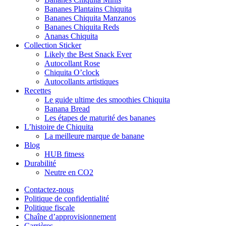
Bananes Plantains Chiquita
Bananes Chiquita Manzanos
Bananes Chiquita Reds
Ananas Chiquita
Collection Sticker
Likely the Best Snack Ever
Autocollant Rose
Chiquita O’clock
Autocollants artistiques
Recettes
Le guide ultime des smoothies Chiquita
Banana Bread
Les étapes de maturité des bananes
L’histoire de Chiquita
La meilleure marque de banane
Blog
HUB fitness
Durabilité
Neutre en CO2
Contactez-nous
Politique de confidentialité
Politique fiscale
Chaîne d’approvisionnement
Carrières