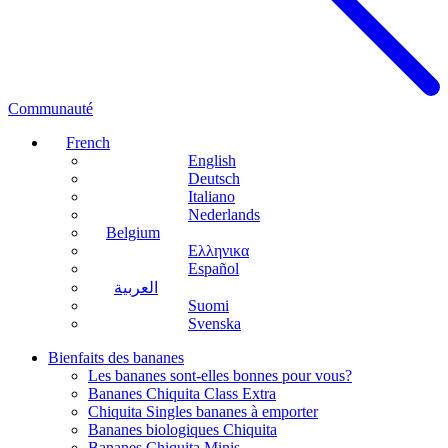
Communauté
French
English
Deutsch
Italiano
Nederlands
Belgium
Ελληνικα
Español
العربية
Suomi
Svenska
Bienfaits des bananes
Les bananes sont-elles bonnes pour vous?
Bananes Chiquita Class Extra
Chiquita Singles bananes à emporter
Bananes biologiques Chiquita
Bananes Chiquita Minis