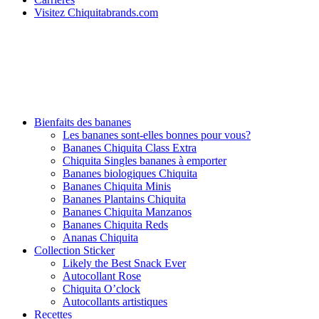
Visitez Chiquitabrands.com
Bienfaits des bananes
Les bananes sont-elles bonnes pour vous?
Bananes Chiquita Class Extra
Chiquita Singles bananes à emporter
Bananes biologiques Chiquita
Bananes Chiquita Minis
Bananes Plantains Chiquita
Bananes Chiquita Manzanos
Bananes Chiquita Reds
Ananas Chiquita
Collection Sticker
Likely the Best Snack Ever
Autocollant Rose
Chiquita O’clock
Autocollants artistiques
Recettes