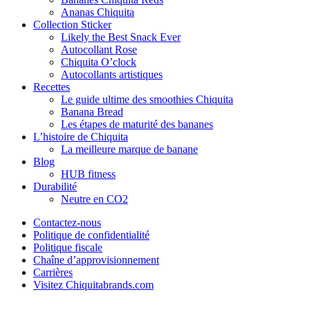
Ananas Chiquita
Collection Sticker
Likely the Best Snack Ever
Autocollant Rose
Chiquita O’clock
Autocollants artistiques
Recettes
Le guide ultime des smoothies Chiquita
Banana Bread
Les étapes de maturité des bananes
L’histoire de Chiquita
La meilleure marque de banane
Blog
HUB fitness
Durabilité
Neutre en CO2
Contactez-nous
Politique de confidentialité
Politique fiscale
Chaîne d’approvisionnement
Carrières
Visitez Chiquitabrands.com