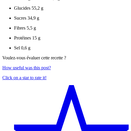
Glucides
55,2 g
Sucres
34,9 g
Fibres
5,5 g
Protéines
15 g
Sel
0,6 g
Voulez-vous évaluer cette recette ?
How useful was this post?
Click on a star to rate it!