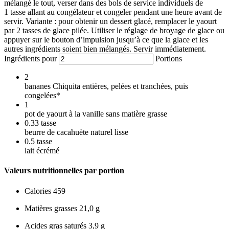
mélangé le tout, verser dans des bols de service individuels de
1 tasse allant au congélateur et congeler pendant une heure avant de
servir. Variante : pour obtenir un dessert glacé, remplacer le yaourt
par 2 tasses de glace pilée. Utiliser le réglage de broyage de glace ou
appuyer sur le bouton d’impulsion jusqu’à ce que la glace et les
autres ingrédients soient bien mélangés. Servir immédiatement.
Ingrédients pour
Portions
2
bananes Chiquita entières, pelées et tranchées, puis
congelées*
1
pot de yaourt à la vanille sans matière grasse
0.33
tasse
beurre de cacahuète naturel lisse
0.5
tasse
lait écrémé
Valeurs nutritionnelles par portion
Calories
459
Matières grasses
21,0 g
Acides gras saturés
3,9 g