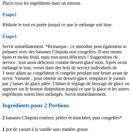
Placer tous les ingrédients dans un mixeur.
Étape2
Réduire le tout en purée jusquà ce que le mélange soit lisse.
Étape3
Servir immédiatement. *Remarque : ce smoothie peut également se
préparer avec des bananes Chiquita non congelées. Il sera moins
épais et moins froid, mais tout aussi délicieux ! Suggestions de
service : tout aussi délicieux comme dessert glacé mou. Après avoir
mélangé le tout, verser dans des bols de service individuels de
1 tasse allant au congélateur et congeler pendant une heure avant de
servir. Variante : pour obtenir un dessert glacé, remplacer le yaourt
par 2 tasses de glace pilée. Utiliser le réglage de broyage de glace ou
appuyer sur le bouton dimpulsion jusquà ce que la glace et les autres
ingrédients soient bien mélangés. Servir immédiatement.
Ingrédients pour
2
Portions
2
bananes Chiquita entières, pelées et tranchées, puis congelées*
1
pot de yaourt à la vanille sans matière grasse