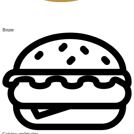
Brune
Cuisine américaine