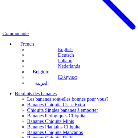
Communauté
French
English
Deutsch
Italiano
Nederlands
Belgium
Ελληνικα
العربية
Bienfaits des bananes
Les bananes sont-elles bonnes pour vous?
Bananes Chiquita Class Extra
Chiquita Singles bananes à emporter
Bananes biologiques Chiquita
Bananes Chiquita Minis
Bananes Plantains Chiquita
Bananes Chiquita Manzanos
Bananes Chiquita Reds