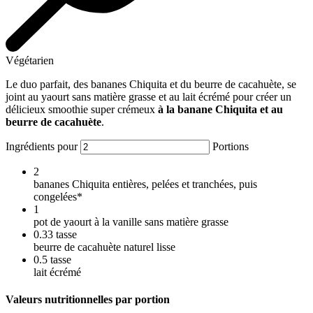
Végétarien
Le duo parfait, des bananes Chiquita et du beurre de cacahuète, se
joint au yaourt sans matière grasse et au lait écrémé pour créer un
délicieux smoothie super crémeux
à la banane Chiquita et au
beurre de cacahuète
.
Ingrédients pour
Portions
2
bananes Chiquita entières, pelées et tranchées, puis
congelées*
1
pot de yaourt à la vanille sans matière grasse
0.33
tasse
beurre de cacahuète naturel lisse
0.5
tasse
lait écrémé
Valeurs nutritionnelles par portion