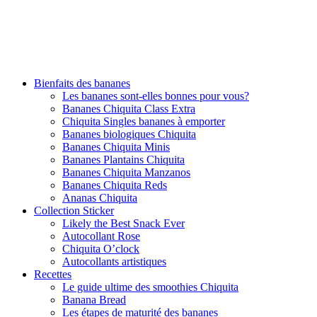
Bienfaits des bananes
Les bananes sont-elles bonnes pour vous?
Bananes Chiquita Class Extra
Chiquita Singles bananes à emporter
Bananes biologiques Chiquita
Bananes Chiquita Minis
Bananes Plantains Chiquita
Bananes Chiquita Manzanos
Bananes Chiquita Reds
Ananas Chiquita
Collection Sticker
Likely the Best Snack Ever
Autocollant Rose
Chiquita O’clock
Autocollants artistiques
Recettes
Le guide ultime des smoothies Chiquita
Banana Bread
Les étapes de maturité des bananes