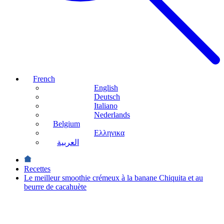
French
English
Deutsch
Italiano
Nederlands
Belgium
Ελληνικα
العربية
Recettes
Le meilleur smoothie crémeux à la banane Chiquita et au
beurre de cacahuète