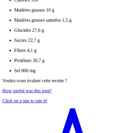
Matières grasses
10 g
Matières grasses saturées
1,5 g
Glucides
27,6 g
Sucres
22,7 g
Fibres
4,1 g
Protéines
30,7 g
Sel
800 mg
Voulez-vous évaluer cette recette ?
How useful was this post?
Click on a star to rate it!