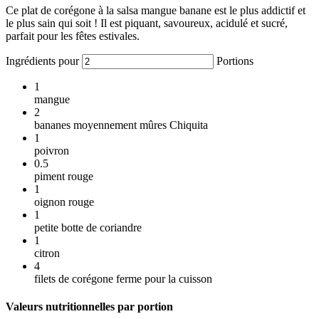
Ce plat de corégone à la salsa mangue banane est le plus addictif et
le plus sain qui soit ! Il est piquant, savoureux, acidulé et sucré,
parfait pour les fêtes estivales.
Ingrédients pour
Portions
1
mangue
2
bananes moyennement mûres Chiquita
1
poivron
0.5
piment rouge
1
oignon rouge
1
petite botte de coriandre
1
citron
4
filets de corégone ferme pour la cuisson
Valeurs nutritionnelles par portion