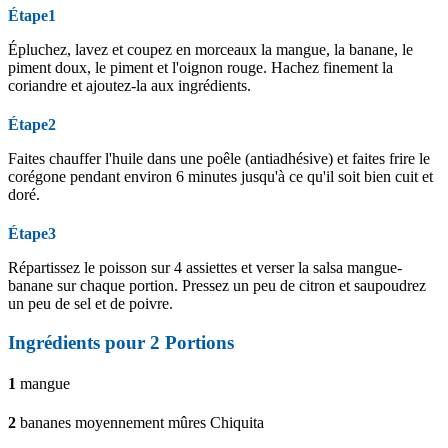
Étape1
Épluchez, lavez et coupez en morceaux la mangue, la banane, le
piment doux, le piment et l'oignon rouge. Hachez finement la
coriandre et ajoutez-la aux ingrédients.
Étape2
Faites chauffer l'huile dans une poêle (antiadhésive) et faites frire le
corégone pendant environ 6 minutes jusqu'à ce qu'il soit bien cuit et
doré.
Étape3
Répartissez le poisson sur 4 assiettes et verser la salsa mangue-
banane sur chaque portion. Pressez un peu de citron et saupoudrez
un peu de sel et de poivre.
Ingrédients pour
2
Portions
1
mangue
2
bananes moyennement mûres Chiquita