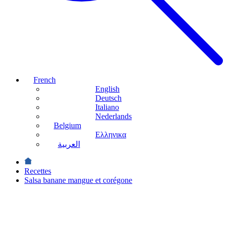
French
English
Deutsch
Italiano
Nederlands
Belgium
Ελληνικα
العربية
Recettes
Salsa banane mangue et corégone