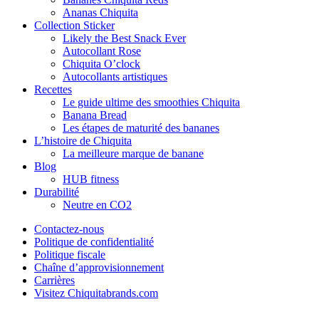
Ananas Chiquita
Collection Sticker
Likely the Best Snack Ever
Autocollant Rose
Chiquita O’clock
Autocollants artistiques
Recettes
Le guide ultime des smoothies Chiquita
Banana Bread
Les étapes de maturité des bananes
L’histoire de Chiquita
La meilleure marque de banane
Blog
HUB fitness
Durabilité
Neutre en CO2
Contactez-nous
Politique de confidentialité
Politique fiscale
Chaîne d’approvisionnement
Carrières
Visitez Chiquitabrands.com