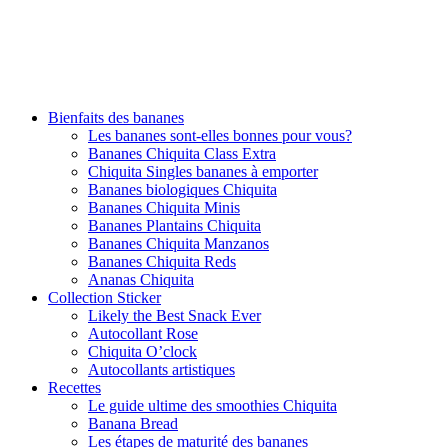
Bienfaits des bananes
Les bananes sont-elles bonnes pour vous?
Bananes Chiquita Class Extra
Chiquita Singles bananes à emporter
Bananes biologiques Chiquita
Bananes Chiquita Minis
Bananes Plantains Chiquita
Bananes Chiquita Manzanos
Bananes Chiquita Reds
Ananas Chiquita
Collection Sticker
Likely the Best Snack Ever
Autocollant Rose
Chiquita O’clock
Autocollants artistiques
Recettes
Le guide ultime des smoothies Chiquita
Banana Bread
Les étapes de maturité des bananes