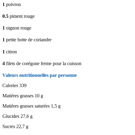
1
poivron
0.5
piment rouge
1
oignon rouge
1
petite botte de coriandre
1
citron
4
filets de corégone ferme pour la cuisson
Valeurs nutritionnelles par personne
Calories
339
Matières grasses
10 g
Matières grasses saturées
1,5 g
Glucides
27,6 g
Sucres
22,7 g