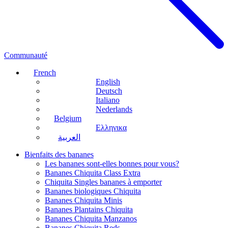
Communauté
French
English
Deutsch
Italiano
Nederlands
Belgium
Ελληνικα
العربية
Bienfaits des bananes
Les bananes sont-elles bonnes pour vous?
Bananes Chiquita Class Extra
Chiquita Singles bananes à emporter
Bananes biologiques Chiquita
Bananes Chiquita Minis
Bananes Plantains Chiquita
Bananes Chiquita Manzanos
Bananes Chiquita Reds