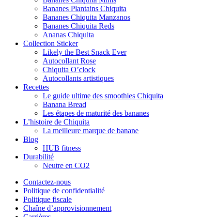
Bananes Plantains Chiquita
Bananes Chiquita Manzanos
Bananes Chiquita Reds
Ananas Chiquita
Collection Sticker
Likely the Best Snack Ever
Autocollant Rose
Chiquita O’clock
Autocollants artistiques
Recettes
Le guide ultime des smoothies Chiquita
Banana Bread
Les étapes de maturité des bananes
L’histoire de Chiquita
La meilleure marque de banane
Blog
HUB fitness
Durabilité
Neutre en CO2
Contactez-nous
Politique de confidentialité
Politique fiscale
Chaîne d’approvisionnement
Carrières