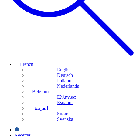
French
English
Deutsch
Italiano
Nederlands
Belgium
Ελληνικα
Español
العربية
Suomi
Svenska
Recettes