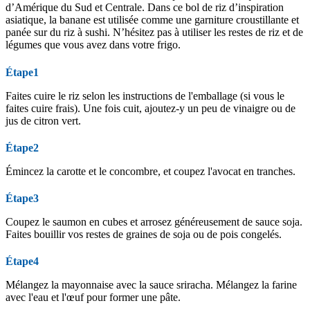
d’Amérique du Sud et Centrale. Dans ce bol de riz d’inspiration
asiatique, la banane est utilisée comme une garniture croustillante et
panée sur du riz à sushi. N’hésitez pas à utiliser les restes de riz et de
légumes que vous avez dans votre frigo.
Étape1
Faites cuire le riz selon les instructions de l'emballage (si vous le
faites cuire frais). Une fois cuit, ajoutez-y un peu de vinaigre ou de
jus de citron vert.
Étape2
Émincez la carotte et le concombre, et coupez l'avocat en tranches.
Étape3
Coupez le saumon en cubes et arrosez généreusement de sauce soja.
Faites bouillir vos restes de graines de soja ou de pois congelés.
Étape4
Mélangez la mayonnaise avec la sauce sriracha. Mélangez la farine
avec l'eau et l'œuf pour former une pâte.