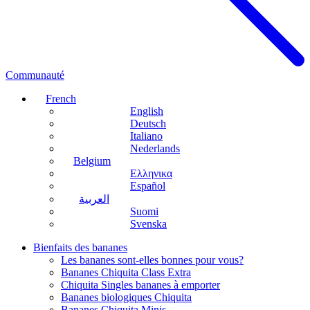
Communauté
French
English
Deutsch
Italiano
Nederlands
Belgium
Ελληνικα
Español
العربية
Suomi
Svenska
Bienfaits des bananes
Les bananes sont-elles bonnes pour vous?
Bananes Chiquita Class Extra
Chiquita Singles bananes à emporter
Bananes biologiques Chiquita
Bananes Chiquita Minis