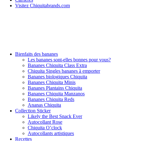
Visitez Chiquitabrands.com
Bienfaits des bananes
Les bananes sont-elles bonnes pour vous?
Bananes Chiquita Class Extra
Chiquita Singles bananes à emporter
Bananes biologiques Chiquita
Bananes Chiquita Minis
Bananes Plantains Chiquita
Bananes Chiquita Manzanos
Bananes Chiquita Reds
Ananas Chiquita
Collection Sticker
Likely the Best Snack Ever
Autocollant Rose
Chiquita O’clock
Autocollants artistiques
Recettes