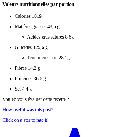
Valeurs nutritionnelles par portion
Calories
1019
Matières grasses
43,6 g
Acides gras saturés
8.6g
Glucides
125,6 g
Teneur en sucre
28.1g
Fibres
14,2 g
Protéines
36,6 g
Sel
4,4 g
Voulez-vous évaluer cette recette ?
How useful was this post?
Click on a star to rate it!