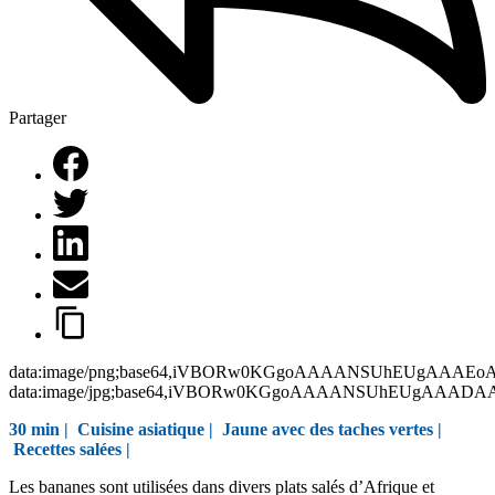
Partager
data:image/png;base64,iVBORw0KGgoAAAANSUhEUgAAAEo
data:image/jpg;base64,iVBORw0KGgoAAAANSUhEUgAAAD
30 min |
Cuisine asiatique
|
Jaune avec des taches vertes
|
Recettes salées
|
Les bananes sont utilisées dans divers plats salés d’Afrique et