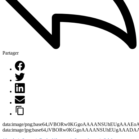
Partager
data:image/png;base64,iVBORw0KGgoAAAANSUhEUgAAAEo
data:image/jpg;base64,iVBORw0KGgoAAAANSUhEUgAAAD