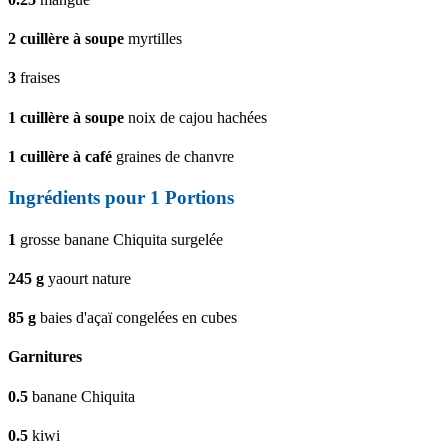
2
cuillère à soupe
myrtilles
3
fraises
1
cuillère à soupe
noix de cajou hachées
1
cuillère à café
graines de chanvre
Ingrédients pour 1 Portions
1
grosse banane Chiquita surgelée
245
g
yaourt nature
85
g
baies d'açaï congelées en cubes
Garnitures
0.5
banane Chiquita
0.5
kiwi