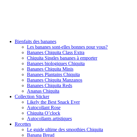
Bienfaits des bananes
Les bananes sont-elles bonnes pour vous?
Bananes Chiquita Class Extra
Chiquita Singles bananes à emporter
Bananes biologiques Chiquita
Bananes Chiquita Minis
Bananes Plantains Chiquita
Bananes Chiquita Manzanos
Bananes Chiquita Reds
Ananas Chiquita
Collection Sticker
Likely the Best Snack Ever
Autocollant Rose
Chiquita O’clock
Autocollants artistiques
Recettes
Le guide ultime des smoothies Chiquita
Banana Bread