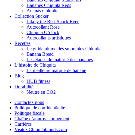
Bananes Chiquita Reds
Ananas Chiquita
Collection Sticker
Likely the Best Snack Ever
Autocollant Rose
Chiquita O’clock
Autocollants artistiques
Recettes
Le guide ultime des smoothies Chiquita
Banana Bread
Les étapes de maturité des bananes
L’histoire de Chiquita
La meilleure marque de banane
Blog
HUB fitness
Durabilité
Neutre en CO2
Contactez-nous
Politique de confidentialité
Politique fiscale
Chaîne d’approvisionnement
Carrières
Visitez Chiquitabrands.com