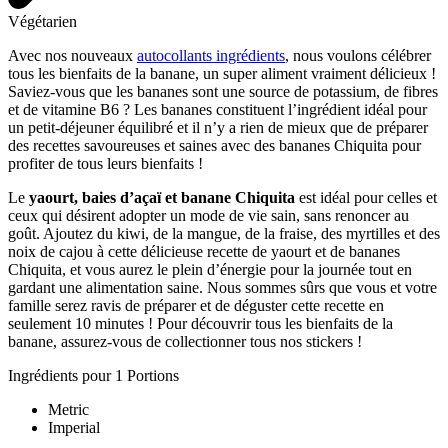
Végétarien
Avec nos nouveaux
autocollants ingrédients
, nous voulons célébrer
tous les bienfaits de la banane, un super aliment vraiment délicieux !
Saviez-vous que les bananes sont une source de potassium, de fibres
et de vitamine B6 ? Les bananes constituent l’ingrédient idéal pour
un petit-déjeuner équilibré et il n’y a rien de mieux que de préparer
des recettes savoureuses et saines avec des bananes Chiquita pour
profiter de tous leurs bienfaits !
Le
yaourt, baies d’açaï et banane Chiquita
est idéal pour celles et
ceux qui désirent adopter un mode de vie sain, sans renoncer au
goût. Ajoutez du kiwi, de la mangue, de la fraise, des myrtilles et des
noix de cajou à cette délicieuse recette de yaourt et de bananes
Chiquita, et vous aurez le plein d’énergie pour la journée tout en
gardant une alimentation saine. Nous sommes sûrs que vous et votre
famille serez ravis de préparer et de déguster cette recette en
seulement 10 minutes ! Pour découvrir tous les bienfaits de la
banane, assurez-vous de collectionner tous nos stickers !
Ingrédients pour 1 Portions
Metric
Imperial