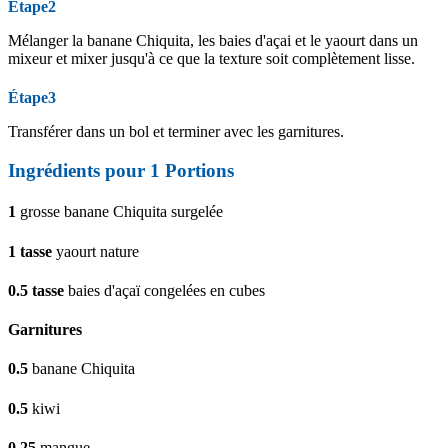
Étape2
Mélanger la banane Chiquita, les baies d'açai et le yaourt dans un
mixeur et mixer jusqu'à ce que la texture soit complètement lisse.
Étape3
Transférer dans un bol et terminer avec les garnitures.
Ingrédients pour 1 Portions
1
grosse banane Chiquita surgelée
1
tasse
yaourt nature
0.5
tasse
baies d'açaï congelées en cubes
Garnitures
0.5
banane Chiquita
0.5
kiwi
0.25
mangue