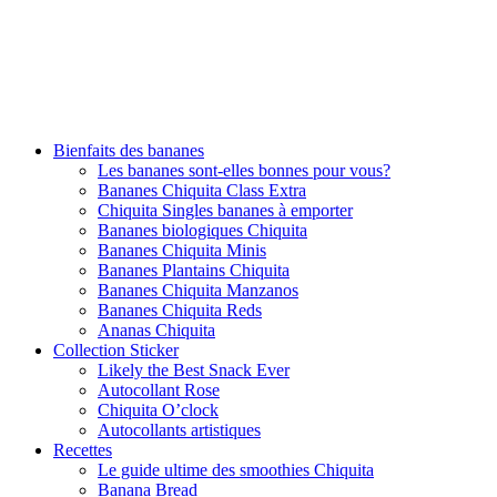
Bienfaits des bananes
Les bananes sont-elles bonnes pour vous?
Bananes Chiquita Class Extra
Chiquita Singles bananes à emporter
Bananes biologiques Chiquita
Bananes Chiquita Minis
Bananes Plantains Chiquita
Bananes Chiquita Manzanos
Bananes Chiquita Reds
Ananas Chiquita
Collection Sticker
Likely the Best Snack Ever
Autocollant Rose
Chiquita O’clock
Autocollants artistiques
Recettes
Le guide ultime des smoothies Chiquita
Banana Bread