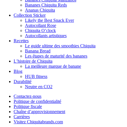
Bananes Chiquita Reds
Ananas Chiquita
Collection Sticker
Likely the Best Snack Ever
Autocollant Rose
Chiquita O’clock
Autocollants artistiques
Recettes
Le guide ultime des smoothies Chiquita
Banana Bread
Les étapes de maturité des bananes
L’histoire de Chiquita
La meilleure marque de banane
Blog
HUB fitness
Durabilité
Neutre en CO2
Contactez-nous
Politique de confidentialité
Politique fiscale
Chaîne d’approvisionnement
Carrières
Visitez Chiquitabrands.com