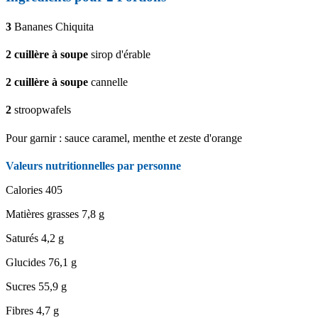
3
Bananes Chiquita
2
cuillère à soupe
sirop d'érable
2
cuillère à soupe
cannelle
2
stroopwafels
Pour garnir : sauce caramel, menthe et zeste d'orange
Valeurs nutritionnelles par personne
Calories
405
Matières grasses
7,8 g
Saturés
4,2 g
Glucides
76,1 g
Sucres
55,9 g
Fibres
4,7 g