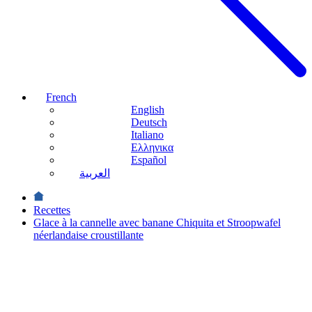
French
English
Deutsch
Italiano
Ελληνικα
Español
العربية
Recettes
Glace à la cannelle avec banane Chiquita et Stroopwafel
néerlandaise croustillante