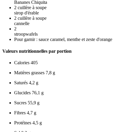
Bananes Chiquita
2
cuillère à soupe
sirop d'érable
2
cuillère à soupe
cannelle
2
stroopwafels
Pour garnir : sauce caramel, menthe et zeste d'orange
Valeurs nutritionnelles par portion
Calories
405
Matières grasses
7,8 g
Saturés
4,2 g
Glucides
76,1 g
Sucres
55,9 g
Fibres
4,7 g
Protéines
4,5 g