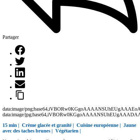
Partager
data:image/png;base64,iVBORw0KGgoAAAANSUhEUgAAAEo
data:image/jpg;base64,iVBORw0KGgoAAAANSUhEUgAAAD
15 min |
Crème glacée et granité
|
Cuisine européenne
|
Jaune
avec des taches brunes
|
Végétarien
|