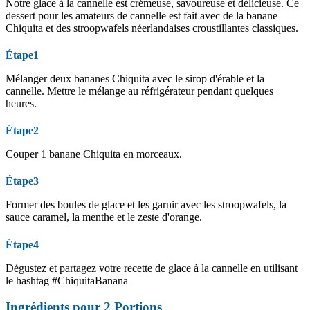
Notre glace à la cannelle est crémeuse, savoureuse et délicieuse. Ce
dessert pour les amateurs de cannelle est fait avec de la banane
Chiquita et des stroopwafels néerlandaises croustillantes classiques.
Étape1
Mélanger deux bananes Chiquita avec le sirop d'érable et la
cannelle. Mettre le mélange au réfrigérateur pendant quelques
heures.
Étape2
Couper 1 banane Chiquita en morceaux.
Étape3
Former des boules de glace et les garnir avec les stroopwafels, la
sauce caramel, la menthe et le zeste d'orange.
Étape4
Dégustez et partagez votre recette de glace à la cannelle en utilisant
le hashtag #ChiquitaBanana
Ingrédients pour
2
Portions