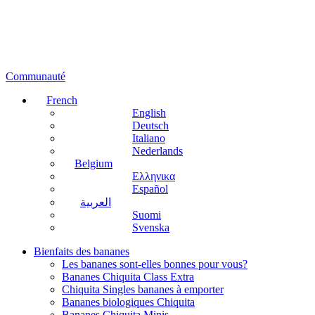
Communauté
French
English
Deutsch
Italiano
Nederlands
Belgium
Ελληνικα
Español
العربية
Suomi
Svenska
Bienfaits des bananes
Les bananes sont-elles bonnes pour vous?
Bananes Chiquita Class Extra
Chiquita Singles bananes à emporter
Bananes biologiques Chiquita
Bananes Chiquita Minis