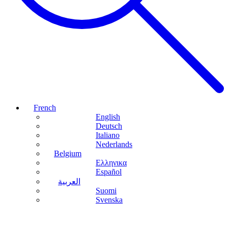
French
English
Deutsch
Italiano
Nederlands
Belgium
Ελληνικα
Español
العربية
Suomi
Svenska