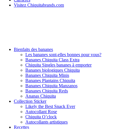
Visitez Chiquitabrands.com
Bienfaits des bananes
Les bananes sont-elles bonnes pour vous?
Bananes Chiquita Class Extra
Chiquita Singles bananes à emporter
Bananes biologiques Chiquita
Bananes Chiquita Minis
Bananes Plantains Chiquita
Bananes Chiquita Manzanos
Bananes Chiquita Reds
Ananas Chiquita
Collection Sticker
Likely the Best Snack Ever
Autocollant Rose
Chiquita O’clock
Autocollants artistiques
Recettes