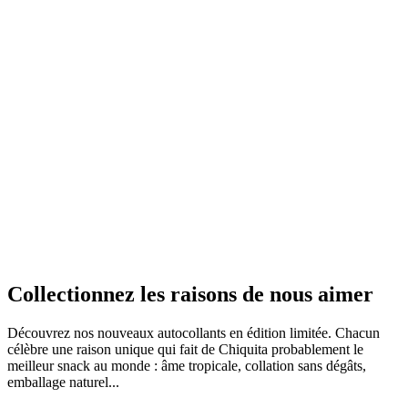
Collectionnez
les raisons de nous aimer
Découvrez nos nouveaux autocollants en édition limitée. Chacun
célèbre une raison unique qui fait de Chiquita probablement le
meilleur snack au monde : âme tropicale, collation sans dégâts,
emballage naturel...