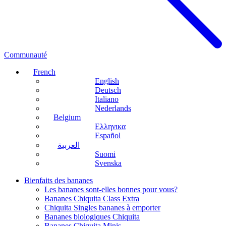
Communauté
French
English
Deutsch
Italiano
Nederlands
Belgium
Ελληνικα
Español
العربية
Suomi
Svenska
Bienfaits des bananes
Les bananes sont-elles bonnes pour vous?
Bananes Chiquita Class Extra
Chiquita Singles bananes à emporter
Bananes biologiques Chiquita
Bananes Chiquita Minis