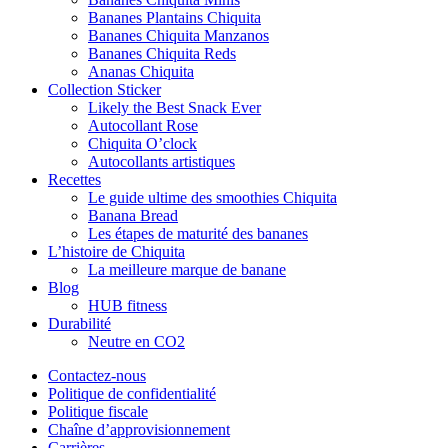
Bananes Plantains Chiquita
Bananes Chiquita Manzanos
Bananes Chiquita Reds
Ananas Chiquita
Collection Sticker
Likely the Best Snack Ever
Autocollant Rose
Chiquita O’clock
Autocollants artistiques
Recettes
Le guide ultime des smoothies Chiquita
Banana Bread
Les étapes de maturité des bananes
L’histoire de Chiquita
La meilleure marque de banane
Blog
HUB fitness
Durabilité
Neutre en CO2
Contactez-nous
Politique de confidentialité
Politique fiscale
Chaîne d’approvisionnement
Carrières