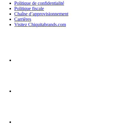
Politique de confidentialité
Politique fiscale
Chaîne d’approvisionnement
Carrières
Visitez Chiquitabrands.com