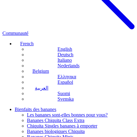
Communauté
French
English
Deutsch
Italiano
Nederlands
Belgium
Ελληνικα
Español
العربية
Suomi
Svenska
Bienfaits des bananes
Les bananes sont-elles bonnes pour vous?
Bananes Chiquita Class Extra
Chiquita Singles bananes à emporter
Bananes biologiques Chiquita
Bananes Chiquita Minis