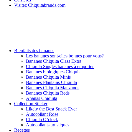
Visitez Chiquitabrands.com
Bienfaits des bananes
Les bananes sont-elles bonnes pour vous?
Bananes Chiquita Class Extra
Chiquita Singles bananes à emporter
Bananes biologiques Chiquita
Bananes Chiquita Minis
Bananes Plantains Chiquita
Bananes Chiquita Manzanos
Bananes Chiquita Reds
Ananas Chiquita
Collection Sticker
Likely the Best Snack Ever
Autocollant Rose
Chiquita O’clock
Autocollants artistiques
Recettes