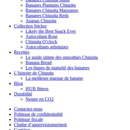
Bananes Plantains Chiquita
Bananes Chiquita Manzanos
Bananes Chiquita Reds
Ananas Chiquita
Collection Sticker
Likely the Best Snack Ever
Autocollant Rose
Chiquita O’clock
Autocollants artistiques
Recettes
Le guide ultime des smoothies Chiquita
Banana Bread
Les étapes de maturité des bananes
L’histoire de Chiquita
La meilleure marque de banane
Blog
HUB fitness
Durabilité
Neutre en CO2
Contactez-nous
Politique de confidentialité
Politique fiscale
Chaîne d’approvisionnement
Carrières