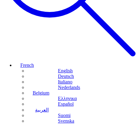
French
English
Deutsch
Italiano
Nederlands
Belgium
Ελληνικα
Español
العربية
Suomi
Svenska