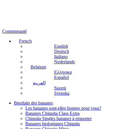
Communauté
French
English
Deutsch
Italiano
Nederlands
Belgium
Ελληνικα
Español
العربية
Suomi
Svenska
Bienfaits des bananes
Les bananes sont-elles bonnes pour vous?
Bananes Chiquita Class Extra
Chiquita Singles bananes à emporter
Bananes biologiques Chiquita
Bananes Chiquita Minis