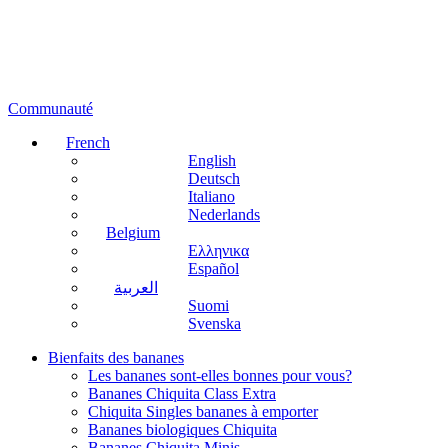
Communauté
French
English
Deutsch
Italiano
Nederlands
Belgium
Ελληνικα
Español
العربية
Suomi
Svenska
Bienfaits des bananes
Les bananes sont-elles bonnes pour vous?
Bananes Chiquita Class Extra
Chiquita Singles bananes à emporter
Bananes biologiques Chiquita
Bananes Chiquita Minis