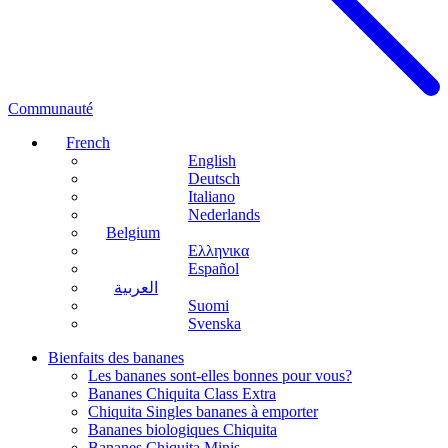
Communauté
French
English
Deutsch
Italiano
Nederlands
Belgium
Ελληνικα
Español
العربية
Suomi
Svenska
Bienfaits des bananes
Les bananes sont-elles bonnes pour vous?
Bananes Chiquita Class Extra
Chiquita Singles bananes à emporter
Bananes biologiques Chiquita
Bananes Chiquita Minis