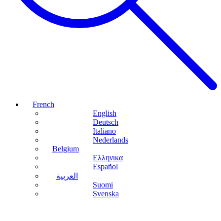
French
English
Deutsch
Italiano
Nederlands
Belgium
Ελληνικα
Español
العربية
Suomi
Svenska