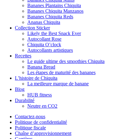
Bananes Plantains Chiquita
Bananes Chiquita Manzanos
Bananes Chiquita Reds
Ananas Chiquita
Collection Sticker
Likely the Best Snack Ever
Autocollant Rose
Chiquita O’clock
Autocollants artistiques
Recettes
Le guide ultime des smoothies Chiquita
Banana Bread
Les étapes de maturité des bananes
L’histoire de Chiquita
La meilleure marque de banane
Blog
HUB fitness
Durabilité
Neutre en CO2
Contactez-nous
Politique de confidentialité
Politique fiscale
Chaîne d’approvisionnement
Carrières