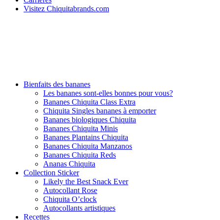
Visitez Chiquitabrands.com
Bienfaits des bananes
Les bananes sont-elles bonnes pour vous?
Bananes Chiquita Class Extra
Chiquita Singles bananes à emporter
Bananes biologiques Chiquita
Bananes Chiquita Minis
Bananes Plantains Chiquita
Bananes Chiquita Manzanos
Bananes Chiquita Reds
Ananas Chiquita
Collection Sticker
Likely the Best Snack Ever
Autocollant Rose
Chiquita O’clock
Autocollants artistiques
Recettes