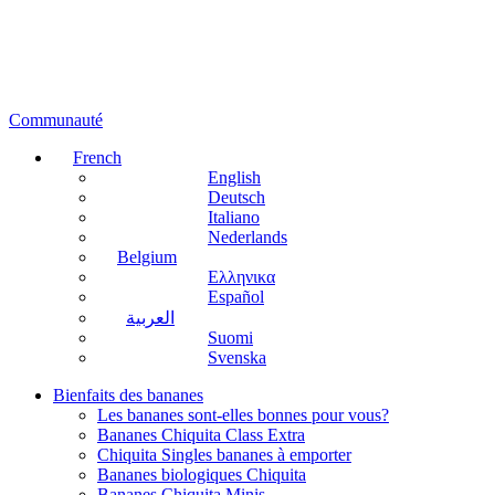
Communauté
French
English
Deutsch
Italiano
Nederlands
Belgium
Ελληνικα
Español
العربية
Suomi
Svenska
Bienfaits des bananes
Les bananes sont-elles bonnes pour vous?
Bananes Chiquita Class Extra
Chiquita Singles bananes à emporter
Bananes biologiques Chiquita
Bananes Chiquita Minis