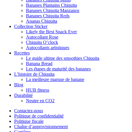
Bananes Plantains Chiquita
Bananes Chiquita Manzanos
Bananes Chiquita Reds
Ananas Chiquita
Collection Sticker
Likely the Best Snack Ever
Autocollant Rose
Chiquita O’clock
Autocollants artistiques
Recettes
Le guide ultime des smoothies Chiquita
Banana Bread
Les étapes de maturité des bananes
L’histoire de Chiquita
La meilleure marque de banane
Blog
HUB fitness
Durabilité
Neutre en CO2
Contactez-nous
Politique de confidentialité
Politique fiscale
Chaîne d’approvisionnement
Carrières