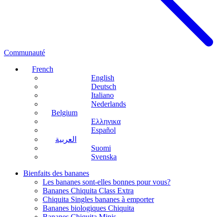
Communauté
French
English
Deutsch
Italiano
Nederlands
Belgium
Ελληνικα
Español
العربية
Suomi
Svenska
Bienfaits des bananes
Les bananes sont-elles bonnes pour vous?
Bananes Chiquita Class Extra
Chiquita Singles bananes à emporter
Bananes biologiques Chiquita
Bananes Chiquita Minis