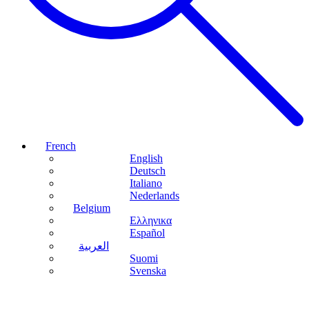
French
English
Deutsch
Italiano
Nederlands
Belgium
Ελληνικα
Español
العربية
Suomi
Svenska