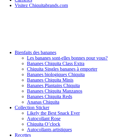
Visitez Chiquitabrands.com
Bienfaits des bananes
Les bananes sont-elles bonnes pour vous?
Bananes Chiquita Class Extra
Chiquita Singles bananes à emporter
Bananes biologiques Chiquita
Bananes Chiquita Minis
Bananes Plantains Chiquita
Bananes Chiquita Manzanos
Bananes Chiquita Reds
Ananas Chiquita
Collection Sticker
Likely the Best Snack Ever
Autocollant Rose
Chiquita O’clock
Autocollants artistiques
Recettes