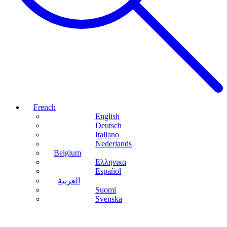
French
English
Deutsch
Italiano
Nederlands
Belgium
Ελληνικα
Español
العربية
Suomi
Svenska