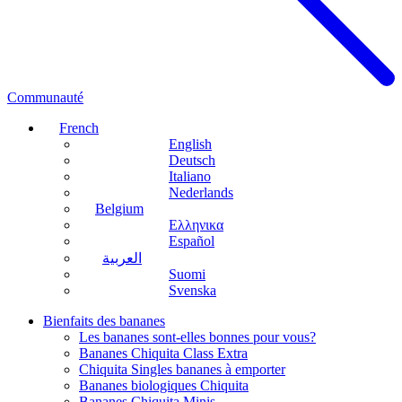
Communauté
French
English
Deutsch
Italiano
Nederlands
Belgium
Ελληνικα
Español
العربية
Suomi
Svenska
Bienfaits des bananes
Les bananes sont-elles bonnes pour vous?
Bananes Chiquita Class Extra
Chiquita Singles bananes à emporter
Bananes biologiques Chiquita
Bananes Chiquita Minis