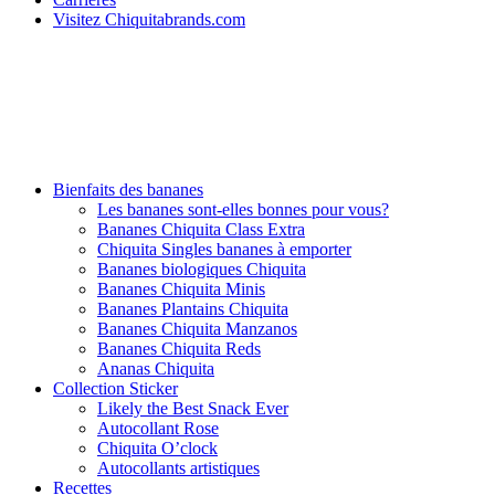
Visitez Chiquitabrands.com
Bienfaits des bananes
Les bananes sont-elles bonnes pour vous?
Bananes Chiquita Class Extra
Chiquita Singles bananes à emporter
Bananes biologiques Chiquita
Bananes Chiquita Minis
Bananes Plantains Chiquita
Bananes Chiquita Manzanos
Bananes Chiquita Reds
Ananas Chiquita
Collection Sticker
Likely the Best Snack Ever
Autocollant Rose
Chiquita O’clock
Autocollants artistiques
Recettes