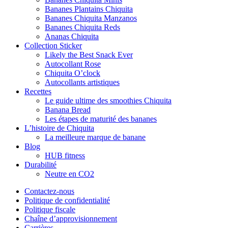
Bananes Plantains Chiquita
Bananes Chiquita Manzanos
Bananes Chiquita Reds
Ananas Chiquita
Collection Sticker
Likely the Best Snack Ever
Autocollant Rose
Chiquita O’clock
Autocollants artistiques
Recettes
Le guide ultime des smoothies Chiquita
Banana Bread
Les étapes de maturité des bananes
L’histoire de Chiquita
La meilleure marque de banane
Blog
HUB fitness
Durabilité
Neutre en CO2
Contactez-nous
Politique de confidentialité
Politique fiscale
Chaîne d’approvisionnement
Carrières