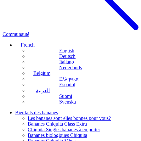
Communauté
French
English
Deutsch
Italiano
Nederlands
Belgium
Ελληνικα
Español
العربية
Suomi
Svenska
Bienfaits des bananes
Les bananes sont-elles bonnes pour vous?
Bananes Chiquita Class Extra
Chiquita Singles bananes à emporter
Bananes biologiques Chiquita
Bananes Chiquita Minis