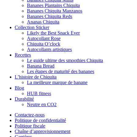
Bananes Plantains Chiquita
Bananes Chiquita Manzanos
Bananes Chiquita Reds
Ananas Chiquita
Collection Sticker
Likely the Best Snack Ever
Autocollant Rose
Chiquita O’clock
Autocollants artistiques
Recettes
Le guide ultime des smoothies Chiquita
Banana Bread
Les étapes de maturité des bananes
L’histoire de Chiquita
La meilleure marque de banane
Blog
HUB fitness
Durabilité
Neutre en CO2
Contactez-nous
Politique de confidentialité
Politique fiscale
Chaîne d’approvisionnement
Carrières