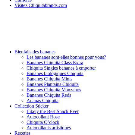
Visitez Chiquitabrands.com
Bienfaits des bananes
Les bananes sont-elles bonnes pour vous?
Bananes Chiquita Class Extra
Chiquita Singles bananes à emporter
Bananes biologiques Chiquita
Bananes Chiquita Minis
Bananes Plantains Chiquita
Bananes Chiquita Manzanos
Bananes Chiquita Reds
Ananas Chiquita
Collection Sticker
Likely the Best Snack Ever
Autocollant Rose
Chiquita O’clock
Autocollants artistiques
Recettes