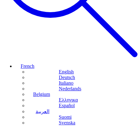
French
English
Deutsch
Italiano
Nederlands
Belgium
Ελληνικα
Español
العربية
Suomi
Svenska