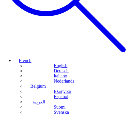
French
English
Deutsch
Italiano
Nederlands
Belgium
Ελληνικα
Español
العربية
Suomi
Svenska