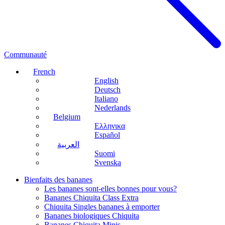
Communauté
French
English
Deutsch
Italiano
Nederlands
Belgium
Ελληνικα
Español
العربية
Suomi
Svenska
Bienfaits des bananes
Les bananes sont-elles bonnes pour vous?
Bananes Chiquita Class Extra
Chiquita Singles bananes à emporter
Bananes biologiques Chiquita
Bananes Chiquita Minis