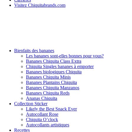
Visitez Chiquitabrands.com
Bienfaits des bananes
Les bananes sont-elles bonnes pour vous?
Bananes Chiquita Class Extra
Chiquita Singles bananes à emporter
Bananes biologiques Chiquita
Bananes Chiquita Minis
Bananes Plantains Chiquita
Bananes Chiquita Manzanos
Bananes Chiquita Reds
Ananas Chiquita
Collection Sticker
Likely the Best Snack Ever
Autocollant Rose
Chiquita O’clock
Autocollants artistiques
Recettes