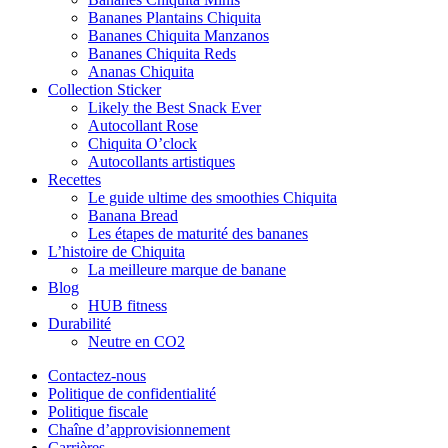
Bananes Plantains Chiquita
Bananes Chiquita Manzanos
Bananes Chiquita Reds
Ananas Chiquita
Collection Sticker
Likely the Best Snack Ever
Autocollant Rose
Chiquita O’clock
Autocollants artistiques
Recettes
Le guide ultime des smoothies Chiquita
Banana Bread
Les étapes de maturité des bananes
L’histoire de Chiquita
La meilleure marque de banane
Blog
HUB fitness
Durabilité
Neutre en CO2
Contactez-nous
Politique de confidentialité
Politique fiscale
Chaîne d’approvisionnement
Carrières